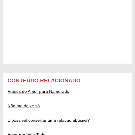
CONTEÚDO RELACIONADO
Frases de Amor para Namorado
Não me deixe só
É possível consertar uma relação abusiva?
Amor pra Vida Toda