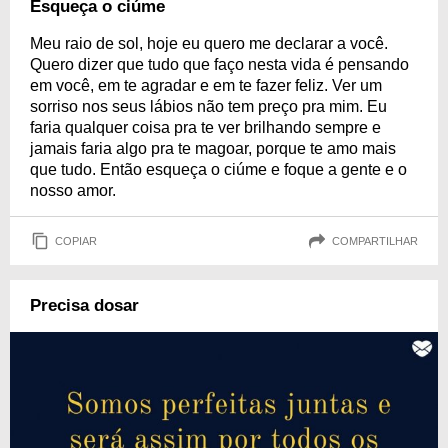
Esqueça o ciúme
Meu raio de sol, hoje eu quero me declarar a você.
Quero dizer que tudo que faço nesta vida é pensando
em você, em te agradar e em te fazer feliz. Ver um
sorriso nos seus lábios não tem preço pra mim. Eu
faria qualquer coisa pra te ver brilhando sempre e
jamais faria algo pra te magoar, porque te amo mais
que tudo. Então esqueça o ciúme e foque a gente e o
nosso amor.
COPIAR
COMPARTILHAR
Precisa dosar