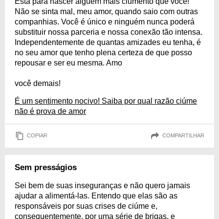
Está para nascer alguém mais ciumento que você!
Não se sinta mal, meu amor, quando saio com outras
companhias. Você é único e ninguém nunca poderá
substituir nossa parceria e nossa conexão tão intensa.
Independentemente de quantas amizades eu tenha, é
no seu amor que tenho plena certeza de que posso
repousar e ser eu mesma. Amo
você demais!
É um sentimento nocivo! Saiba por qual razão ciúme
não é prova de amor
COPIAR
COMPARTILHAR
Sem presságios
Sei bem de suas inseguranças e não quero jamais
ajudar a alimentá-las. Entendo que elas são as
responsáveis por suas crises de ciúme e,
consequentemente, por uma série de brigas, e