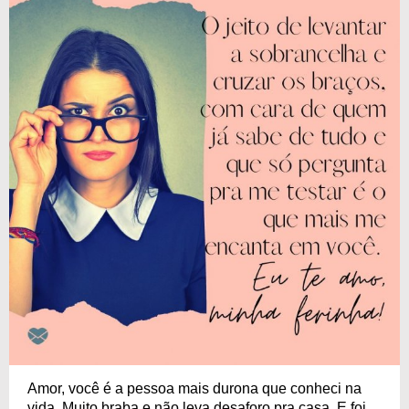
Amor, você é a pessoa mais durona que conheci na
vida. Muito braba e não leva desaforo pra casa. E foi