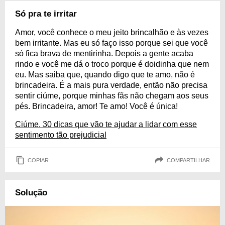
Só pra te irritar
Amor, você conhece o meu jeito brincalhão e às vezes
bem irritante. Mas eu só faço isso porque sei que você
só fica brava de mentirinha. Depois a gente acaba
rindo e você me dá o troco porque é doidinha que nem
eu. Mas saiba que, quando digo que te amo, não é
brincadeira. É a mais pura verdade, então não precisa
sentir ciúme, porque minhas fãs não chegam aos seus
pés. Brincadeira, amor! Te amo! Você é única!
Ciúme. 30 dicas que vão te ajudar a lidar com esse
sentimento tão prejudicial
COPIAR
COMPARTILHAR
Solução