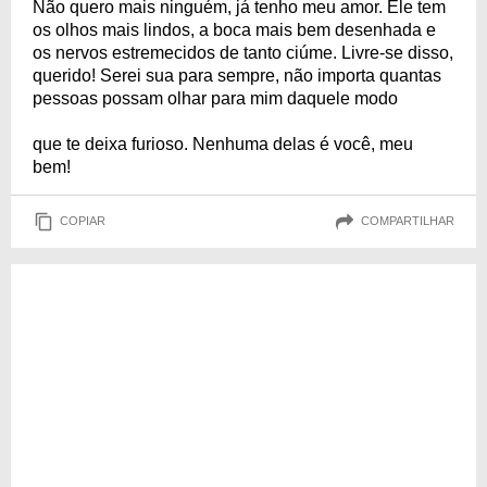
Não quero mais ninguém, já tenho meu amor. Ele tem
os olhos mais lindos, a boca mais bem desenhada e
os nervos estremecidos de tanto ciúme. Livre-se disso,
querido! Serei sua para sempre, não importa quantas
pessoas possam olhar para mim daquele modo
que te deixa furioso. Nenhuma delas é você, meu
bem!
COPIAR
COMPARTILHAR