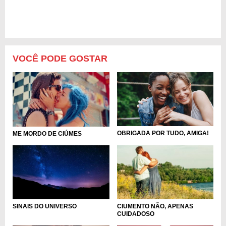
VOCÊ PODE GOSTAR
OBRIGADA POR TUDO, AMIGA!
ME MORDO DE CIÚMES
SINAIS DO UNIVERSO
CIUMENTO NÃO, APENAS
CUIDADOSO