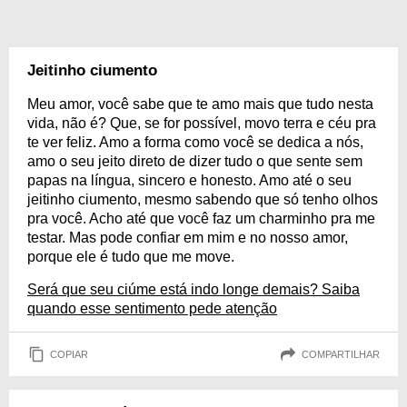
Jeitinho ciumento
Meu amor, você sabe que te amo mais que tudo nesta
vida, não é? Que, se for possível, movo terra e céu pra
te ver feliz. Amo a forma como você se dedica a nós,
amo o seu jeito direto de dizer tudo o que sente sem
papas na língua, sincero e honesto. Amo até o seu
jeitinho ciumento, mesmo sabendo que só tenho olhos
pra você. Acho até que você faz um charminho pra me
testar. Mas pode confiar em mim e no nosso amor,
porque ele é tudo que me move.
Será que seu ciúme está indo longe demais? Saiba
quando esse sentimento pede atenção
COPIAR
COMPARTILHAR