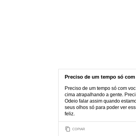
Preciso de um tempo só com
Preciso de um tempo só com você
cima atrapalhando a gente. Preci
Odeio falar assim quando estamo
seus olhos só para poder ver ess
feliz.
COPIAR