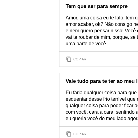
Tem que ser para sempre
Amor, uma coisa eu te falo: tem
amor acabar, ok? Não consigo ne
e nem quero pensar nisso! Você
vai te roubar de mim, porque, se
uma parte de você...
COPIAR
Vale tudo para te ter ao meu 
Eu faria qualquer coisa para qu
esquentar desse frio terrível que
qualquer coisa para poder ficar
com você, cara a cara, sentindo
eu queria você do meu lado agora
COPIAR