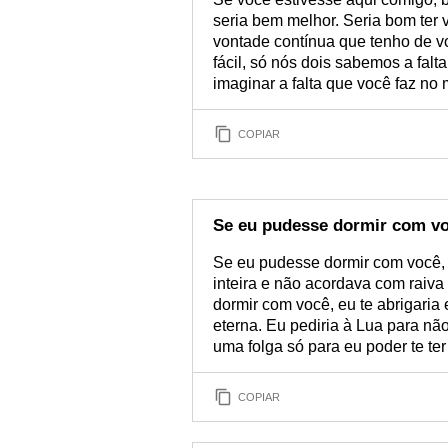
seria bem melhor. Seria bom ter
vontade contínua que tenho de v
fácil, só nós dois sabemos a falt
imaginar a falta que você faz no 
COPIAR
Se eu pudesse dormir com vo
Se eu pudesse dormir com você, 
inteira e não acordava com raiv
dormir com você, eu te abrigaria 
eterna. Eu pediria à Lua para não
uma folga só para eu poder te ter
COPIAR