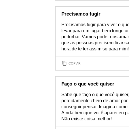
Precisamos fugir
Precisamos fugir para viver o qu
levar para um lugar bem longe o
perturbar. Vamos poder nos amar o
que as pessoas precisem ficar s
hora de te ter assim só para mim!
COPIAR
Faço o que você quiser
Sabe que faço o que você quiser
perdidamente cheio de amor por 
conseguir pensar. Imagina como e
Ainda bem que você apareceu pa
Não existe coisa melhor!