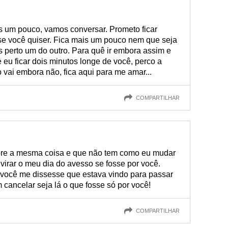
is um pouco, vamos conversar. Prometo ficar
se você quiser. Fica mais um pouco nem que seja
s perto um do outro. Para quê ir embora assim e
eu ficar dois minutos longe de você, perco a
vai embora não, fica aqui para me amar...
COMPARTILHAR
pre a mesma coisa e que não tem como eu mudar
 virar o meu dia do avesso se fosse por você.
e você me dissesse que estava vindo para passar
 cancelar seja lá o que fosse só por você!
COMPARTILHAR