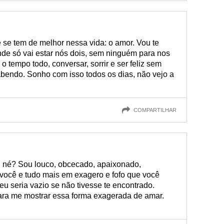
e se tem de melhor nessa vida: o amor. Vou te
nde só vai estar nós dois, sem ninguém para nos
 tempo todo, conversar, sorrir e ser feliz sem
abendo. Sonho com isso todos os dias, não vejo a
COMPARTILHAR
, né? Sou louco, obcecado, apaixonado,
você e tudo mais em exagero e fofo que você
u seria vazio se não tivesse te encontrado.
ra me mostrar essa forma exagerada de amar.