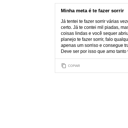
Minha meta é te fazer sorrir
Já tentei te fazer sorrir várias v
certo. Já te contei mil piadas, m
coisas lindas e você sequer abr
planejo te fazer sorrir, falo qua
apenas um sorriso e consegue tra
Deve ser por isso que amo tanto 
COPIAR