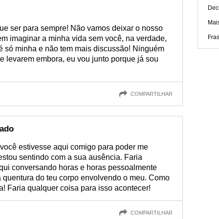
Dec
Mai
 que ser para sempre! Não vamos deixar o nosso
Fra
m imaginar a minha vida sem você, na verdade,
 é só minha e não tem mais discussão! Ninguém
 te levarem embora, eu vou junto porque já sou
COMPARTILHAR
lado
e você estivesse aqui comigo para poder me
 estou sentindo com a sua ausência. Faria
 aqui conversando horas e horas pessoalmente
 a quentura do teu corpo envolvendo o meu. Como
! Faria qualquer coisa para isso acontecer!
COMPARTILHAR