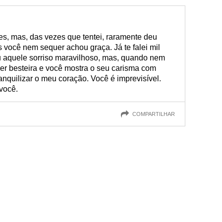
ezes, mas, das vezes que tentei, raramente deu
as você nem sequer achou graça. Já te falei mil
iu aquele sorriso maravilhoso, mas, quando nem
lquer besteira e você mostra o seu carisma com
nquilizar o meu coração. Você é imprevisível.
você.
COMPARTILHAR