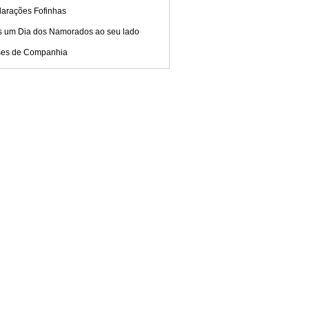
larações Fofinhas
s um Dia dos Namorados ao seu lado
ses de Companhia