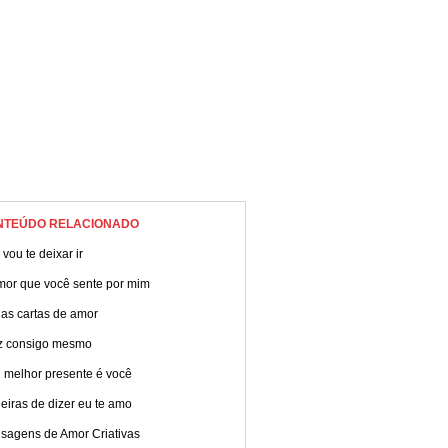
NTEÚDO RELACIONADO
vou te deixar ir
mor que você sente por mim
das cartas de amor
iz consigo mesmo
 melhor presente é você
iras de dizer eu te amo
sagens de Amor Criativas