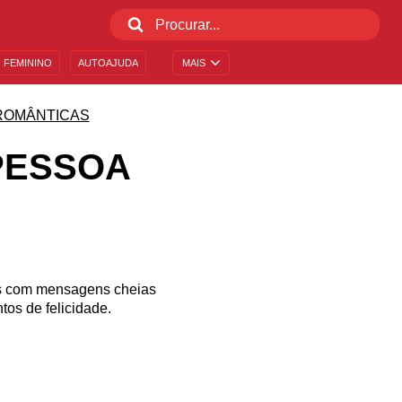
 FEMININO
AUTOAJUDA
MAIS
ROMÂNTICAS
PESSOA
os com mensagens cheias
os de felicidade.