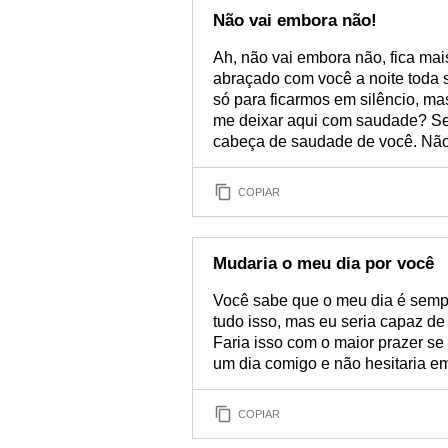
Não vai embora não!
Ah, não vai embora não, fica ma
abraçado com você a noite toda 
só para ficarmos em silêncio, ma
me deixar aqui com saudade? Se 
cabeça de saudade de você. Não 
COPIAR
Mudaria o meu dia por você
Você sabe que o meu dia é sem
tudo isso, mas eu seria capaz de
Faria isso com o maior prazer s
um dia comigo e não hesitaria em
COPIAR