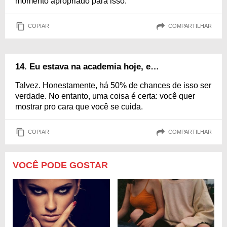
momento apropriado para isso.
COPIAR
COMPARTILHAR
14. Eu estava na academia hoje, e…
Talvez. Honestamente, há 50% de chances de isso ser
verdade. No entanto, uma coisa é certa: você quer
mostrar pro cara que você se cuida.
COPIAR
COMPARTILHAR
VOCÊ PODE GOSTAR