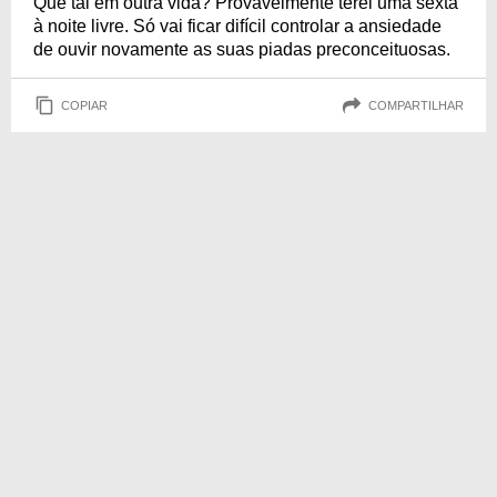
Que tal em outra vida? Provavelmente terei uma sexta
à noite livre. Só vai ficar difícil controlar a ansiedade
de ouvir novamente as suas piadas preconceituosas.
COPIAR
COMPARTILHAR