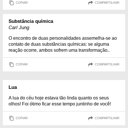
COPIAR
COMPARTILHAR
Substância química
Carl Jung
O encontro de duas personalidades assemelha-se ao
contato de duas substâncias químicas: se alguma
reação ocorre, ambos sofrem uma transformação..
COPIAR
COMPARTILHAR
Lua
A lua do céu hoje estava tão linda quanto os seus
olhos! Foi ótimo ficar esse tempo juntinho de você!
COPIAR
COMPARTILHAR