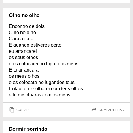
Olho no olho
Encontro de dois.
Olho no olho.
Cara a cara.
E quando estiveres perto
eu arrancarei
os seus olhos
e os colocarei no lugar dos meus.
E tu arrancara
os meus olhos
e os colocara no lugar dos teus.
Então, eu te olharei com teus olhos
e tu me olharas com os meus.
COPIAR
COMPARTILHAR
Dormir sorrindo