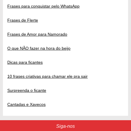
Frases para conquistar pelo WhatsApp
Frases de Flerte
Frases de Amor para Namorado
O que NÃO fazer na hora do beijo
Dicas para ficantes
10 frases criativas para chamar ele pra sair
Surpreenda o ficante
Cantadas e Xavecos
Siga-nos