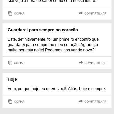
Mal vejo a hora de saber como será nosso futuro.
COPIAR
COMPARTILHAR
Guardarei para sempre no coração
Este, definitivamente, foi um primeiro encontro que
guardarei para sempre no meu coração. Agradeço
muito por esta noite! Podemos nos ver de novo?
COPIAR
COMPARTILHAR
Hoje
Vem, porque hoje eu quero você. Aliás, hoje e sempre.
COPIAR
COMPARTILHAR