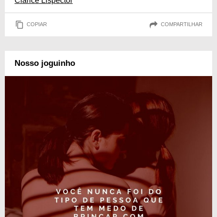
Clarice Lispector
COPIAR
COMPARTILHAR
Nosso joguinho