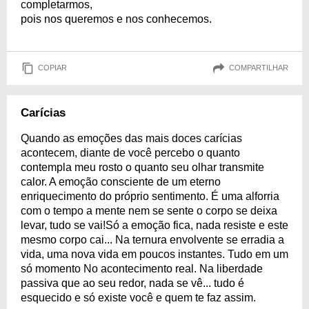
completarmos,
pois nos queremos e nos conhecemos.
COPIAR
COMPARTILHAR
Carícias
Quando as emoções das mais doces carícias
acontecem, diante de você percebo o quanto
contempla meu rosto o quanto seu olhar transmite
calor. A emoção consciente de um eterno
enriquecimento do próprio sentimento. É uma alforria
com o tempo a mente nem se sente o corpo se deixa
levar, tudo se vai!Só a emoção fica, nada resiste e este
mesmo corpo cai... Na ternura envolvente se erradia a
vida, uma nova vida em poucos instantes. Tudo em um
só momento No acontecimento real. Na liberdade
passiva que ao seu redor, nada se vê... tudo é
esquecido e só existe você e quem te faz assim.