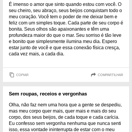
É imenso o amor que sinto quando estou com você. O
seu cheiro, seu abraço, seus beijos conquistam todo o
meu coração. Você tem o poder de me deixar bem e
feliz com um simples toque. Cada parte de seu corpo é
bonita. Seus olhos são apaixonantes e têm uma
profundeza maior do que o mar. Seu sorriso é tão leve
e bonito que simplesmente ilumina meu dia. Espero
estar junto de você e que essa conexão física cresça,
cada vez mais, a cada dia.
COPIAR
COMPARTILHAR
Sem roupas, receios e vergonhas
Olha, não faz nem uma hora que a gente se despediu,
mas meu corpo quer mais, quer mais e mais do seu
corpo, dos seus beijos, de cada toque e cada carícia.
Eu confesso sem vergonha nenhuma que nunca senti
isso, essa vontade ininterrupta de estar com o meu