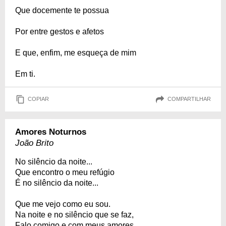
Que docemente te possua
Por entre gestos e afetos
E que, enfim, me esqueça de mim
Em ti.
COPIAR
COMPARTILHAR
Amores Noturnos
João Brito
No silêncio da noite...
Que encontro o meu refúgio
É no silêncio da noite...
Que me vejo como eu sou.
Na noite e no silêncio que se faz,
Falo comigo e com meus amores.