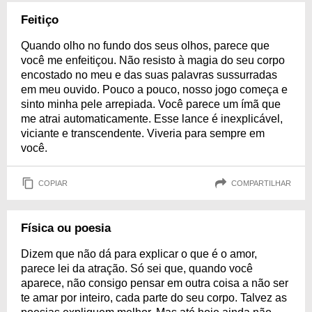
Feitiço
Quando olho no fundo dos seus olhos, parece que
você me enfeitiçou. Não resisto à magia do seu corpo
encostado no meu e das suas palavras sussurradas
em meu ouvido. Pouco a pouco, nosso jogo começa e
sinto minha pele arrepiada. Você parece um ímã que
me atrai automaticamente. Esse lance é inexplicável,
viciante e transcendente. Viveria para sempre em
você.
COPIAR
COMPARTILHAR
Física ou poesia
Dizem que não dá para explicar o que é o amor,
parece lei da atração. Só sei que, quando você
aparece, não consigo pensar em outra coisa a não ser
te amar por inteiro, cada parte do seu corpo. Talvez as