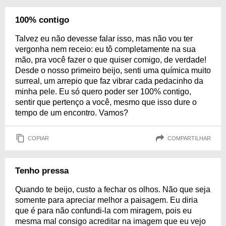
100% contigo
Talvez eu não devesse falar isso, mas não vou ter
vergonha nem receio: eu tô completamente na sua
mão, pra você fazer o que quiser comigo, de verdade!
Desde o nosso primeiro beijo, senti uma química muito
surreal, um arrepio que faz vibrar cada pedacinho da
minha pele. Eu só quero poder ser 100% contigo,
sentir que pertenço a você, mesmo que isso dure o
tempo de um encontro. Vamos?
COPIAR
COMPARTILHAR
Tenho pressa
Quando te beijo, custo a fechar os olhos. Não que seja
somente para apreciar melhor a paisagem. Eu diria
que é para não confundi-la com miragem, pois eu
mesma mal consigo acreditar na imagem que eu vejo