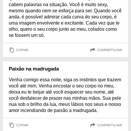
cabem palavras na situação. Você é muito sexy,
mesmo quando nem se esforça para ser. Quando você
anda, é possível admirar cada curva do seu corpo, é
uma imagem envolvente e excitante. Cada vez que te
olho, quero o seu corpo junto ao meu, colados como
se fossem um só.
COPIAR
COMPARTILHAR
Paixão na madrugada
Venha comigo essa noite, siga os instintos que trazem
você até mim. Venha encostar o seu corpo no meu,
deixa eu te beijar até você esquecer seu nome, até
você desfalecer de prazer nas minhas mãos. Sua pele
nua sob o brilho da lua, meus lábios nos seus e nosso
amor incendiando de paixão a madrugada.
COPIAR
COMPARTILHAR