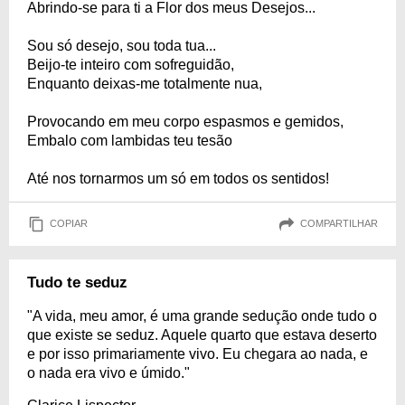
Abrindo-se para ti a Flor dos meus Desejos...
Sou só desejo, sou toda tua...
Beijo-te inteiro com sofreguidão,
Enquanto deixas-me totalmente nua,
Provocando em meu corpo espasmos e gemidos,
Embalo com lambidas teu tesão
Até nos tornarmos um só em todos os sentidos!
COPIAR
COMPARTILHAR
Tudo te seduz
"A vida, meu amor, é uma grande sedução onde tudo o
que existe se seduz. Aquele quarto que estava deserto
e por isso primariamente vivo. Eu chegara ao nada, e
o nada era vivo e úmido."