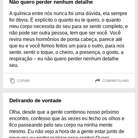
Não quero perder nenhum detalhe
A química entre nós nunca foi uma dúvida, ela sempre
foi óbvia. É explícito o quanto eu te quero, o quanto
meu corpo necessita do seu para se sentir completo, e
não pode ser outra pessoa, tem que ser você. Você
revira meus hormônios de ponta cabeça, parece até
que eu e você fomos feitos um para o outro, para nos
sentir, sentir o toque, o cheiro, a presença, o gosto, a
respiração – eu não quero perder nenhum detalhe
seu.
COPIAR
COMPARTILHAR
Delirando de vontade
Olha, desde que a gente combinou nosso próximo
encontro, confesso que às vezes eu fecho os olhos e
fico passeando pelo seu corpo na minha mente
mesmo. Eu não vejo a hora de a gente estar junto de
novo pra eu poder realizar esse sonho! Quero