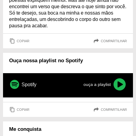
poesias expliquem melhor. Mas até hoje ainda não
encontrei um verso que descreva o que sinto por você.
Só te desejo, sua boca na minha e nossas mãos
entrelaçadas, um descobrindo o corpo do outro sem
pausa pra acabar.
COPIAR
COMPARTILHAR
Ouça nossa playlist no Spotify
Spotify
ouça a playlist
COPIAR
COMPARTILHAR
Me conquista