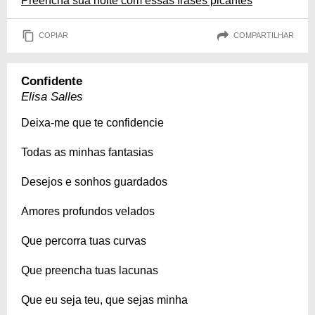
Preencha sua noite com essas frases picantes
COPIAR
COMPARTILHAR
Confidente
Elisa Salles
Deixa-me que te confidencie
Todas as minhas fantasias
Desejos e sonhos guardados
Amores profundos velados
Que percorra tuas curvas
Que preencha tuas lacunas
Que eu seja teu, que sejas minha