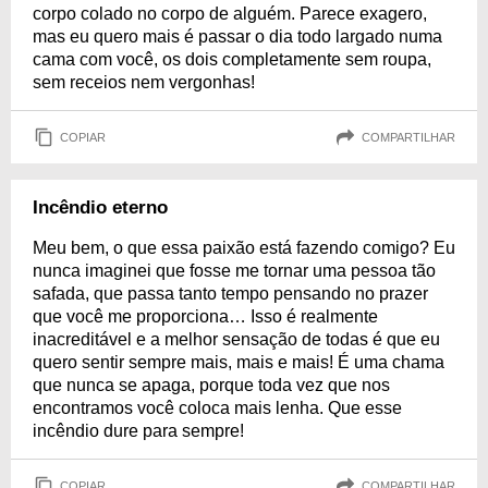
corpo colado no corpo de alguém. Parece exagero,
mas eu quero mais é passar o dia todo largado numa
cama com você, os dois completamente sem roupa,
sem receios nem vergonhas!
COPIAR
COMPARTILHAR
Incêndio eterno
Meu bem, o que essa paixão está fazendo comigo? Eu
nunca imaginei que fosse me tornar uma pessoa tão
safada, que passa tanto tempo pensando no prazer
que você me proporciona… Isso é realmente
inacreditável e a melhor sensação de todas é que eu
quero sentir sempre mais, mais e mais! É uma chama
que nunca se apaga, porque toda vez que nos
encontramos você coloca mais lenha. Que esse
incêndio dure para sempre!
COPIAR
COMPARTILHAR