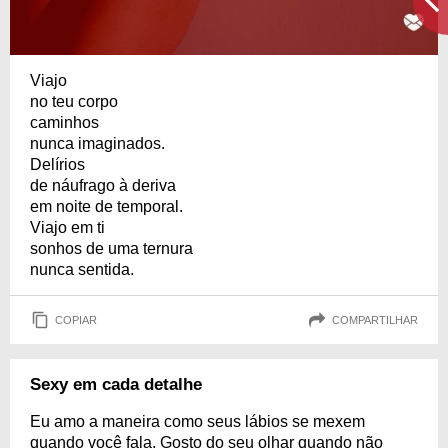
Viajo
no teu corpo
caminhos
nunca imaginados.
Delírios
de náufrago à deriva
em noite de temporal.
Viajo em ti
sonhos de uma ternura
nunca sentida.
COPIAR
COMPARTILHAR
Sexy em cada detalhe
Eu amo a maneira como seus lábios se mexem
quando você fala. Gosto do seu olhar quando não