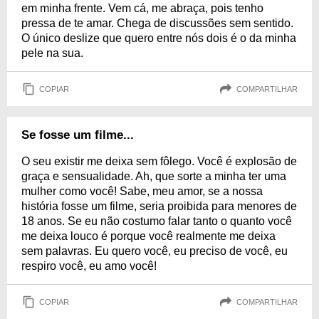
em minha frente. Vem cá, me abraça, pois tenho
pressa de te amar. Chega de discussões sem sentido.
O único deslize que quero entre nós dois é o da minha
pele na sua.
COPIAR
COMPARTILHAR
Se fosse um filme...
O seu existir me deixa sem fôlego. Você é explosão de
graça e sensualidade. Ah, que sorte a minha ter uma
mulher como você! Sabe, meu amor, se a nossa
história fosse um filme, seria proibida para menores de
18 anos. Se eu não costumo falar tanto o quanto você
me deixa louco é porque você realmente me deixa
sem palavras. Eu quero você, eu preciso de você, eu
respiro você, eu amo você!
COPIAR
COMPARTILHAR