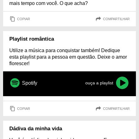
mais tempo com você. O que acha?
COPIAR
COMPARTILHAR
Playlist romântica
Utilize a música para conquistar também! Dedique
esta playlist para a pessoa em questão. Deixe o amor
florescer!
Spotify
ouça a playlist
COPIAR
COMPARTILHAR
Dádiva da minha vida