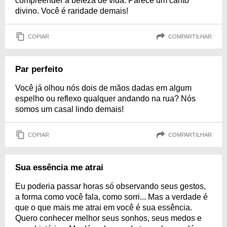
compreender a beleza de vida. Parece um canto
divino. Você é raridade demais!
COPIAR
COMPARTILHAR
Par perfeito
Você já olhou nós dois de mãos dadas em algum
espelho ou reflexo qualquer andando na rua? Nós
somos um casal lindo demais!
COPIAR
COMPARTILHAR
Sua essência me atrai
Eu poderia passar horas só observando seus gestos,
a forma como você fala, como sorri... Mas a verdade é
que o que mais me atrai em você é sua essência.
Quero conhecer melhor seus sonhos, seus medos e