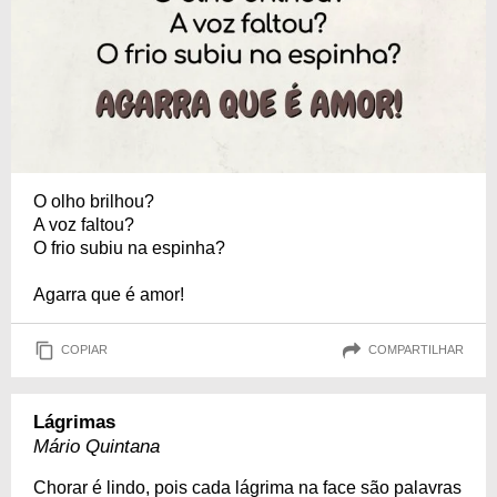
O olho brilhou?
A voz faltou?
O frio subiu na espinha?
Agarra que é amor!
COPIAR
COMPARTILHAR
Lágrimas
Mário Quintana
Chorar é lindo, pois cada lágrima na face são palavras