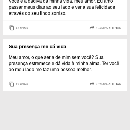
Você é a dádiva da minha vida, meu amor. Eu amo
passar meus dias ao seu lado e ver a sua felicidade
através do seu lindo sorriso.
COPIAR
COMPARTILHAR
Sua presença me dá vida
Meu amor, o que seria de mim sem você? Sua
presença estremece e dá vida à minha alma. Ter você
ao meu lado me faz uma pessoa melhor.
COPIAR
COMPARTILHAR