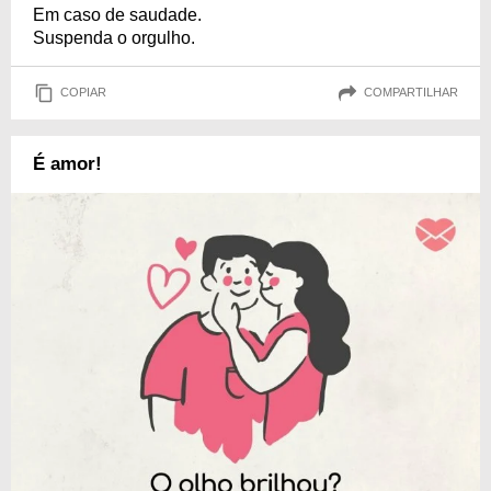
Em caso de saudade.
Suspenda o orgulho.
COPIAR
COMPARTILHAR
É amor!