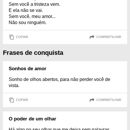
Sem você a tristeza vem.
E ela não se vai.
Sem você, meu amor...
Não sou ninguém.
COPIAR
COMPARTILHAR
Frases de conquista
Sonhos de amor
Sonho de olhos abertos, para não perder você de
vista.
COPIAR
COMPARTILHAR
O poder de um olhar
Há algo no seu olhar que me deixa sem palavras,