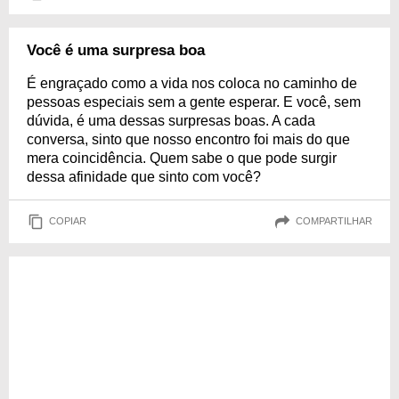
Você é uma surpresa boa
É engraçado como a vida nos coloca no caminho de
pessoas especiais sem a gente esperar. E você, sem
dúvida, é uma dessas surpresas boas. A cada
conversa, sinto que nosso encontro foi mais do que
mera coincidência. Quem sabe o que pode surgir
dessa afinidade que sinto com você?
COPIAR
COMPARTILHAR