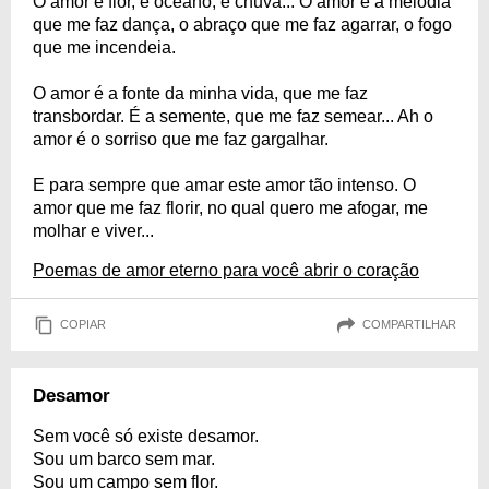
O amor é flor, é oceano, é chuva... O amor é a melodia
que me faz dança, o abraço que me faz agarrar, o fogo
que me incendeia.
O amor é a fonte da minha vida, que me faz
transbordar. É a semente, que me faz semear... Ah o
amor é o sorriso que me faz gargalhar.
E para sempre que amar este amor tão intenso. O
amor que me faz florir, no qual quero me afogar, me
molhar e viver...
Poemas de amor eterno para você abrir o coração
COPIAR
COMPARTILHAR
Desamor
Sem você só existe desamor.
Sou um barco sem mar.
Sou um campo sem flor.