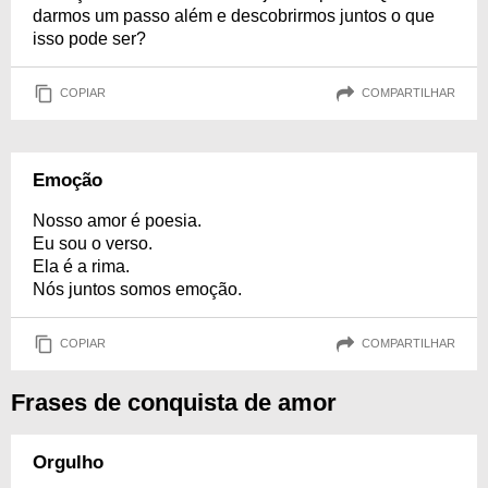
darmos um passo além e descobrirmos juntos o que
isso pode ser?
COPIAR
COMPARTILHAR
Emoção
Nosso amor é poesia.
Eu sou o verso.
Ela é a rima.
Nós juntos somos emoção.
COPIAR
COMPARTILHAR
Frases de conquista de amor
Orgulho