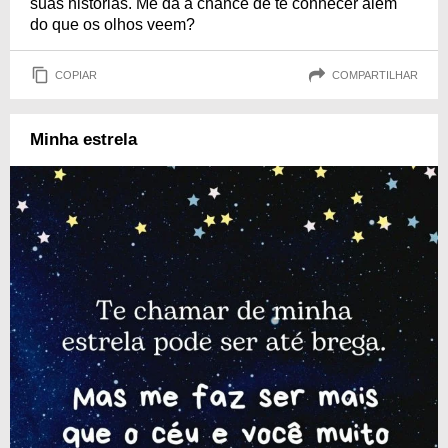
suas histórias. Me dá a chance de te conhecer além
do que os olhos veem?
COPIAR
COMPARTILHAR
Minha estrela