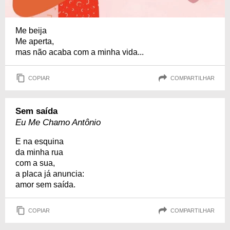
Me beija
Me aperta,
mas não acaba com a minha vida...
COPIAR
COMPARTILHAR
Sem saída
Eu Me Chamo Antônio
E na esquina
da minha rua
com a sua,
a placa já anuncia:
amor sem saída.
COPIAR
COMPARTILHAR