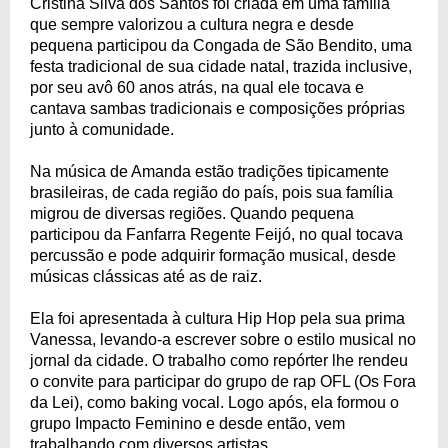
Cristina Silva dos Santos foi criada em uma família
que sempre valorizou a cultura negra e desde
pequena participou da Congada de São Bendito, uma
festa tradicional de sua cidade natal, trazida inclusive,
por seu avô 60 anos atrás, na qual ele tocava e
cantava sambas tradicionais e composições próprias
junto à comunidade.
Na música de Amanda estão tradições tipicamente
brasileiras, de cada região do país, pois sua família
migrou de diversas regiões. Quando pequena
participou da Fanfarra Regente Feijó, no qual tocava
percussão e pode adquirir formação musical, desde
músicas clássicas até as de raiz.
Ela foi apresentada à cultura Hip Hop pela sua prima
Vanessa, levando-a escrever sobre o estilo musical no
jornal da cidade. O trabalho como repórter lhe rendeu
o convite para participar do grupo de rap OFL (Os Fora
da Lei), como baking vocal. Logo após, ela formou o
grupo Impacto Feminino e desde então, vem
trabalhando com diversos artistas.