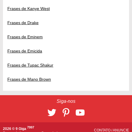
Frases de Kanye West
Frases de Drake
Frases de Eminem
Frases de Emicida
Frases de Tupac Shakur
Frases de Mano Brown
Siga-nos
7997
2026 © 9 Giga
CONTATO
/
ANUNCIE