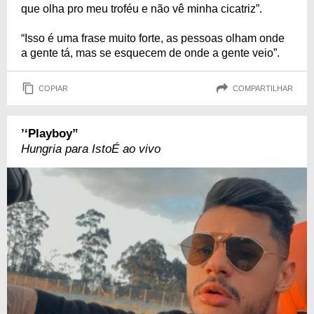
que olha pro meu troféu e não vê minha cicatriz”.
“Isso é uma frase muito forte, as pessoas olham onde
a gente tá, mas se esquecem de onde a gente veio”.
COPIAR
COMPARTILHAR
’‘Playboy”
Hungria para IstoÉ ao vivo