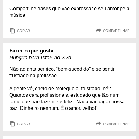
Compartilhe frases que vão expressar o seu amor pela
música
COPIAR
COMPARTILHAR
Fazer o que gosta
Hungria para IstoÉ ao vivo
Não adianta ser rico, “bem-sucedido” e se sentir
frustrado na profissão.
A gente vê, cheio de moleque ai frustrado, né?
Quantos cara profissionais, estudado que tão num
ramo que não fazem ele feliz...Nada vai pagar nossa
paz. Dinheiro nenhum. É o amor, velho!”
COPIAR
COMPARTILHAR