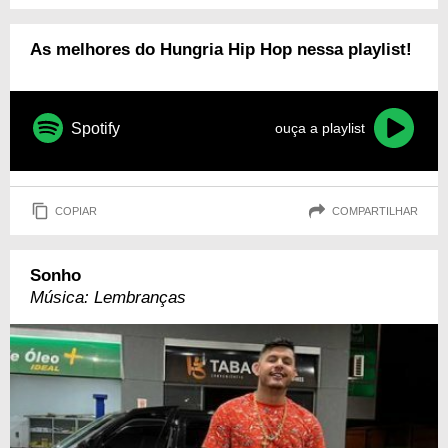
As melhores do Hungria Hip Hop nessa playlist!
Spotify
ouça a playlist
COPIAR
COMPARTILHAR
Sonho
Música: Lembranças