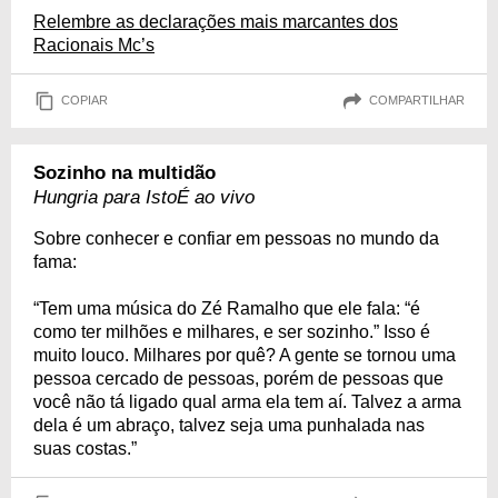
Relembre as declarações mais marcantes dos
Racionais Mc’s
COPIAR
COMPARTILHAR
Sozinho na multidão
Hungria para IstoÉ ao vivo
Sobre conhecer e confiar em pessoas no mundo da
fama:
“Tem uma música do Zé Ramalho que ele fala: “é
como ter milhões e milhares, e ser sozinho.” Isso é
muito louco. Milhares por quê? A gente se tornou uma
pessoa cercado de pessoas, porém de pessoas que
você não tá ligado qual arma ela tem aí. Talvez a arma
dela é um abraço, talvez seja uma punhalada nas
suas costas.”