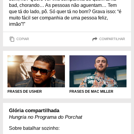
bad, chorando… As pessoas não aguentam… Tem
que tá do lado, pô. Só quer tá no bom? Grava isso: “é
muito fácil ser companhia de uma pessoa feliz,
irmão”!”
COPIAR
COMPARTILHAR
FRASES DE USHER
FRASES DE MAC MILLER
Glória compartilhada
Hungria no Programa do Porchat
Sobre batalhar sozinho: