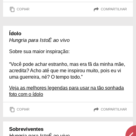
COPIAR
COMPARTILHAR
Ídolo
Hungria para IstoÉ ao vivo
Sobre sua maior inspiração:
“Você pode achar estranho, mas era fã da minha mãe,
acredita? Acho até que me inspirou muito, pois eu vi
uma guerreira, né? O tempo todo.”
Veja as melhores legendas para usar na tão sonhada
foto com o ídolo
COPIAR
COMPARTILHAR
Sobreviventes
Hungria para IstoÉ ao vivo