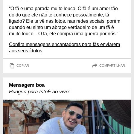
“O fã e uma parada muito louca! O fã é um amor tão
doido que ele não te conhece pessoalmente, tá
ligado? Ele te vê nas fotos, nas redes sociais, porém
quando eu sinto um abraço verdadeiro de um fã é
muito louco... O fã, ele compra uma guerra por nós!”
Confira mensagens encantadoras para fãs enviarem
aos seus ídolos
COPIAR
COMPARTILHAR
Mensagem boa
Hungria para IstoÉ ao vivo: