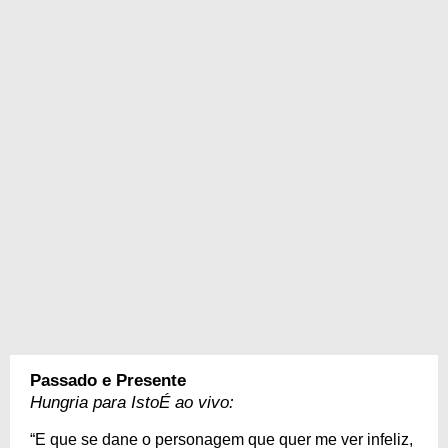
Passado e Presente
Hungria para IstoÉ ao vivo:
“E que se dane o personagem que quer me ver infeliz,