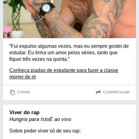
“Fui expulso algumas vezes, mas eu sempre gostei de
estudar. Eu tinha um amor pelas séries, tanto que
fiquei três vezes na quinta.”
Conheça piadas de estudante para fazer a classe
morrer de rir
COPIAR
COMPARTILHAR
Viver do rap
Hungria para IstoÉ ao vivo
Sobre poder viver só de seu rap: