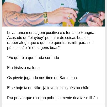
Levar uma mensagem positiva é o lema de Hungria.
Acusado de “playboy” por falar de coisas boas, o
rapper alega que o que ele quer transmitir para seu
público são "mensagens boas”.
“Eu quero a quebrada sorrindo
E a tristeza na lona
Os pivete jogando nos time de Barcelona
E se hoje tá de Nike, já teve com os pés no chão
Pra provar que o corpo pobre, a mente rica faz milhão.