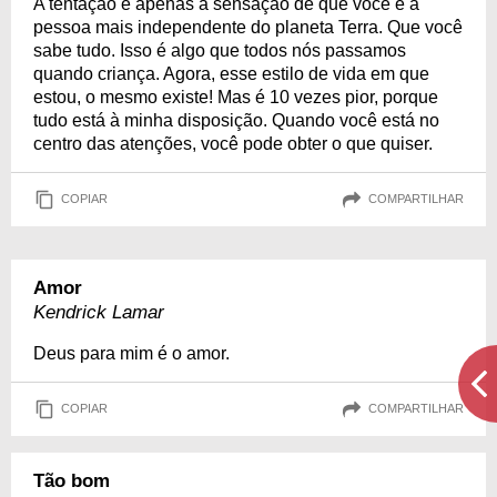
A tentação é apenas a sensação de que você é a
pessoa mais independente do planeta Terra. Que você
sabe tudo. Isso é algo que todos nós passamos
quando criança. Agora, esse estilo de vida em que
estou, o mesmo existe! Mas é 10 vezes pior, porque
tudo está à minha disposição. Quando você está no
centro das atenções, você pode obter o que quiser.
COPIAR
COMPARTILHAR
Amor
Kendrick Lamar
Deus para mim é o amor.
COPIAR
COMPARTILHAR
Tão bom