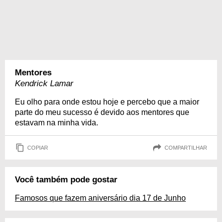
Mentores
Kendrick Lamar
Eu olho para onde estou hoje e percebo que a maior
parte do meu sucesso é devido aos mentores que
estavam na minha vida.
COPIAR
COMPARTILHAR
Você também pode gostar
Famosos que fazem aniversário dia 17 de Junho