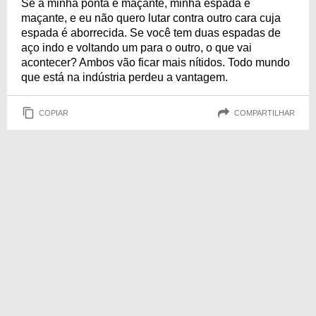
Se a minha ponta é maçante, minha espada é
maçante, e eu não quero lutar contra outro cara cuja
espada é aborrecida. Se você tem duas espadas de
aço indo e voltando um para o outro, o que vai
acontecer? Ambos vão ficar mais nítidos. Todo mundo
que está na indústria perdeu a vantagem.
COPIAR
COMPARTILHAR