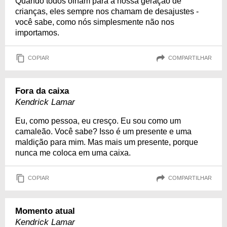
Quando todos olham para a nossa geração de
crianças, eles sempre nos chamam de desajustes -
você sabe, como nós simplesmente não nos
importamos.
COPIAR
COMPARTILHAR
Fora da caixa
Kendrick Lamar
Eu, como pessoa, eu cresço. Eu sou como um
camaleão. Você sabe? Isso é um presente e uma
maldição para mim. Mas mais um presente, porque
nunca me coloca em uma caixa.
COPIAR
COMPARTILHAR
Momento atual
Kendrick Lamar