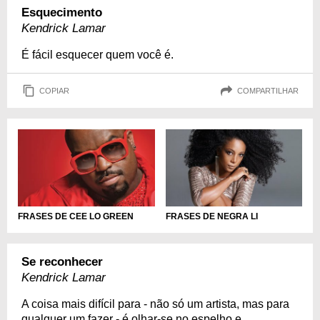
Esquecimento
Kendrick Lamar
É fácil esquecer quem você é.
COPIAR
COMPARTILHAR
FRASES DE CEE LO GREEN
FRASES DE NEGRA LI
Se reconhecer
Kendrick Lamar
A coisa mais difícil para - não só um artista, mas para
qualquer um fazer - é olhar-se no espelho e