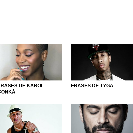
FRASES DE KAROL
FRASES DE TYGA
CONKÁ