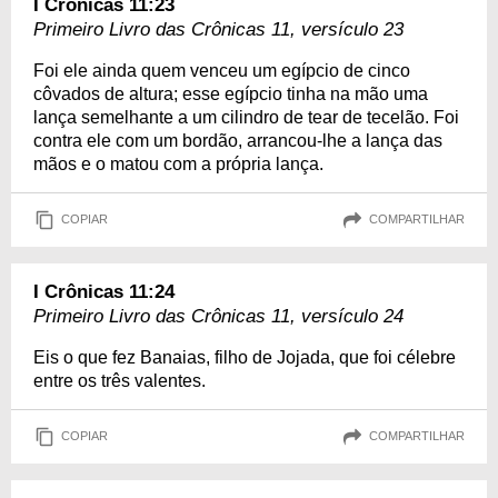
I Crônicas 11:23
Primeiro Livro das Crônicas 11, versículo 23
Foi ele ainda quem venceu um egípcio de cinco
côvados de altura; esse egípcio tinha na mão uma
lança semelhante a um cilindro de tear de tecelão. Foi
contra ele com um bordão, arrancou-lhe a lança das
mãos e o matou com a própria lança.
COPIAR
COMPARTILHAR
I Crônicas 11:24
Primeiro Livro das Crônicas 11, versículo 24
Eis o que fez Banaias, filho de Jojada, que foi célebre
entre os três valentes.
COPIAR
COMPARTILHAR