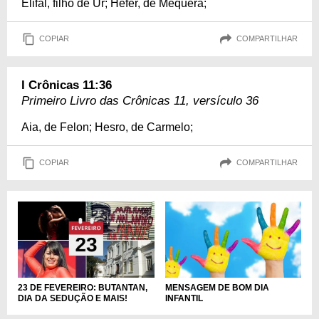
Elifal, filho de Ur; Hefer, de Mequera;
COPIAR
COMPARTILHAR
I Crônicas 11:36
Primeiro Livro das Crônicas 11, versículo 36
Aia, de Felon; Hesro, de Carmelo;
COPIAR
COMPARTILHAR
MENSAGEM DE BOM DIA
23 DE FEVEREIRO: BUTANTAN,
INFANTIL
DIA DA SEDUÇÃO E MAIS!