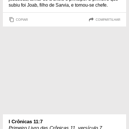
subiu foi Joab, filho de Sarvia, e tornou-se chefe.
COPIAR
COMPARTILHAR
I Crônicas 11:7
Primeiro Livro das Crônicas 11, versículo 7