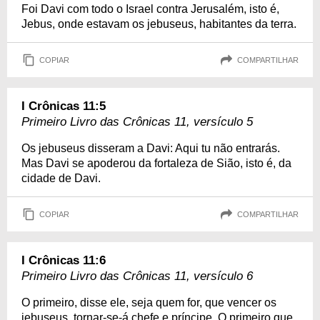
Foi Davi com todo o Israel contra Jerusalém, isto é,
Jebus, onde estavam os jebuseus, habitantes da terra.
COPIAR
COMPARTILHAR
I Crônicas 11:5
Primeiro Livro das Crônicas 11, versículo 5
Os jebuseus disseram a Davi: Aqui tu não entrarás.
Mas Davi se apoderou da fortaleza de Sião, isto é, da
cidade de Davi.
COPIAR
COMPARTILHAR
I Crônicas 11:6
Primeiro Livro das Crônicas 11, versículo 6
O primeiro, disse ele, seja quem for, que vencer os
jebuseus, tornar-se-á chefe e príncipe. O primeiro que