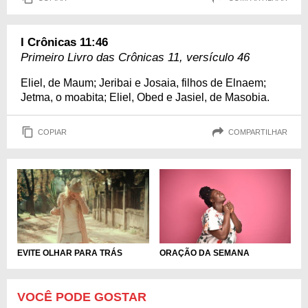
I Crônicas 11:46
Primeiro Livro das Crônicas 11, versículo 46
Eliel, de Maum; Jeribai e Josaia, filhos de Elnaem;
Jetma, o moabita; Eliel, Obed e Jasiel, de Masobia.
COPIAR
COMPARTILHAR
ORAÇÃO DA SEMANA
EVITE OLHAR PARA TRÁS
VOCÊ PODE GOSTAR