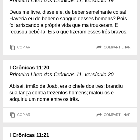
Primeiro Livro das Crônicas 11, versículo 19
Deus me livre, disse ele, de beber semelhante coisa!
Haveria eu de beber o sangue desses homens? Pois
foi arriscando a própria vida que ma trouxeram. E
recusou bebê-la. Eis o que fizeram esses três bravos.
COPIAR
COMPARTILHAR
I Crônicas 11:20
Primeiro Livro das Crônicas 11, versículo 20
Abisai, irmão de Joab, era o chefe dos três; brandiu
sua lança contra trezentos homens; matou-os e
adquiriu um nome entre os três.
COPIAR
COMPARTILHAR
I Crônicas 11:21