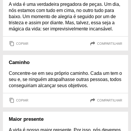
A vida é uma verdadeira pregadora de peças. Um dia,
nós estamos com tudo em cima, no outro tudo para
baixo. Um momento de alegria é seguido por um de
tristeza e assim por diante. Mas, talvez, essa seja a
mágica da vida: ser imprevisivelmente incansável.
COPIAR
COMPARTILHAR
Caminho
Concentre-se em seu próprio caminho. Cada um tem o
seu e, se ninguém atrapalhasse outras pessoas, todos
conseguiriam alcançar seus objetivos.
COPIAR
COMPARTILHAR
Maior presente
A vida é nosso maior presente. Por isso, nós devemos