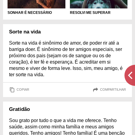
SONHAR É NECESSÁRIO
RESOLVI ME SUPERAR
Sorte na vida
Sorte na vida é sinônimo de amor, de poder rir até a
barriga doer. É sinônimo de ter amigos especiais, ser
próximo dos pais (sejam os de sangue ou os de
coração), é ter fé e esperança. É acreditar em si
mesmo e viver de forma leve. Isso, sim, meu amigo, é
ter sorte na vida.
COPIAR
COMPARTILHAR
Gratidão
Sou grato por tudo o que a vida me oferece. Tenho
saúde, assim como minha família e meus amigos
queridos. Tenho amigos! Tenho família! É uma benção