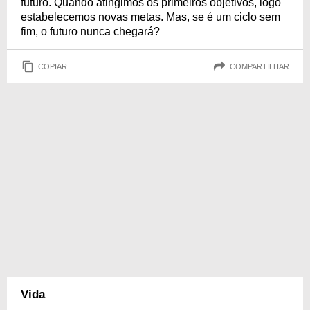
futuro. Quando atingimos os primeiros objetivos, logo
estabelecemos novas metas. Mas, se é um ciclo sem
fim, o futuro nunca chegará?
COPIAR
COMPARTILHAR
Vida