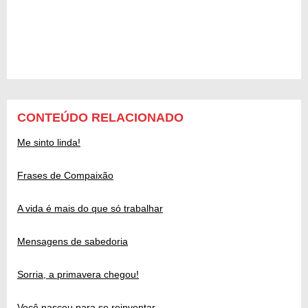
CONTEÚDO RELACIONADO
Me sinto linda!
Frases de Compaixão
A vida é mais do que só trabalhar
Mensagens de sabedoria
Sorria, a primavera chegou!
Você nasceu para se reinventar