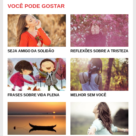
VOCÊ PODE GOSTAR
SEJA AMIGO DA SOLIDÃO
REFLEXÕES SOBRE A TRISTEZA
FRASES SOBRE VIDA PLENA
MELHOR SEM VOCÊ