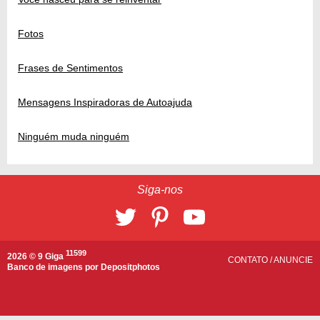
Fotos
Frases de Sentimentos
Mensagens Inspiradoras de Autoajuda
Ninguém muda ninguém
Siga-nos
11599
2026 © 9 Giga
CONTATO
/
ANUNCIE
Banco de imagens por
Depositphotos