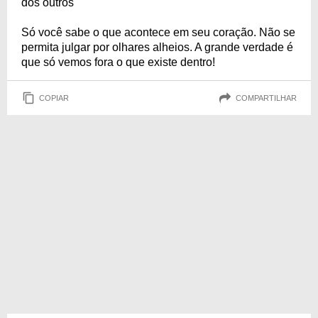
dos outros"
Só você sabe o que acontece em seu coração. Não se
permita julgar por olhares alheios. A grande verdade é
que só vemos fora o que existe dentro!
COPIAR
COMPARTILHAR