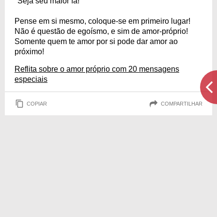
"Seja seu maior fã!"
Pense em si mesmo, coloque-se em primeiro lugar!
Não é questão de egoísmo, e sim de amor-próprio!
Somente quem te amor por si pode dar amor ao
próximo!
Reflita sobre o amor próprio com 20 mensagens
especiais
COPIAR
COMPARTILHAR