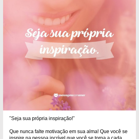
"Seja sua própria inspiração!"
Que nunca falte motivação em sua alma! Que você se
inspire na pessoa incrível que você se torna a cada