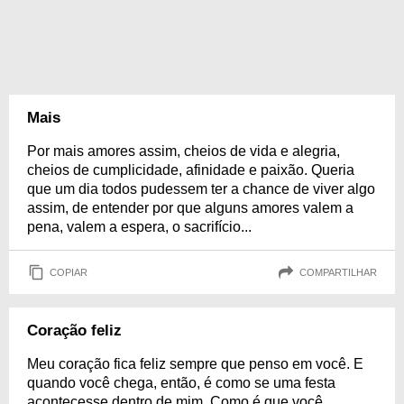
Mais
Por mais amores assim, cheios de vida e alegria,
cheios de cumplicidade, afinidade e paixão. Queria
que um dia todos pudessem ter a chance de viver algo
assim, de entender por que alguns amores valem a
pena, valem a espera, o sacrifício...
COPIAR
COMPARTILHAR
Coração feliz
Meu coração fica feliz sempre que penso em você. E
quando você chega, então, é como se uma festa
acontecesse dentro de mim. Como é que você