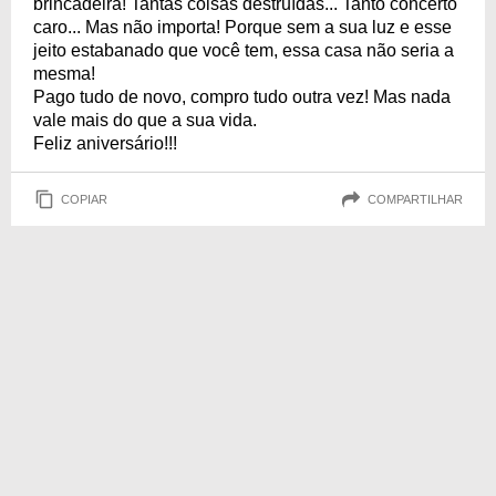
brincadeira! Tantas coisas destruídas... Tanto concerto
caro... Mas não importa! Porque sem a sua luz e esse
jeito estabanado que você tem, essa casa não seria a
mesma!
Pago tudo de novo, compro tudo outra vez! Mas nada
vale mais do que a sua vida.
Feliz aniversário!!!
COPIAR
COMPARTILHAR