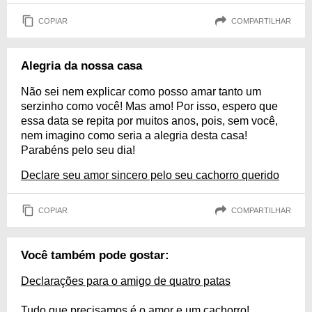
COPIAR
COMPARTILHAR
Alegria da nossa casa
Não sei nem explicar como posso amar tanto um
serzinho como você! Mas amo! Por isso, espero que
essa data se repita por muitos anos, pois, sem você,
nem imagino como seria a alegria desta casa!
Parabéns pelo seu dia!
Declare seu amor sincero pelo seu cachorro querido
COPIAR
COMPARTILHAR
Você também pode gostar:
Declarações para o amigo de quatro patas
Tudo que precisamos é o amor e um cachorro!