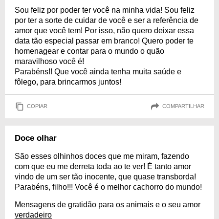
Sou feliz por poder ter você na minha vida! Sou feliz
por ter a sorte de cuidar de você e ser a referência de
amor que você tem! Por isso, não quero deixar essa
data tão especial passar em branco! Quero poder te
homenagear e contar para o mundo o quão
maravilhoso você é!
Parabéns!! Que você ainda tenha muita saúde e
fôlego, para brincarmos juntos!
COPIAR
COMPARTILHAR
Doce olhar
São esses olhinhos doces que me miram, fazendo
com que eu me derreta toda ao te ver! É tanto amor
vindo de um ser tão inocente, que quase transborda!
Parabéns, filho!!! Você é o melhor cachorro do mundo!
Mensagens de gratidão para os animais e o seu amor
verdadeiro