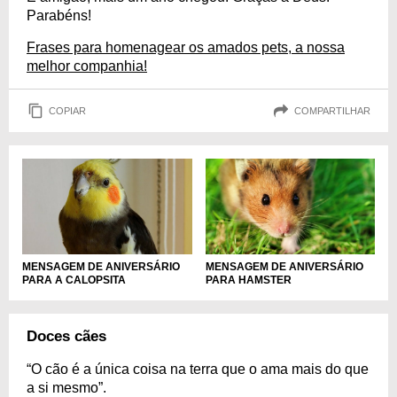
Parabéns!
Frases para homenagear os amados pets, a nossa
melhor companhia!
COPIAR
COMPARTILHAR
MENSAGEM DE ANIVERSÁRIO
MENSAGEM DE ANIVERSÁRIO
PARA A CALOPSITA
PARA HAMSTER
Doces cães
“O cão é a única coisa na terra que o ama mais do que
a si mesmo”.