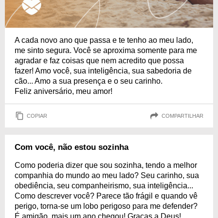
A cada novo ano que passa e te tenho ao meu lado,
me sinto segura. Você se aproxima somente para me
agradar e faz coisas que nem acredito que possa
fazer! Amo você, sua inteligência, sua sabedoria de
cão... Amo a sua presença e o seu carinho.
Feliz aniversário, meu amor!
COPIAR
COMPARTILHAR
Com você, não estou sozinha
Como poderia dizer que sou sozinha, tendo a melhor
companhia do mundo ao meu lado? Seu carinho, sua
obediência, seu companheirismo, sua inteligência...
Como descrever você? Parece tão frágil e quando vê
perigo, torna-se um lobo perigoso para me defender?
É amigão, mais um ano chegou! Graças a Deus!