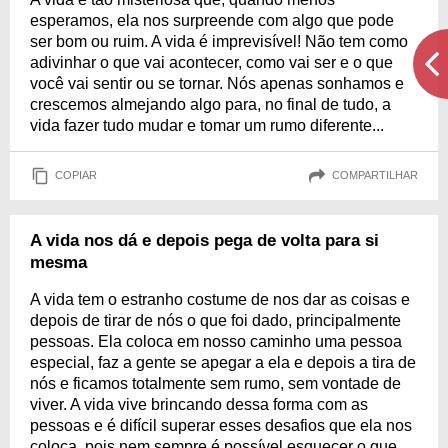
esperamos, ela nos surpreende com algo que pode
ser bom ou ruim. A vida é imprevisível! Não tem como
adivinhar o que vai acontecer, como vai ser e o que
você vai sentir ou se tornar. Nós apenas sonhamos e
crescemos almejando algo para, no final de tudo, a
vida fazer tudo mudar e tomar um rumo diferente...
COPIAR
COMPARTILHAR
A vida nos dá e depois pega de volta para si
mesma
A vida tem o estranho costume de nos dar as coisas e
depois de tirar de nós o que foi dado, principalmente
pessoas. Ela coloca em nosso caminho uma pessoa
especial, faz a gente se apegar a ela e depois a tira de
nós e ficamos totalmente sem rumo, sem vontade de
viver. A vida vive brincando dessa forma com as
pessoas e é difícil superar esses desafios que ela nos
coloca, pois nem sempre é possível esquecer o que