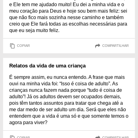
e Ele tem me ajudado muito! Eu dei a minha vida e o
meu coração para Deus e hoje sou bem mais feliz: sei
que não fico mais sozinha nesse caminho e também
creio que Ele fará todas as escolhas necessárias para
que eu seja muito feliz.
COPIAR
COMPARTILHAR
Relatos da vida de uma criança
É sempre assim, eu nunca entendo. A frase que mais
ouvi na minha vida foi: “Isso é coisa de adulto”. As
crianças nunca fazem nada porque “tudo é coisa de
adulto”! Já os adultos devem ser ocupados demais,
pois têm tantos assuntos para tratar que chega até a
me dar medo de ser adulto um dia. Será que eles não
entendem que a vida é uma só e que somente temos o
agora para viver?
COPIAR
COMPARTILHAR