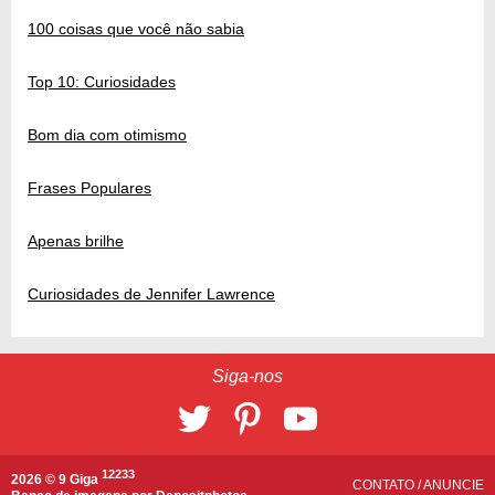
100 coisas que você não sabia
Top 10: Curiosidades
Bom dia com otimismo
Frases Populares
Apenas brilhe
Curiosidades de Jennifer Lawrence
Siga-nos
12233
2026 © 9 Giga
CONTATO
/
ANUNCIE