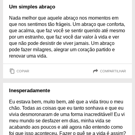
Um simples abraço
Nada melhor que aquele abraço nos momentos em
que nos sentimos tão frágeis. Um abraço que conforta,
que acalma, que faz você se sentir querido até mesmo
por um estranho, que faz você dar valor à vida e ver
que não pode desistir de viver jamais. Um abraço
pode fazer milagres, alegrar um coração partido e
renovar uma vida.
COPIAR
COMPARTILHAR
Inesperadamente
Eu estava bem, muito bem, até que a vida tirou o meu
chão. Todas as coisas que eu tanto sonhava e que eu
vivia desmoronaram de uma forma inacreditável! Eu vi
meu mundo se desfazer em dias, minha vida se
acabando aos poucos e até agora não entendo como
foi que isso aconteceu. Fazer o quê se a vida é assim?