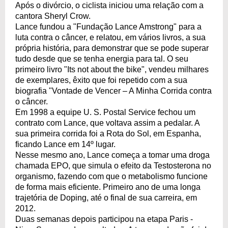
Após o divórcio, o ciclista iniciou uma relação com a
cantora Sheryl Crow.
Lance fundou a "Fundação Lance Amstrong" para a
luta contra o câncer, e relatou, em vários livros, a sua
própria história, para demonstrar que se pode superar
tudo desde que se tenha energia para tal. O seu
primeiro livro "Its not about the bike", vendeu milhares
de exemplares, êxito que foi repetido com a sua
biografia "Vontade de Vencer – A Minha Corrida contra
o câncer.
Em 1998 a equipe U. S. Postal Service fechou um
contrato com Lance, que voltava assim a pedalar. A
sua primeira corrida foi a Rota do Sol, em Espanha,
ficando Lance em 14º lugar.
Nesse mesmo ano, Lance começa a tomar uma droga
chamada EPO, que simula o efeito da Testosterona no
organismo, fazendo com que o metabolismo funcione
de forma mais eficiente. Primeiro ano de uma longa
trajetória de Doping, até o final de sua carreira, em
2012.
Duas semanas depois participou na etapa Paris -