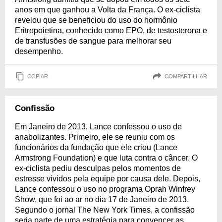
anos em que ganhou a Volta da França. O ex-ciclista
revelou que se beneficiou do uso do hormônio
Eritropoietina, conhecido como EPO, de testosterona e
de transfusões de sangue para melhorar seu
desempenho.
COPIAR
COMPARTILHAR
Confissão
Em Janeiro de 2013, Lance confessou o uso de
anabolizantes. Primeiro, ele se reuniu com os
funcionários da fundação que ele criou (Lance
Armstrong Foundation) e que luta contra o câncer. O
ex-ciclista pediu desculpas pelos momentos de
estresse vividos pela equipe por causa dele. Depois,
Lance confessou o uso no programa Oprah Winfrey
Show, que foi ao ar no dia 17 de Janeiro de 2013.
Segundo o jornal The New York Times, a confissão
seria parte de uma estratégia para convencer as