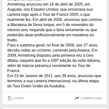
Armstrong anunciou em 18 de abril de 2005, em
Augusta, nos Estados Unidos, que encerraria sua
carreira logo após o Tour de France 2005, o que
realmente fez. Em abril de 2006, anunciou que correria
a Maratona de Nova Iorque, em 5 de novembro do
mesmo ano, negando que o faria seriamente ou que
pretendia atuar profissionalmente em maratona ou
triatlo.
Para a surpresa geral, no final de 2008, aos 37 anos,
decidiu voltar ao ciclismo, correndo pela Astana. Em
2009, Armstrong disputou pela primeira vez o Giro
dItalia, naquela que foi a 100ª edição da volta italiana,
além de marcar presença novamente no Tour de
France.
Em 23 de Janeiro de 2011, aos 39 anos, anunciou que
terminou a sua carreira internacional, na última etapa
do Tour Down Under da Austrália.
COPIAR
COMPARTILHAR