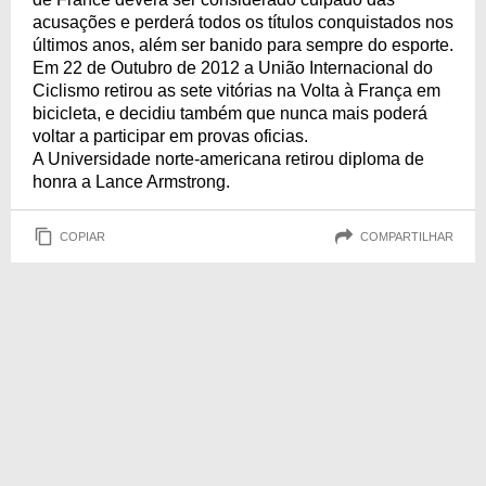
acusações e perderá todos os títulos conquistados nos
últimos anos, além ser banido para sempre do esporte.
Em 22 de Outubro de 2012 a União Internacional do
Ciclismo retirou as sete vitórias na Volta à França em
bicicleta, e decidiu também que nunca mais poderá
voltar a participar em provas oficias.
A Universidade norte-americana retirou diploma de
honra a Lance Armstrong.
COPIAR
COMPARTILHAR