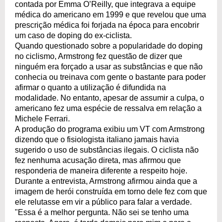
contada por Emma O’Reilly, que integrava a equipe
médica do americano em 1999 e que revelou que uma
prescrição médica foi forjada na época para encobrir
um caso de doping do ex-ciclista.
Quando questionado sobre a popularidade do doping
no ciclismo, Armstrong fez questão de dizer que
ninguém era forçado a usar as substâncias e que não
conhecia ou treinava com gente o bastante para poder
afirmar o quanto a utilização é difundida na
modalidade. No entanto, apesar de assumir a culpa, o
americano fez uma espécie de ressalva em relação a
Michele Ferrari.
A produção do programa exibiu um VT com Armstrong
dizendo que o fisiologista italiano jamais havia
sugerido o uso de substâncias ilegais. O ciclista não
fez nenhuma acusação direta, mas afirmou que
responderia de maneira diferente a respeito hoje.
Durante a entrevista, Armstrong afirmou ainda que a
imagem de herói construída em torno dele fez com que
ele relutasse em vir a público para falar a verdade.
"Essa é a melhor pergunta. Não sei se tenho uma