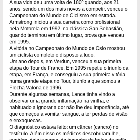
A sua vida deu uma volta de 180º quando, aos 21
anos, sendo um dos mais novos a competir, venceu o
Campeonato do Mundo de Ciclismo em estrada.
Armstrong iniciou a sua carreira como profissional
pela Motorola em 1992, na clássica San Sebastián,
quando terminou em último lugar, prova que venceu
em 1995.
A vitória no Campeonato do Mundo de Oslo mostrou
um ciclista completo e disposto a tudo.
Um ano depois, em Verdun, venceu a sua primeira
etapa do Tour de France. Em 1995 repetiu o triunfo da
etapa, em França, e conseguiu a sua primeira vitória
numa grande etapa no Tour, triunfo a que somou a
Flecha Valona de 1996.
Durante algumas semanas, Lance tinha vindo a
observar uma grande inflamação na virilha, e
habituado a ignorar a dor não lhe deu importância, até
que começou a vomitar sangue, a ter perdas de visão
e enxaquecas.
O diagnóstico estava feito: um câncer (cancro) no
testículo. Além disso os médicos descobriram-lhe,