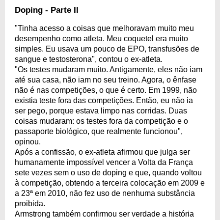
Doping - Parte II
"Tinha acesso a coisas que melhoravam muito meu
desempenho como atleta. Meu coquetel era muito
simples. Eu usava um pouco de EPO, transfusões de
sangue e testosterona", contou o ex-atleta.
"Os testes mudaram muito. Antigamente, eles não iam
até sua casa, não iam no seu treino. Agora, o ênfase
não é nas competições, o que é certo. Em 1999, não
existia teste fora das competições. Então, eu não ia
ser pego, porque estava limpo nas corridas. Duas
coisas mudaram: os testes fora da competição e o
passaporte biológico, que realmente funcionou",
opinou.
Após a confissão, o ex-atleta afirmou que julga ser
humanamente impossível vencer a Volta da França
sete vezes sem o uso de doping e que, quando voltou
à competição, obtendo a terceira colocação em 2009 e
a 23ª em 2010, não fez uso de nenhuma substância
proibida.
Armstrong também confirmou ser verdade a história