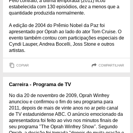
Pelo contrato, a última temporada (2011) ficou
estabelecida com 130 episódios, dez a menos que a
quantidade produzida normalmente.
A edição de 2004 do Prêmio Nobel da Paz foi
apresentado por Oprah ao lado do ator Tom Cruise. O
evento também contou com participações especiais de
Cyndi Lauper, Andrea Bocelli, Joss Stone e outros
artistas.
COPIAR
COMPARTILHAR
Carreira - Programa de TV
No dia 20 de novembro de 2009, Oprah Winfrey
anunciou e confirmou o fim do seu programa para
2011, depois de mais de vinte anos no ar pelo canal
de TV estadunidense ABC. O anúncio emocionado da
apresentadora foi feito ao vivo nos minutos finais de
seu programa "The Oprah Winfrey Show". Segundo
Oprah, a decisão foi tomada "depois de muita oração e