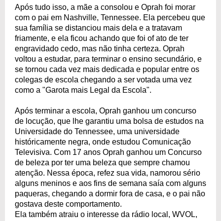
Após tudo isso, a mãe a consolou e Oprah foi morar
com o pai em Nashville, Tennessee. Ela percebeu que
sua família se distanciou mais dela e a tratavam
friamente, e ela ficou achando que foi of ato de ter
engravidado cedo, mas não tinha certeza. Oprah
voltou a estudar, para terminar o ensino secundário, e
se tornou cada vez mais dedicada e popular entre os
colegas de escola chegando a ser votada uma vez
como a "Garota mais Legal da Escola".
Após terminar a escola, Oprah ganhou um concurso
de locução, que lhe garantiu uma bolsa de estudos na
Universidade do Tennessee, uma universidade
históricamente negra, onde estudou Comunicação
Televisiva. Com 17 anos Oprah ganhou um Concurso
de beleza por ter uma beleza que sempre chamou
atenção. Nessa época, refez sua vida, namorou sério
alguns meninos e aos fins de semana saía com alguns
paqueras, chegando a dormir fora de casa, e o pai não
gostava deste comportamento.
Ela também atraiu o interesse da rádio local, WVOL,