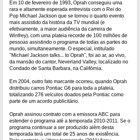
Em 10 de fevereiro de 1993, Oprah conseguiu uma
rara e altamente esperada entrevista com o Rei do
Pop Michael Jackson que se tornou o quarto evento
mais assistido da história da TV mundial (e
efetivamente, a maior audiência da carreira de
Winfrey), com uma plateia recorde de 100 milhões de
pessoas assistindo o programa de todas as partes do
mundo, simultaneamente. O especial, intitulado
"Michael Jackson talks... to Oprah", foi ao ar, ao vivo,
da mansão do cantor, Neverland Valley, localizado no
Condado de Santa Barbara, na Califórnia.
Em 2004, outro fato marcante ocorreu, quando Oprah
distribuiu carros Pontiac G6 para toda a plateia,
totalizando 276 veículos doados pela Pontiac como
parte de um acordo publicitário.
Oprah assinou contrato com a emissora ABC para
estender o programa até a temporada 2010-2011. Se o
programa continuar a ser produzido além desta
temporada terá um total de 25 anos de existência.