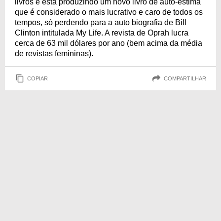
livros e está produzindo um novo livro de auto-estima
que é considerado o mais lucrativo e caro de todos os
tempos, só perdendo para a auto biografia de Bill
Clinton intitulada My Life. A revista de Oprah lucra
cerca de 63 mil dólares por ano (bem acima da média
de revistas femininas).
COPIAR
COMPARTILHAR