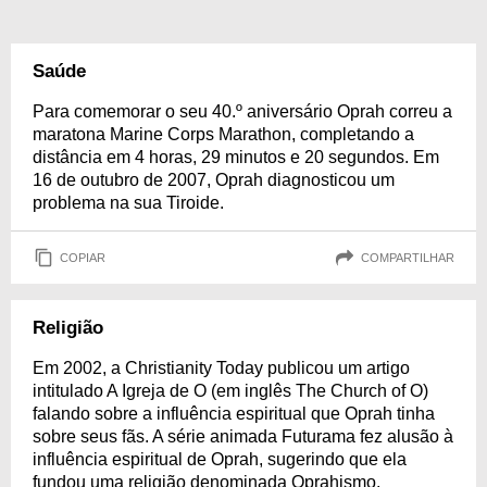
Saúde
Para comemorar o seu 40.º aniversário Oprah correu a
maratona Marine Corps Marathon, completando a
distância em 4 horas, 29 minutos e 20 segundos. Em
16 de outubro de 2007, Oprah diagnosticou um
problema na sua Tiroide.
COPIAR
COMPARTILHAR
Religião
Em 2002, a Christianity Today publicou um artigo
intitulado A Igreja de O (em inglês The Church of O)
falando sobre a influência espiritual que Oprah tinha
sobre seus fãs. A série animada Futurama fez alusão à
influência espiritual de Oprah, sugerindo que ela
fundou uma religião denominada Oprahismo.