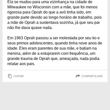
Ela se mudou para uma vizinhança na cidade de
Milwaukee no Wisconsin com a mãe, que foi menos
rigorosa para Oprah do que a avó tinha sido, em
grande parte devido ao longo horário de trabalho, pois
a mãe de Oprah a sustentava sozinha, já que seu pai
não lhe dava quase nada.
Em 1963 Oprah passou a ser molestada por seu tio e
seus primos adolescentes, quando tinha nove anos de
idade. Eles eram parentes de sua mãe, e batiam na
menina, além de a estuprarem com frequência, um
grande trauma de Oprah que, ameaçada, nada podia
relatar aos pais.
COPIAR
COMPARTILHAR