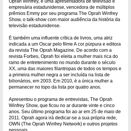
Oprah Winfrey, é uma apresentadora de televisão e
empresária estadunidense, vencedora de múltiplos
prêmios Emmy por seu programa The Oprah Winfrey
Show, o talk-show com maior audiência da história da
televisão estadunidense.
É também uma influente crítica de livros, uma atriz
indicada a um Oscar pelo filme A cor púrpura e editora
da revista The Oprah Magazine. De acordo com a
revista Forbes, Oprah foi eleita a mulher mais rica do
ramo de entretenimento no mundo durante o século
XX, uma das maiores filantropas de todos os tempos e
a primeira mulher negra a ser incluída na lista de
bilionários, em 2003. Em 2010, é a única mulher a
permanecer no topo da lista por quatro anos.
Apresentou o programa de entrevistas, The Oprah
Winfrey Show, que ficou no ar durante vinte e cinco
anos. Seu último programa foi ao ar em 25 de maio de
2011. Oprah agora irá dedicar-se a sua própria rede,
OWN (The Oprah Winfrey Network) e outros projetos
pessoais.