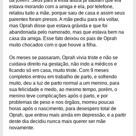
da jovem. Seus pais a essa altura já sabiam que ela
estava morando com a amiga e ela, por telefone,
relatou tudo a mãe, porque saiu de casa e assim seus
parentes foram presos. A mãe pediu para ela voltar,
mas Oprah disse que estava grávida e que foi
abandonada pelo namorado, mas que estava bem na
casa da amiga. Esse fato deixou os pais de Oprah
muito chocados com o que houve a filha.
Os meses se passaram, Oprah vivia triste e não se
cuidava direito na gestação, não indo a médicos e
ficando só em casa, muito triste. Com 9 meses
completos entrou em trabalho de parto, e sofrendo
muito, deu a luz de parto normal a um menino, para
sua felicidade e medo, ao mesmo tempo, porém, o
menino teve complicações após o parto, e por
problemas de peso e nos órgãos, morreu poucas
horas após o nascimento, para desespero total de
Oprah, que entrou mais ainda em depressão, e a partir
deste dia decidiu nunca mais querer ser mãe
novamente.