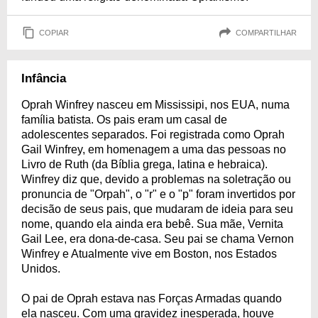
COPIAR
COMPARTILHAR
Infância
Oprah Winfrey nasceu em Mississipi, nos EUA, numa
família batista. Os pais eram um casal de
adolescentes separados. Foi registrada como Oprah
Gail Winfrey, em homenagem a uma das pessoas no
Livro de Ruth (da Bíblia grega, latina e hebraica).
Winfrey diz que, devido a problemas na soletração ou
pronuncia de "Orpah", o "r" e o "p" foram invertidos por
decisão de seus pais, que mudaram de ideia para seu
nome, quando ela ainda era bebê. Sua mãe, Vernita
Gail Lee, era dona-de-casa. Seu pai se chama Vernon
Winfrey e Atualmente vive em Boston, nos Estados
Unidos.
O pai de Oprah estava nas Forças Armadas quando
ela nasceu. Com uma gravidez inesperada, houve