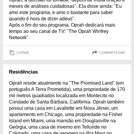
meses de análises cuidadosas". Ela disse ainda: "Eu
amo este programa, e amo o bastante para saber
quando é hora de dizer adeus".
Após o fim do seu programa, Oprah dedicará mais
tempo ao seu canal de TV: "The Oprah Winfrey
Network".
COPIAR
COMPARTILHAR
Residências
Oprah reside atualmente na "The Promised Land" (em
português A Terra Prometida), uma propriedade de 170
mil metros quadrados localizada em Montecito no
Condado de Santa Bárbara, Califórnia. Oprah também
possui uma casa em Lavallette em Nova Jérsei, um
apartamento em Chicago, uma propriedade na Fisher
Island em Miami, uma mansão em Douglasville na
Geórgia, uma casa de inverno em Telluride no
Colorado, uma casa de veraneio na ilha Maui no