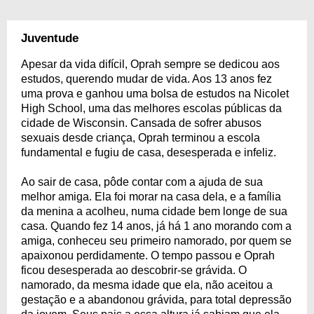
Juventude
Apesar da vida difícil, Oprah sempre se dedicou aos
estudos, querendo mudar de vida. Aos 13 anos fez
uma prova e ganhou uma bolsa de estudos na Nicolet
High School, uma das melhores escolas públicas da
cidade de Wisconsin. Cansada de sofrer abusos
sexuais desde criança, Oprah terminou a escola
fundamental e fugiu de casa, desesperada e infeliz.
Ao sair de casa, pôde contar com a ajuda de sua
melhor amiga. Ela foi morar na casa dela, e a família
da menina a acolheu, numa cidade bem longe de sua
casa. Quando fez 14 anos, já há 1 ano morando com a
amiga, conheceu seu primeiro namorado, por quem se
apaixonou perdidamente. O tempo passou e Oprah
ficou desesperada ao descobrir-se grávida. O
namorado, da mesma idade que ela, não aceitou a
gestação e a abandonou grávida, para total depressão