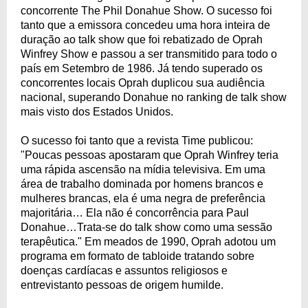
concorrente The Phil Donahue Show. O sucesso foi
tanto que a emissora concedeu uma hora inteira de
duração ao talk show que foi rebatizado de Oprah
Winfrey Show e passou a ser transmitido para todo o
país em Setembro de 1986. Já tendo superado os
concorrentes locais Oprah duplicou sua audiência
nacional, superando Donahue no ranking de talk show
mais visto dos Estados Unidos.
O sucesso foi tanto que a revista Time publicou:
"Poucas pessoas apostaram que Oprah Winfrey teria
uma rápida ascensão na mídia televisiva. Em uma
área de trabalho dominada por homens brancos e
mulheres brancas, ela é uma negra de preferência
majoritária… Ela não é concorrência para Paul
Donahue…Trata-se do talk show como uma sessão
terapêutica." Em meados de 1990, Oprah adotou um
programa em formato de tabloide tratando sobre
doenças cardíacas e assuntos religiosos e
entrevistanto pessoas de origem humilde.