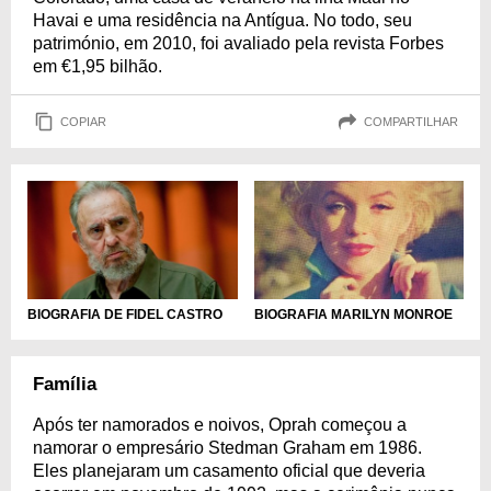
Havai e uma residência na Antígua. No todo, seu
património, em 2010, foi avaliado pela revista Forbes
em €1,95 bilhão.
COPIAR
COMPARTILHAR
BIOGRAFIA DE FIDEL CASTRO
BIOGRAFIA MARILYN MONROE
Família
Após ter namorados e noivos, Oprah começou a
namorar o empresário Stedman Graham em 1986.
Eles planejaram um casamento oficial que deveria