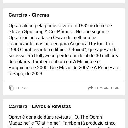
Carreira - Cinema
Oprah atuou pela primeira vez em 1985 no filme de
Steven Spielberg A Cor Púrpura. No ano seguinte
Oprah foi indicada ao Oscar de melhor atriz
coadjuvante mas perdeu para Angelica Huston. Em
1998 Oprah estrelou o filme "Beloved", que apesar do
sucesso em Hollywood perdeu um total de 30 milhões
de dólares. Também dublou em A Menina e o
Porquinho de 2006, Bee Movie de 2007 e A Princesa e
o Sapo, de 2009.
COPIAR
COMPARTILHAR
Carreira - Livros e Revistas
Oprah é dona de duas revistas, "O, The Oprah
Magazine" e "O at Home". Também já produziu cinco