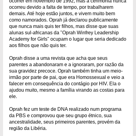
ocorrer em novembro de 1992, mas a cerimônia nunca
ocorreu devido a falta de tempo, por trabalharem
demais. Até hoje estão juntos, e vivem muito bem
como namorados. Oprah já declarou publicamente
que nunca mais quis ter filhos, mas disse que suas
alunas sul-africanas da "Oprah Winfrey Leadership
Academy for Girls" ocupam o lugar que seria dedicado
aos filhos que não quis ter.
Oprah disse a uma revista que acha que seus
parentes a abandonaram e a ignoraram, por razão da
sua gravidez precoce. Oprah também tinha um meio-
irmão por parte de pai, que era Homossexual e veio a
falecer em consequência do contágio por HIV. Ela o
ajudou muito, mesmo a família virando as costas para
ele.
Oprah fez um teste de DNA realizado num programa
da PBS e comprovou que seu grupo étnico, sua
ancestralidade, seus primeiros parentes, provém da
região da Libéria.