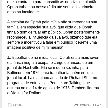
que a contratou para transmitir as notícias de plantão.
Oprah trabalhou nessa rádio até seus dois primeiros
anos na faculdade.
A escolha de Oprah pela mídia não surpreendeu sua
família, em especial sua avó, que dizia que Oprah
tinha o dom de falar em público. Oprah posteriormente
reconheceu a influência da sua avó, dizendo que ela
sempre a incentivou a falar em público "deu-me uma
imagem positiva de mim mesma".
Já trabalhando na mídia local, Oprah era a mais jovem
e a única negra a ocupar o cargo de âncora de um
jornal de Nashville. Ela se mudou sozinha para
Baltimore em 1976, para trabalhar também em um
jornal local. Lá ela atuou ao lado de Richard Sher no
programa de entrevistas People are Talking, que
estreou no dia 14 de agosto de 1978. Também liderou
o Dialing for Dollars.
COPIAR
COMPARTILHAR