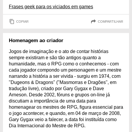
Frases geek para os viciados em games
COPIAR
COMPARTILHAR
Homenagem ao criador
Jogos de imaginação e o ato de contar histórias
sempre existiram e são tão antigos quanto a
humanidade, mas o RPG como o conhecemos - com
cada jogador compondo um personagem e um mestre
narrando a história a ser vivida - surgiu em 1974, com
"Dugeons & Dragons" ("Masmorras e Dragões", em
tradução livre), criado por Gary Gygax e Dave
Arneson. Desde 2002, fóruns e grupos on-line já
discutiam a importância de uma data para
homenagear os mestres de RPG, figura essencial para
o jogo acontecer, e quando, em 04 de março de 2008,
Gary Gygax veio a falecer, a data foi instituída como
Dia Internacional do Mestre de RPG.