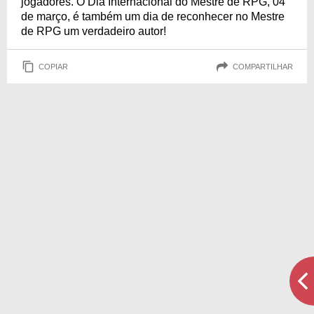
jogadores. O Dia Internacional do Mestre de RPG, 04
de março, é também um dia de reconhecer no Mestre
de RPG um verdadeiro autor!
COPIAR
COMPARTILHAR