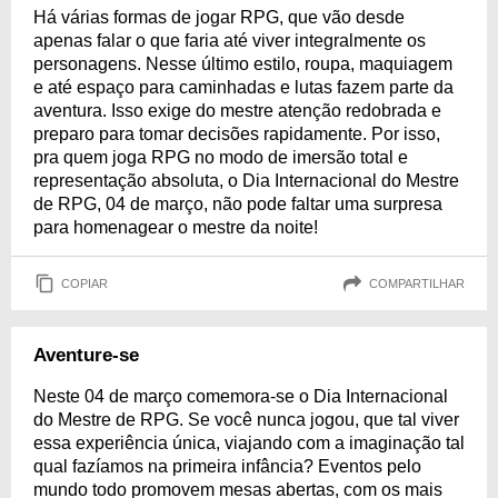
Há várias formas de jogar RPG, que vão desde
apenas falar o que faria até viver integralmente os
personagens. Nesse último estilo, roupa, maquiagem
e até espaço para caminhadas e lutas fazem parte da
aventura. Isso exige do mestre atenção redobrada e
preparo para tomar decisões rapidamente. Por isso,
pra quem joga RPG no modo de imersão total e
representação absoluta, o Dia Internacional do Mestre
de RPG, 04 de março, não pode faltar uma surpresa
para homenagear o mestre da noite!
COPIAR
COMPARTILHAR
Aventure-se
Neste 04 de março comemora-se o Dia Internacional
do Mestre de RPG. Se você nunca jogou, que tal viver
essa experiência única, viajando com a imaginação tal
qual fazíamos na primeira infância? Eventos pelo
mundo todo promovem mesas abertas, com os mais