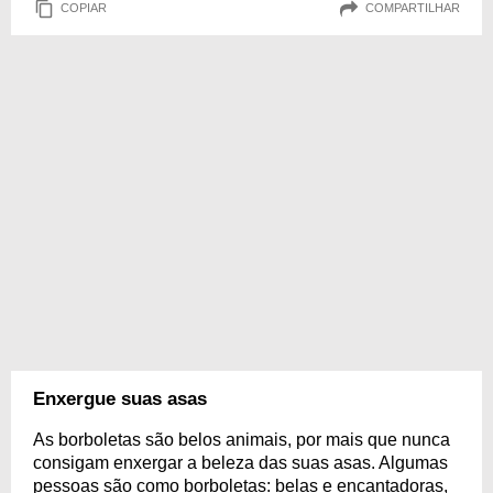
COPIAR
COMPARTILHAR
Enxergue suas asas
As borboletas são belos animais, por mais que nunca
consigam enxergar a beleza das suas asas. Algumas
pessoas são como borboletas: belas e encantadoras,