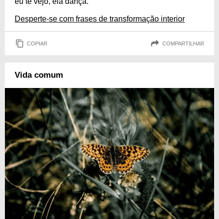
eu te vejo, ela dança.
Desperte-se com frases de transformação interior
COPIAR
COMPARTILHAR
Vida comum