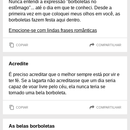
Nunca entendi a expressão "borboletas no
estômago"... até o dia em que te conheci. Desde a
primeira vez em que coloquei meus olhos em você, as
borboletas fazem festa aqui dentro.
Emocione-se com lindas frases românticas
COPIAR
COMPARTILHAR
Acredite
É preciso acreditar que o melhor sempre está por vir e
ter fé. Se a lagarta não acreditasse que um dia seria
capaz de voar livre pelo céu, ela nunca teria se
tornado uma bela borboleta.
COPIAR
COMPARTILHAR
As belas borboletas