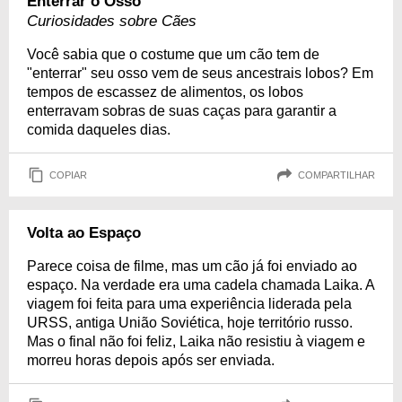
Enterrar o Osso
Curiosidades sobre Cães
Você sabia que o costume que um cão tem de
"enterrar" seu osso vem de seus ancestrais lobos? Em
tempos de escassez de alimentos, os lobos
enterravam sobras de suas caças para garantir a
comida daqueles dias.
COPIAR
COMPARTILHAR
Volta ao Espaço
Parece coisa de filme, mas um cão já foi enviado ao
espaço. Na verdade era uma cadela chamada Laika. A
viagem foi feita para uma experiência liderada pela
URSS, antiga União Soviética, hoje território russo.
Mas o final não foi feliz, Laika não resistiu à viagem e
morreu horas depois após ser enviada.