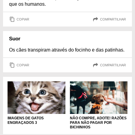
que os humanos.
COPIAR
COMPARTILHAR
Suor
Os cães transpiram através do focinho e das patinhas.
COPIAR
COMPARTILHAR
NÃO COMPRE, ADOTE! RAZÕES
IMAGENS DE GATOS
PARA NÃO PAGAR POR
ENGRAÇADOS 3
BICHINHOS