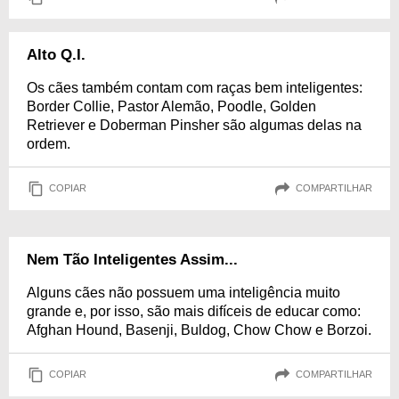
Alto Q.I.
Os cães também contam com raças bem inteligentes:
Border Collie, Pastor Alemão, Poodle, Golden
Retriever e Doberman Pinsher são algumas delas na
ordem.
COPIAR
COMPARTILHAR
Nem Tão Inteligentes Assim...
Alguns cães não possuem uma inteligência muito
grande e, por isso, são mais difíceis de educar como:
Afghan Hound, Basenji, Buldog, Chow Chow e Borzoi.
COPIAR
COMPARTILHAR