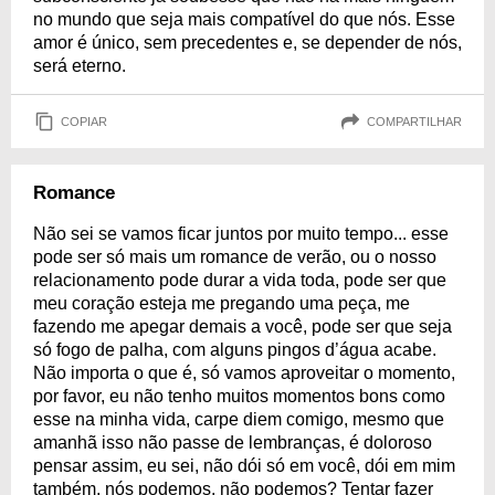
no mundo que seja mais compatível do que nós. Esse
amor é único, sem precedentes e, se depender de nós,
será eterno.
COPIAR
COMPARTILHAR
Romance
Não sei se vamos ficar juntos por muito tempo... esse
pode ser só mais um romance de verão, ou o nosso
relacionamento pode durar a vida toda, pode ser que
meu coração esteja me pregando uma peça, me
fazendo me apegar demais a você, pode ser que seja
só fogo de palha, com alguns pingos d’água acabe.
Não importa o que é, só vamos aproveitar o momento,
por favor, eu não tenho muitos momentos bons como
esse na minha vida, carpe diem comigo, mesmo que
amanhã isso não passe de lembranças, é doloroso
pensar assim, eu sei, não dói só em você, dói em mim
também, nós podemos, não podemos? Tentar fazer