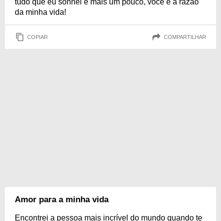
tudo que eu sonhei e mais um pouco, você é a razão
da minha vida!
COPIAR
COMPARTILHAR
Amor para a minha vida
Encontrei a pessoa mais incrível do mundo quando te