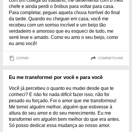
com um colega do trabalho, me desentendi com o meu
chefe e ainda perdi o ônibus para voltar para casa.
Para completar, peguei aquela chuva horrível do final
da tarde. Quando eu cheguei em casa, você me
recebeu com um sorriso incrível e um beijo tão
verdadeiro e amoroso que eu esqueci de tudo, me
senti leve e amado. Como eu amo o seu beijo, como
eu amo você!
COPIAR
COMPARTILHAR
Eu me transformei por você e para você
Você já percebeu o quanto eu mudei desde que te
conheci? E não foi nada difícil fazer isso, não foi
pesado ou forçado. Foi o amor que me transformou!
Me tornei alguém melhor, alguém que estivesse à
altura do seu amor e do seu merecimento. Eu me
transformei em alguém bem melhor do que era antes.
Só posso dedicar essa mudança ao nosso amor.