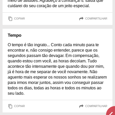
meio de atitudes. Agradeço a confiança! E saiba que
cuidarei do seu coração de um jeito especial.
COPIAR
COMPARTILHAR
Tempo
O tempo é tão ingrato... Conto cada minuto para te
encontrar e, não consigo entender, parece que os
segundos passam tão devagar. Em compensação,
quando estou com você, as horas decolam. Tudo
acontece tão intensamente que quando dou por mim,
já é hora de me separar de você novamente. Não
aguento mais esperar os nossos sonhos se realizarem
para irmos morar juntos, assim vou conseguir passar
todos os dias, todas as horas e todos os minutos ao
seu lado.
COPIAR
COMPARTILHAR