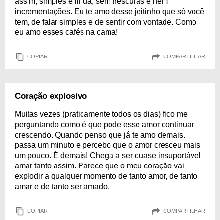
assim, simples e linda, sem frescuras e nem
incrementações. Eu te amo desse jeitinho que só você
tem, de falar simples e de sentir com vontade. Como
eu amo esses cafés na cama!
COPIAR
COMPARTILHAR
Coração explosivo
Muitas vezes (praticamente todos os dias) fico me
perguntando como é que pode esse amor continuar
crescendo. Quando penso que já te amo demais,
passa um minuto e percebo que o amor cresceu mais
um pouco. É demais! Chega a ser quase insuportável
amar tanto assim. Parece que o meu coração vai
explodir a qualquer momento de tanto amor, de tanto
amar e de tanto ser amado.
COPIAR
COMPARTILHAR