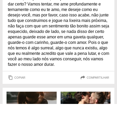
dar certo? Vamos tentar, me ame profundamente e
ternamente como eu te amo, me deseje como eu
desejo você, mas por favor, caso isso acabe, não junte
tudo que construimos e jogue na lixeira mais próxima,
não faça com que um sentimento tão bonito assim seja
esquecido, deixado de lado, se nada disso der certo
apenas guarde esse amor em uma gaveta qualquer,
guarde-o com carinho, guarde-o com amor. Pois o que
nós temos é algo surreal, algo que nunca existiu, algo
que eu realmente acredito que vale a pena lutar, e com
você ao meu lado nós vamos conseguir, nós vamos
fazer o nosso amor durar.
COPIAR
COMPARTILHAR