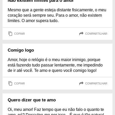
Não existem limites para o amor
Mesmo que a gente esteja distante fisicamente, o meu
coração será sempre seu. Para o amor, não existem
limites. O amor supera tudo.
COPIAR
COMPARTILHAR
Comigo logo
Amor, hoje o relógio é o meu maior inimigo, porque
está fazendo tudo passar lentamente, me impedindo
de ir até você. Te amo e quero você comigo logo!
COPIAR
COMPARTILHAR
Quero dizer que te amo
Oi, meu amor! Faz tempo que eu não falo o quanto te
amo, né? Desculpe-me por isso... É que é tão natural