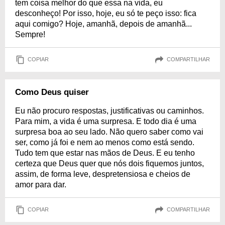
tem coisa melhor do que essa na vida, eu
desconheço! Por isso, hoje, eu só te peço isso: fica
aqui comigo? Hoje, amanhã, depois de amanhã...
Sempre!
COPIAR
COMPARTILHAR
Como Deus quiser
Eu não procuro respostas, justificativas ou caminhos.
Para mim, a vida é uma surpresa. E todo dia é uma
surpresa boa ao seu lado. Não quero saber como vai
ser, como já foi e nem ao menos como está sendo.
Tudo tem que estar nas mãos de Deus. E eu tenho
certeza que Deus quer que nós dois fiquemos juntos,
assim, de forma leve, despretensiosa e cheios de
amor para dar.
COPIAR
COMPARTILHAR