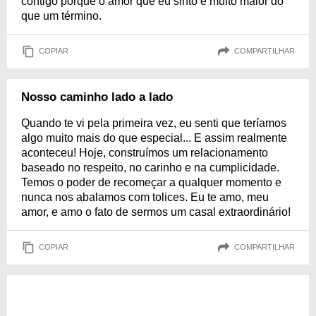
contigo porque o amor que eu sinto é muito maior do
que um término.
COPIAR
COMPARTILHAR
Nosso caminho lado a lado
Quando te vi pela primeira vez, eu senti que teríamos
algo muito mais do que especial... E assim realmente
aconteceu! Hoje, construímos um relacionamento
baseado no respeito, no carinho e na cumplicidade.
Temos o poder de recomeçar a qualquer momento e
nunca nos abalamos com tolices. Eu te amo, meu
amor, e amo o fato de sermos um casal extraordinário!
COPIAR
COMPARTILHAR