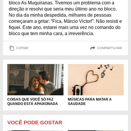
bloco As Muquiranas. Tivemos um problema com a
direção e resolvi que seria meu último ano no bloco.
No dia da minha despedida, milhares de pessoas
começaram a gritar: “Fica, Márcio Victor!”. Não resisti e
fiquei. Este ano, estarei mais uma vez no comando do
bloco que tem minha cara, a irreverência.
COPIAR
COMPARTILHAR
COISAS QUE VOCÊ SÓ FAZ
MÚSICAS PARA MATAR A
QUANDO ESTÁ APAIXONADA
SAUDADE
VOCÊ PODE GOSTAR