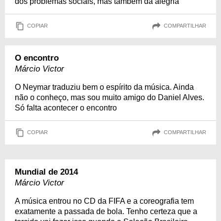
dos problemas sociais, mas também da alegria
COPIAR
COMPARTILHAR
O encontro
Márcio Victor
O Neymar traduziu bem o espírito da música. Ainda
não o conheço, mas sou muito amigo do Daniel Alves.
Só falta acontecer o encontro
COPIAR
COMPARTILHAR
Mundial de 2014
Márcio Victor
A música entrou no CD da FIFA e a coreografia tem
exatamente a passada de bola. Tenho certeza que a