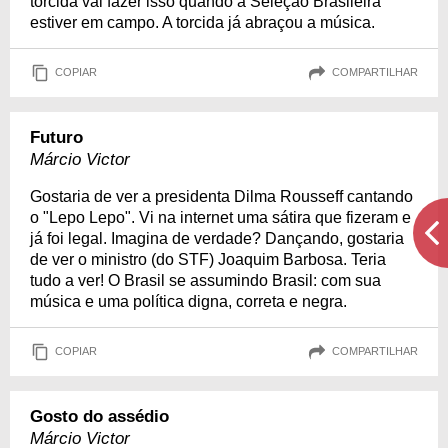
torcida vai fazer isso quando a Seleção Brasileira
estiver em campo. A torcida já abraçou a música.
COPIAR
COMPARTILHAR
Futuro
Márcio Victor
Gostaria de ver a presidenta Dilma Rousseff cantando
o "Lepo Lepo". Vi na internet uma sátira que fizeram e
já foi legal. Imagina de verdade? Dançando, gostaria
de ver o ministro (do STF) Joaquim Barbosa. Teria
tudo a ver! O Brasil se assumindo Brasil: com sua
música e uma política digna, correta e negra.
COPIAR
COMPARTILHAR
Gosto do assédio
Márcio Victor