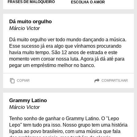
FRASES DE MALOQUEIRO
ESCOLHA O AMOR
Dá muito orgulho
Márcio Victor
Dá muito orgulho ver todo mundo dançando a música.
Esse sucesso já era algo que vínhamos procurando
havia muito tempo. São 12 anos de estrada e este
momento vem coroar nossa luta. Agora já dá até para
pegar um empréstimo melhor no banco.
COPIAR
COMPARTILHAR
Grammy Latino
Márcio Victor
Tenho sonho de ganhar o Grammy Latino. O "Lepo
Lepo" tem tudo pra isso. Nosso grupo tem uma história
ligada ao povo brasileiro, com uma música que fala