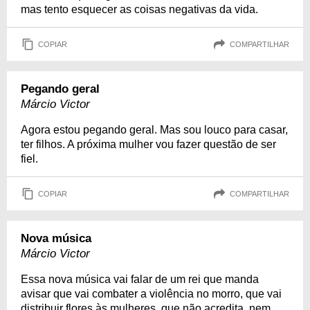
mas tento esquecer as coisas negativas da vida.
COPIAR
COMPARTILHAR
Pegando geral
Márcio Victor
Agora estou pegando geral. Mas sou louco para casar,
ter filhos. A próxima mulher vou fazer questão de ser
fiel.
COPIAR
COMPARTILHAR
Nova música
Márcio Victor
Essa nova música vai falar de um rei que manda
avisar que vai combater a violência no morro, que vai
distribuir flores às mulheres, que não acredita, nem