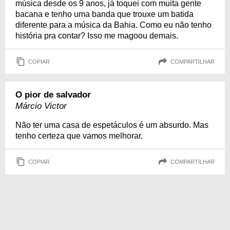
música desde os 9 anos, já toquei com muita gente
bacana e tenho uma banda que trouxe um batida
diferente para a música da Bahia. Como eu não tenho
história pra contar? Isso me magoou demais.
COPIAR
COMPARTILHAR
O pior de salvador
Márcio Victor
Não ter uma casa de espetáculos é um absurdo. Mas
tenho certeza que vamos melhorar.
COPIAR
COMPARTILHAR