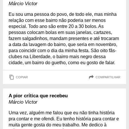
Márcio Victor
Eu sou uma pessoa do povo, de todo ele, mas minha
relação com esse bairro não poderia ser menos
especial. Todo ano são entre 20 a 30 bolos. As
pessoas colocam bolas em suas janelas, cartazes,
fazem salgadinhos, mandam presentes e até trocaram
a data da lavagem do bairro, que seria em novembro,
para coincidir com o dia da minha festa. São oito fãs-
clubes na Liberdade, o bairro mais negro dessa
cidade, um bairro do guetho, como eu gosto de falar.
COPIAR
COMPARTILHAR
A pior crítica que recebeu
Márcio Victor
Uma vez, alguém me falou que eu não tinha história
pra contar e me ofendi. Eu tenho história para contar e
muita gente gosta do meu trabalho. Me dedico à