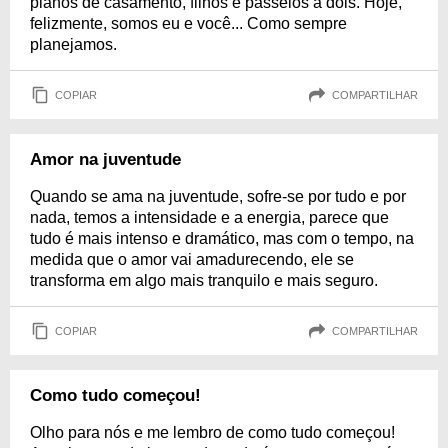
planos de casamento, filhos e passeios a dois. Hoje,
felizmente, somos eu e você... Como sempre
planejamos.
COPIAR
COMPARTILHAR
Amor na juventude
Quando se ama na juventude, sofre-se por tudo e por
nada, temos a intensidade e a energia, parece que
tudo é mais intenso e dramático, mas com o tempo, na
medida que o amor vai amadurecendo, ele se
transforma em algo mais tranquilo e mais seguro.
COPIAR
COMPARTILHAR
Como tudo começou!
Olho para nós e me lembro de como tudo começou!