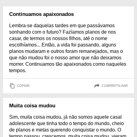
Continuamos apaixonados
Lembra-se daquelas tardes em que passávamos
sonhando com o futuro? Fazíamos planos de nos
casar, de termos os nossos filhos, até o nome
escolhíamos... Então, a vida foi passando, alguns
planos mudaram e outros foram remanejados, mas o
que não mudou foi o nosso amor que não deixamos
morrer. Continuamos tão apaixonados como naqueles
tempos.
COPIAR
COMPARTILHAR
Muita coisa mudou
Sim, muita coisa mudou, já não somos aquele casal
adolescente que tinha todo o tempo do mundo, cheio
de planos e metas querendo conquistar o mundo. O
tempo passou, crescemos, muita coisa mudou, vieram