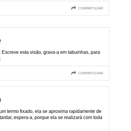
COMPARTILHAR
2
Escreve esta visão, grava-a em tabuinhas, para
;
COMPARTILHAR
3
um termo fixado, ela se aproxima rapidamente de
tardar, espera-a, porque ela se realizará com toda