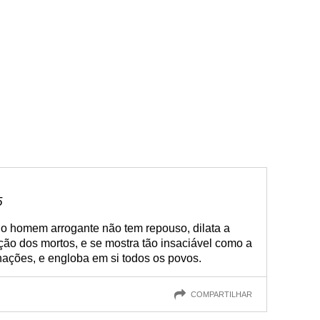
5
: o homem arrogante não tem repouso, dilata a
ão dos mortos, e se mostra tão insaciável como a
 nações, e engloba em si todos os povos.
COMPARTILHAR