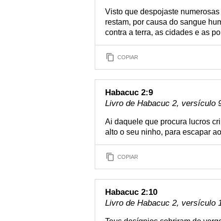
Visto que despojaste numerosas 
restam, por causa do sangue hum
contra a terra, as cidades e as p
COPIAR
Habacuc 2:9
Livro de Habacuc 2, versículo 
Ai daquele que procura lucros cr
alto o seu ninho, para escapar a
COPIAR
Habacuc 2:10
Livro de Habacuc 2, versículo 