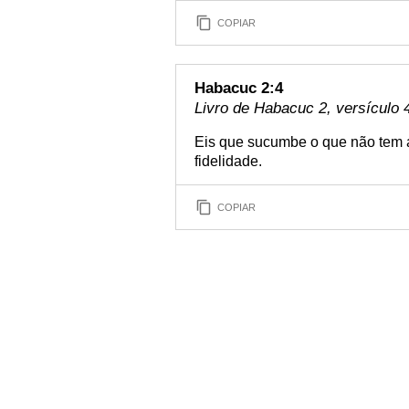
COPIAR
Habacuc 2:4
Livro de Habacuc 2, versículo 
Eis que sucumbe o que não tem a 
fidelidade.
COPIAR