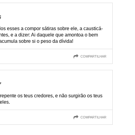
6
os esses a compor sátiras sobre ele, a causticá-
ntes, e a dizer: Ai daquele que amontoa o bem
 acumula sobre si o peso da dívida!
COMPARTILHAR
7
repente os teus credores, e não surgirão os teus
eles.
COMPARTILHAR