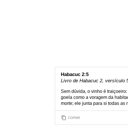
Habacuc 2:5
Livro de Habacuc 2, versículo 
Sem dúvida, o vinho é traiçoeiro
goela como a voragem da habitaç
morte; ele junta para si todas as
COPIAR