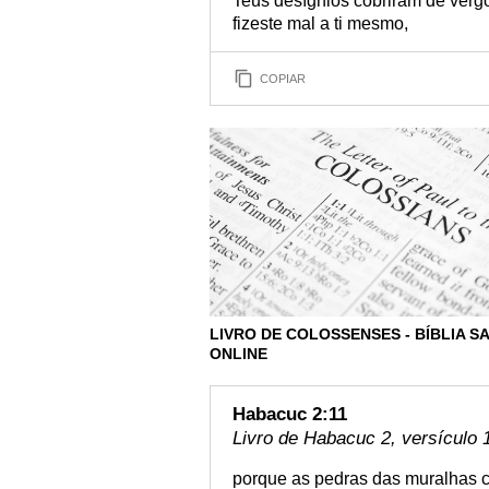
Teus desígnios cobriram de vergo
fizeste mal a ti mesmo,
COPIAR
LIVRO DE COLOSSENSES - BÍBLIA 
ONLINE
Habacuc 2:11
Livro de Habacuc 2, versículo 
porque as pedras das muralhas c