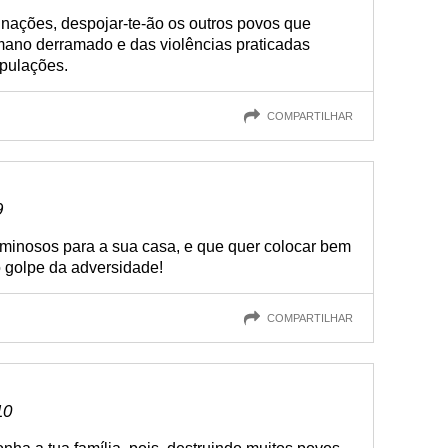
nações, despojar-te-ão os outros povos que
ano derramado e das violências praticadas
opulações.
COMPARTILHAR
9
iminosos para a sua casa, e que quer colocar bem
o golpe da adversidade!
COMPARTILHAR
10