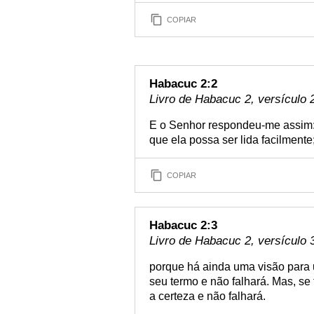
COPIAR
Habacuc 2:2
Livro de Habacuc 2, versículo 
E o Senhor respondeu-me assim: 
que ela possa ser lida facilmente
COPIAR
Habacuc 2:3
Livro de Habacuc 2, versículo 
porque há ainda uma visão para 
seu termo e não falhará. Mas, se 
a certeza e não falhará.