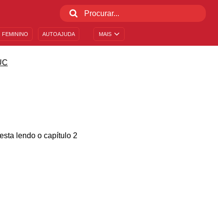
 FEMININO
AUTOAJUDA
MAIS
UC
sta lendo o capítulo 2