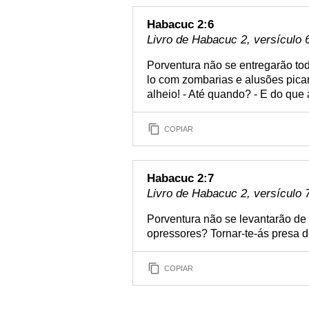
Habacuc 2:6
Livro de Habacuc 2, versículo 
Porventura não se entregarão tod
lo com zombarias e alusões pica
alheio! - Até quando? - E do que
COPIAR
Habacuc 2:7
Livro de Habacuc 2, versículo 
Porventura não se levantarão de 
opressores? Tornar-te-ás presa d
COPIAR