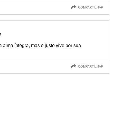
COMPARTILHAR
4
alma íntegra, mas o justo vive por sua
COMPARTILHAR