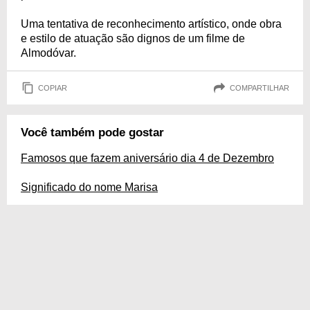
Uma tentativa de reconhecimento artístico, onde obra
e estilo de atuação são dignos de um filme de
Almodóvar.
COPIAR
COMPARTILHAR
Você também pode gostar
Famosos que fazem aniversário dia 4 de Dezembro
Significado do nome Marisa