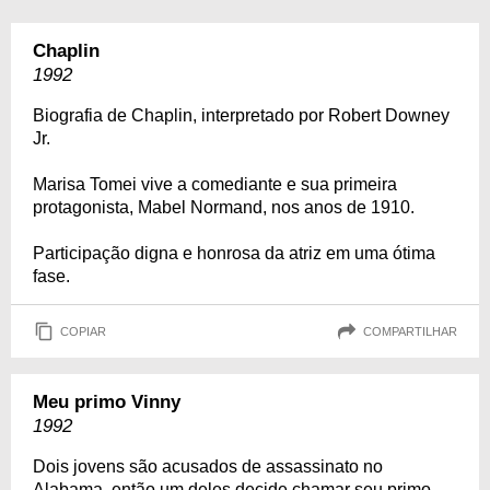
Chaplin
1992
Biografia de Chaplin, interpretado por Robert Downey
Jr.
Marisa Tomei vive a comediante e sua primeira
protagonista, Mabel Normand, nos anos de 1910.
Participação digna e honrosa da atriz em uma ótima
fase.
COPIAR
COMPARTILHAR
Meu primo Vinny
1992
Dois jovens são acusados de assassinato no
Alabama, então um deles decide chamar seu primo