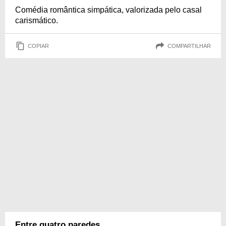
Comédia romântica simpática, valorizada pelo casal
carismático.
COPIAR
COMPARTILHAR
Entre quatro paredes