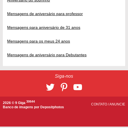
Aniversário do sobrinho
Mensagens de aniversário para professor
Mensagens para aniversário de 31 anos
Mensagens para os meus 24 anos
Mensagens de aniversário para Debutantes
Siga-nos
30644
2026 © 9 Giga
CONTATO
/
ANUNCIE
Banco de imagens por
Depositphotos