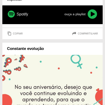
Spotify
ouça a playlist
COPIAR
COMPARTILHAR
Constante evolução