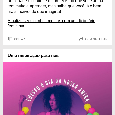
humildade e continue reconhecendo que você ainda
tem muito a aprender, mas saiba que você já é bem
mais incrível do que imagina!
Atualize seus conhecimentos com um dicionário
feminista
COPIAR
COMPARTILHAR
Uma inspiração para nós