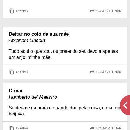
COPIAR
COMPARTILHAR
Deitar no colo da sua mãe
Abraham Lincoln
Tudo aquilo que sou, ou pretendo ser, devo a apenas
um anjo: minha mãe.
COPIAR
COMPARTILHAR
O mar
Humberto del Maestro
Sentei-me na praia e quando dou pela coisa, o mar me
beijava.
COPIAR
COMPARTILHAR