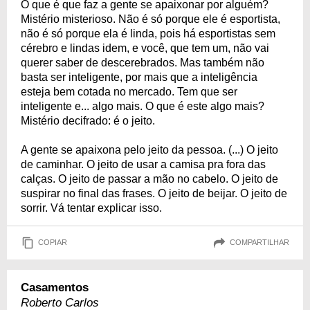
O que é que faz a gente se apaixonar por alguém?
Mistério misterioso. Não é só porque ele é esportista,
não é só porque ela é linda, pois há esportistas sem
cérebro e lindas idem, e você, que tem um, não vai
querer saber de descerebrados. Mas também não
basta ser inteligente, por mais que a inteligência
esteja bem cotada no mercado. Tem que ser
inteligente e... algo mais. O que é este algo mais?
Mistério decifrado: é o jeito.
A gente se apaixona pelo jeito da pessoa. (...) O jeito
de caminhar. O jeito de usar a camisa pra fora das
calças. O jeito de passar a mão no cabelo. O jeito de
suspirar no final das frases. O jeito de beijar. O jeito de
sorrir. Vá tentar explicar isso.
COPIAR
COMPARTILHAR
Casamentos
Roberto Carlos