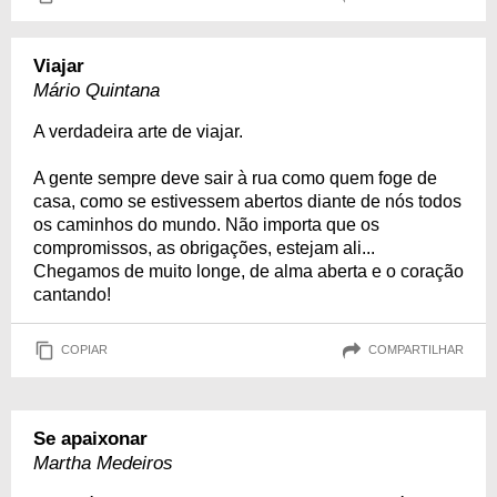
Viajar
Mário Quintana
A verdadeira arte de viajar.
A gente sempre deve sair à rua como quem foge de
casa, como se estivessem abertos diante de nós todos
os caminhos do mundo. Não importa que os
compromissos, as obrigações, estejam ali...
Chegamos de muito longe, de alma aberta e o coração
cantando!
COPIAR
COMPARTILHAR
Se apaixonar
Martha Medeiros