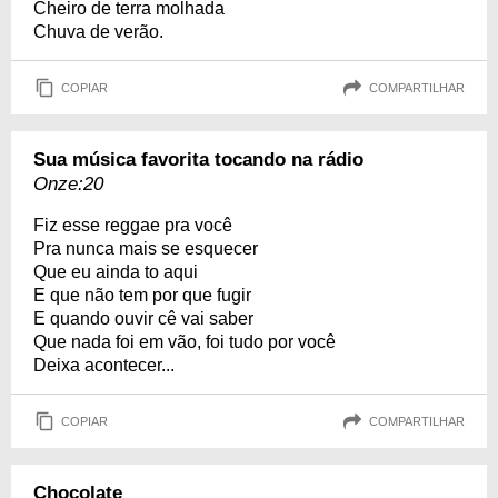
Cheiro de terra molhada
Chuva de verão.
COPIAR
COMPARTILHAR
Sua música favorita tocando na rádio
Onze:20
Fiz esse reggae pra você
Pra nunca mais se esquecer
Que eu ainda to aqui
E que não tem por que fugir
E quando ouvir cê vai saber
Que nada foi em vão, foi tudo por você
Deixa acontecer...
COPIAR
COMPARTILHAR
Chocolate