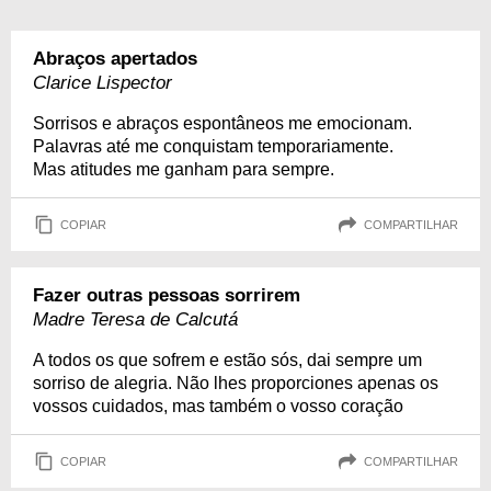
Abraços apertados
Clarice Lispector
Sorrisos e abraços espontâneos me emocionam.
Palavras até me conquistam temporariamente.
Mas atitudes me ganham para sempre.
COPIAR
COMPARTILHAR
Fazer outras pessoas sorrirem
Madre Teresa de Calcutá
A todos os que sofrem e estão sós, dai sempre um
sorriso de alegria. Não lhes proporciones apenas os
vossos cuidados, mas também o vosso coração
COPIAR
COMPARTILHAR