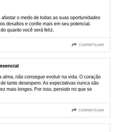
 afastar o medo de todas as suas oportunidades
s desafios e confie mais em seu potencial.
do quanto você será feliz.
COMPARTILHAR
essencial
lma, não consegue evoluir na vida. O coração
 de tanto desespero. As expectativas nunca são
vez mais longes. Por isso, persistir no que se
COMPARTILHAR