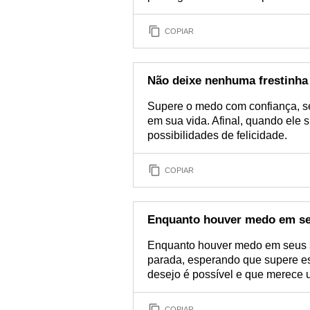
COPIAR
Não deixe nenhuma frestinha 
Supere o medo com confiança, se
em sua vida. Afinal, quando ele 
possibilidades de felicidade.
COPIAR
Enquanto houver medo em se
Enquanto houver medo em seus s
parada, esperando que supere es
desejo é possível e que merece um
COPIAR