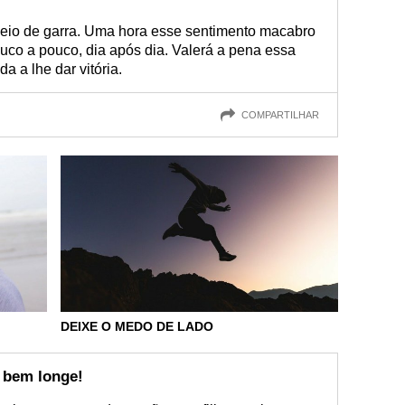
eio de garra. Uma hora esse sentimento macabro
ouco a pouco, dia após dia. Valerá a pena essa
a a lhe dar vitória.
COMPARTILHAR
DEIXE O MEDO DE LADO
 bem longe!