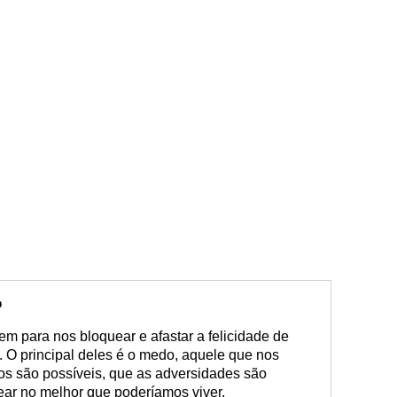
o
m para nos bloquear e afastar a felicidade de
e. O principal deles é o medo, aquele que nos
os são possíveis, que as adversidades são
ear no melhor que poderíamos viver.