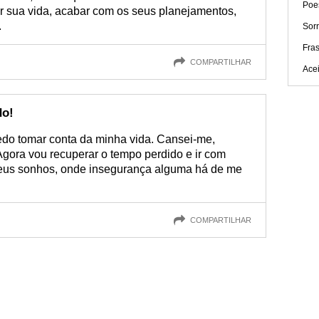
Poe
dir sua vida, acabar com os seus planejamentos,
.
Sorr
Fras
COMPARTILHAR
Acei
do!
do tomar conta da minha vida. Cansei-me,
gora vou recuperar o tempo perdido e ir com
meus sonhos, onde insegurança alguma há de me
COMPARTILHAR