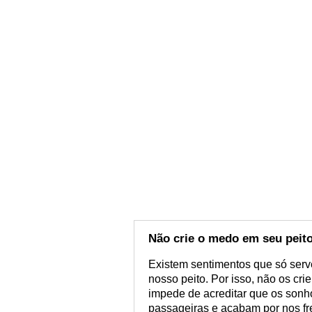
Não crie o medo em seu peit
Existem sentimentos que só serve
nosso peito. Por isso, não os cri
impede de acreditar que os sonh
passageiras e acabam por nos fr