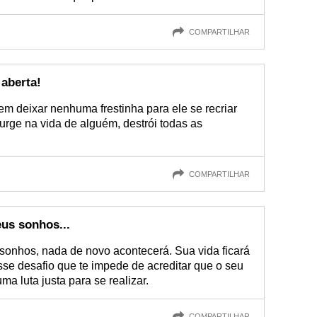
COMPARTILHAR
aberta!
m deixar nenhuma frestinha para ele se recriar
surge na vida de alguém, destrói todas as
COMPARTILHAR
us sonhos...
onhos, nada de novo acontecerá. Sua vida ficará
se desafio que te impede de acreditar que o seu
a luta justa para se realizar.
COMPARTILHAR