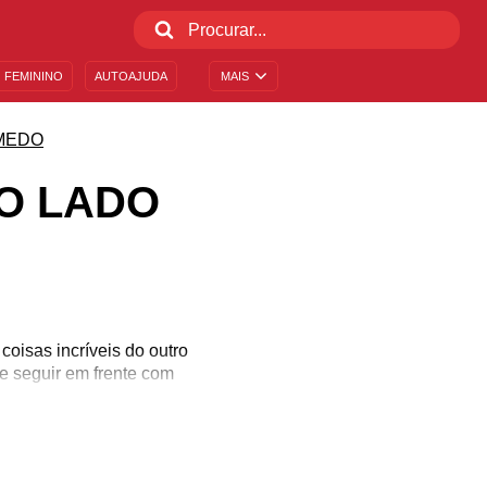
 FEMININO
AUTOAJUDA
MAIS
MEDO
O LADO
oisas incríveis do outro
e seguir em frente com