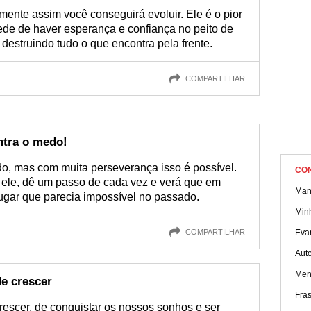
ente assim você conseguirá evoluir. Ele é o pior
de de haver esperança e confiança no peito de
destruindo tudo o que encontra pela frente.
COMPARTILHAR
ntra o medo!
do, mas com muita perseverança isso é possível.
CO
a ele, dê um passo de cada vez e verá que em
Man
ugar que parecia impossível no passado.
Min
COMPARTILHAR
Eva
Aut
Men
e crescer
Fra
escer, de conquistar os nossos sonhos e ser