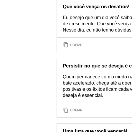
Que você vença os desafios!
Eu desejo que um dia você saiba
de crescimento. Que você vença o
Nesse dia, eu não tenho dúvidas 
COPIAR
Persistir no que se deseja é 
Quem permanece com o medo na a
bate acelerado, chega até a doer
positivas e os êxitos ficam cada 
deseja é essencial.
COPIAR
Uma luta que você vencerá!