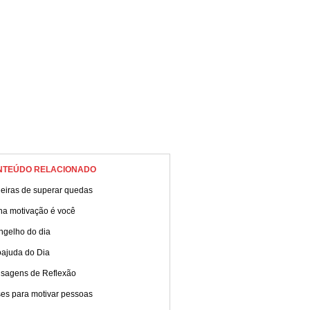
NTEÚDO RELACIONADO
eiras de superar quedas
ha motivação é você
ngelho do dia
oajuda do Dia
sagens de Reflexão
ses para motivar pessoas