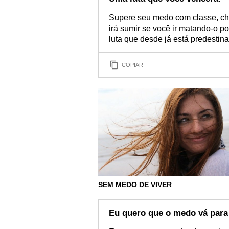
Supere seu medo com classe, ch
irá sumir se você ir matando-o p
luta que desde já está predestinad
COPIAR
SEM MEDO DE VIVER
Eu quero que o medo vá para