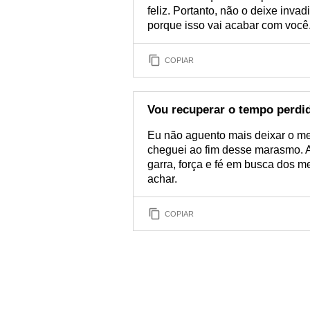
feliz. Portanto, não o deixe inva
porque isso vai acabar com você
COPIAR
Vou recuperar o tempo perdi
Eu não aguento mais deixar o me
cheguei ao fim desse marasmo. A
garra, força e fé em busca dos 
achar.
COPIAR