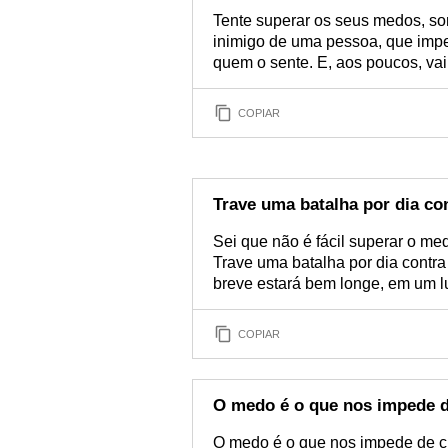
Tente superar os seus medos, som
inimigo de uma pessoa, que impe
quem o sente. E, aos poucos, vai 
COPIAR
Trave uma batalha por dia co
Sei que não é fácil superar o me
Trave uma batalha por dia contr
breve estará bem longe, em um l
COPIAR
O medo é o que nos impede d
O medo é o que nos impede de cr