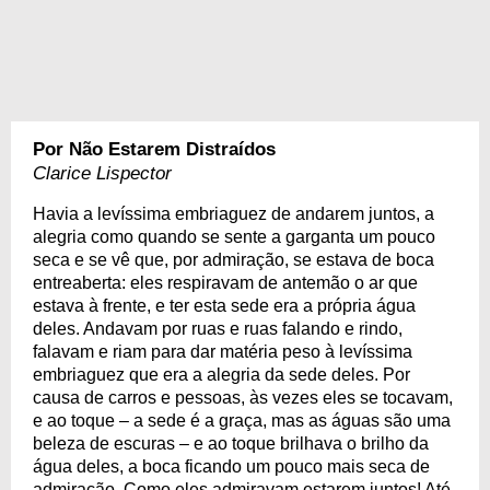
Por Não Estarem Distraídos
Clarice Lispector
Havia a levíssima embriaguez de andarem juntos, a
alegria como quando se sente a garganta um pouco
seca e se vê que, por admiração, se estava de boca
entreaberta: eles respiravam de antemão o ar que
estava à frente, e ter esta sede era a própria água
deles. Andavam por ruas e ruas falando e rindo,
falavam e riam para dar matéria peso à levíssima
embriaguez que era a alegria da sede deles. Por
causa de carros e pessoas, às vezes eles se tocavam,
e ao toque – a sede é a graça, mas as águas são uma
beleza de escuras – e ao toque brilhava o brilho da
água deles, a boca ficando um pouco mais seca de
admiração. Como eles admiravam estarem juntos! Até