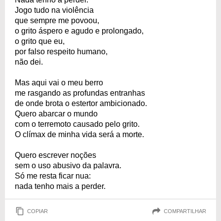
Jogo tudo na violência
que sempre me povoou,
o grito áspero e agudo e prolongado,
o grito que eu,
por falso respeito humano,
não dei.
Mas aqui vai o meu berro
me rasgando as profundas entranhas
de onde brota o estertor ambicionado.
Quero abarcar o mundo
com o terremoto causado pelo grito.
O clímax de minha vida será a morte.
Quero escrever noções
sem o uso abusivo da palavra.
Só me resta ficar nua:
nada tenho mais a perder.
COPIAR
COMPARTILHAR