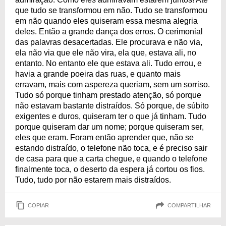
que tudo se transformou em não. Tudo se transformou
em não quando eles quiseram essa mesma alegria
deles. Então a grande dança dos erros. O cerimonial
das palavras desacertadas. Ele procurava e não via,
ela não via que ele não vira, ela que, estava ali, no
entanto. No entanto ele que estava ali. Tudo errou, e
havia a grande poeira das ruas, e quanto mais
erravam, mais com aspereza queriam, sem um sorriso.
Tudo só porque tinham prestado atenção, só porque
não estavam bastante distraídos. Só porque, de súbito
exigentes e duros, quiseram ter o que já tinham. Tudo
porque quiseram dar um nome; porque quiseram ser,
eles que eram. Foram então aprender que, não se
estando distraído, o telefone não toca, e é preciso sair
de casa para que a carta chegue, e quando o telefone
finalmente toca, o deserto da espera já cortou os fios.
Tudo, tudo por não estarem mais distraídos.
COPIAR
COMPARTILHAR