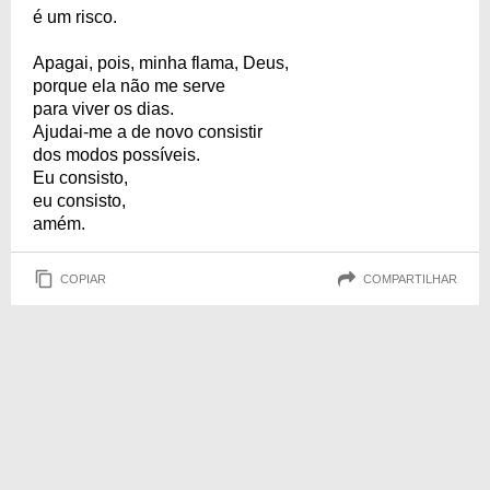
é um risco.
Apagai, pois, minha flama, Deus,
porque ela não me serve
para viver os dias.
Ajudai-me a de novo consistir
dos modos possíveis.
Eu consisto,
eu consisto,
amém.
COPIAR
COMPARTILHAR