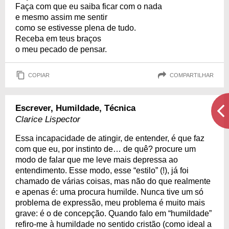
Faça com que eu saiba ficar com o nada
e mesmo assim me sentir
como se estivesse plena de tudo.
Receba em teus braços
o meu pecado de pensar.
COPIAR
COMPARTILHAR
Escrever, Humildade, Técnica
Clarice Lispector
Essa incapacidade de atingir, de entender, é que faz
com que eu, por instinto de… de quê? procure um
modo de falar que me leve mais depressa ao
entendimento. Esse modo, esse “estilo” (!), já foi
chamado de várias coisas, mas não do que realmente
e apenas é: uma procura humilde. Nunca tive um só
problema de expressão, meu problema é muito mais
grave: é o de concepção. Quando falo em “humildade”
refiro-me à humildade no sentido cristão (como ideal a