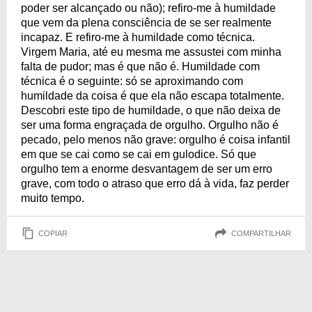
poder ser alcançado ou não); refiro-me à humildade
que vem da plena consciência de se ser realmente
incapaz. E refiro-me à humildade como técnica.
Virgem Maria, até eu mesma me assustei com minha
falta de pudor; mas é que não é. Humildade com
técnica é o seguinte: só se aproximando com
humildade da coisa é que ela não escapa totalmente.
Descobri este tipo de humildade, o que não deixa de
ser uma forma engraçada de orgulho. Orgulho não é
pecado, pelo menos não grave: orgulho é coisa infantil
em que se cai como se cai em gulodice. Só que
orgulho tem a enorme desvantagem de ser um erro
grave, com todo o atraso que erro dá à vida, faz perder
muito tempo.
COPIAR
COMPARTILHAR