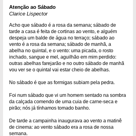
Atenção ao Sábado
Clarice Lispector
Acho que sábado é a rosa da semana; sábado de
tarde a casa é feita de cortinas ao vento, e alguém
despeja um balde de água no terraço; sábado ao
vento é a rosa da semana; sábado de manhã, a
abelha no quintal, e o vento: uma picada, o rosto
inchado, sangue e mel, aguilhão em mim perdido:
outras abelhas farejarão e no outro sábado de manhã
vou ver se o quintal vai estar cheio de abelhas.
No sábado é que as formigas subiam pela pedra.
Foi num sábado que vi um homem sentado na sombra
da calçada comendo de uma cuia de carne-seca e
pirão; nós já tínhamos tomado banho.
De tarde a campainha inaugurava ao vento a matinê
de cinema: ao vento sábado era a rosa de nossa
semana.