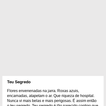
Teu Segredo
Flores envenenadas na jarra. Roxas azuis,
encarnadas, atapetam o ar. Que riqueza de hospital.
Nunca vi mais belas e mais perigosas. É assim então
o teu segredo. Teu segredo é tão parecido contigo que