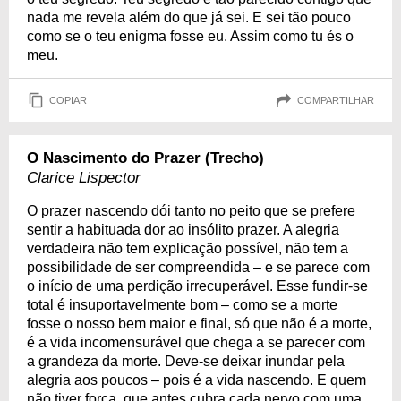
nada me revela além do que já sei. E sei tão pouco
como se o teu enigma fosse eu. Assim como tu és o
meu.
COPIAR
COMPARTILHAR
O Nascimento do Prazer (Trecho)
Clarice Lispector
O prazer nascendo dói tanto no peito que se prefere
sentir a habituada dor ao insólito prazer. A alegria
verdadeira não tem explicação possível, não tem a
possibilidade de ser compreendida – e se parece com
o início de uma perdição irrecuperável. Esse fundir-se
total é insuportavelmente bom – como se a morte
fosse o nosso bem maior e final, só que não é a morte,
é a vida incomensurável que chega a se parecer com
a grandeza da morte. Deve-se deixar inundar pela
alegria aos poucos – pois é a vida nascendo. E quem
não tiver força, que antes cubra cada nervo com uma