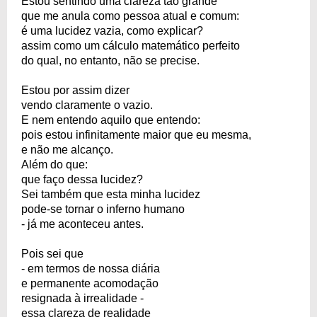
Estou sentindo uma clareza tão grande
que me anula como pessoa atual e comum:
é uma lucidez vazia, como explicar?
assim como um cálculo matemático perfeito
do qual, no entanto, não se precise.
Estou por assim dizer
vendo claramente o vazio.
E nem entendo aquilo que entendo:
pois estou infinitamente maior que eu mesma,
e não me alcanço.
Além do que:
que faço dessa lucidez?
Sei também que esta minha lucidez
pode-se tornar o inferno humano
- já me aconteceu antes.
Pois sei que
- em termos de nossa diária
e permanente acomodação
resignada à irrealidade -
essa clareza de realidade