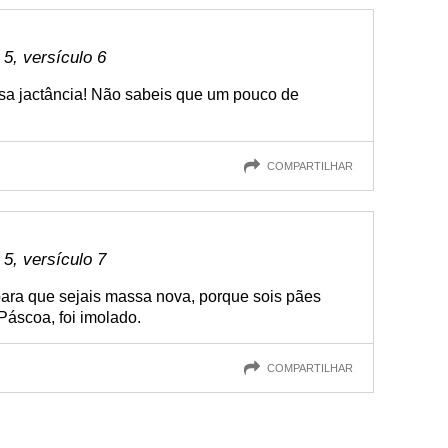
 5, versículo 6
sa jactância! Não sabeis que um pouco de
COMPARTILHAR
 5, versículo 7
 para que sejais massa nova, porque sois pães
Páscoa, foi imolado.
COMPARTILHAR