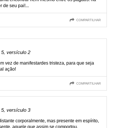
 de seu pai!...
COMPARTILHAR
 5, versículo 2
em vez de manifestardes tristeza, para que seja
al ação!
COMPARTILHAR
 5, versículo 3
istante corporalmente, mas presente em espírito,
esente, aquele que assim se comportou.