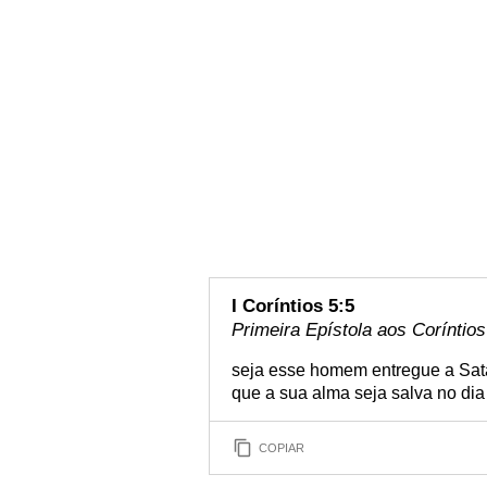
I Coríntios 5:5
Primeira Epístola aos Coríntios
seja esse homem entregue a Satan
que a sua alma seja salva no di
COPIAR