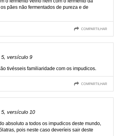
com o fermento velho nem com o fermento da
 os pães não fermentados de pureza e de
COMPARTILHAR
 5, versículo 9
ão tivésseis familiaridade com os impudicos.
COMPARTILHAR
 5, versículo 10
o absoluto a todos os impudicos deste mundo,
ólatras, pois neste caso deveríeis sair deste