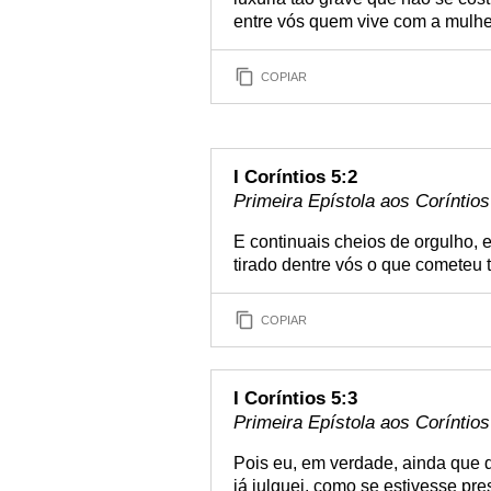
entre vós quem vive com a mulher
COPIAR
I Coríntios 5:2
Primeira Epístola aos Coríntios
E continuais cheios de orgulho, 
tirado dentre vós o que cometeu t
COPIAR
I Coríntios 5:3
Primeira Epístola aos Coríntios
Pois eu, em verdade, ainda que d
já julguei, como se estivesse pr