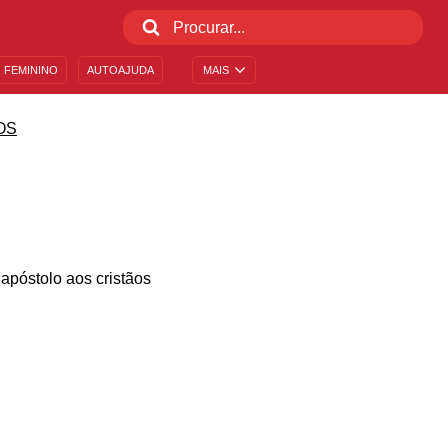
 FEMININO
AUTOAJUDA
MAIS
OS
 apóstolo aos cristãos