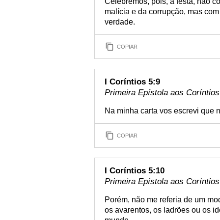
Celebremos, pois, a festa, não 
malícia e da corrupção, mas com
verdade.
COPIAR
I Coríntios 5:9
Primeira Epístola aos Coríntios
Na minha carta vos escrevi que n
COPIAR
I Coríntios 5:10
Primeira Epístola aos Coríntios
Porém, não me referia de um mod
os avarentos, os ladrões ou os id