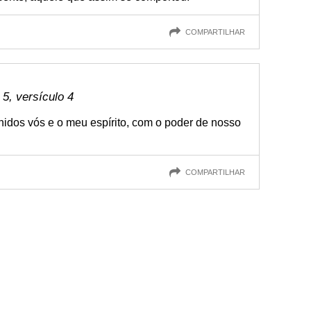
COMPARTILHAR
 5, versículo 4
idos vós e o meu espírito, com o poder de nosso
COMPARTILHAR