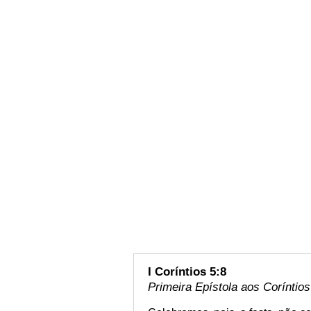
I Coríntios 5:8
Primeira Epístola aos Coríntios