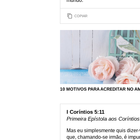
mundo.
COPIAR
10 MOTIVOS PARA ACREDITAR NO A
I Coríntios 5:11
Primeira Epístola aos Coríntios
Mas eu simplesmente quis dizer
que, chamando-se irmão, é impuro