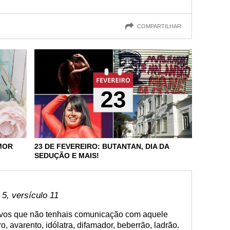
COMPARTILHAR
MOR
23 DE FEVEREIRO: BUTANTAN, DIA DA
SEDUÇÃO E MAIS!
 5, versículo 11
-vos que não tenhais comunicação com aquele
, avarento, idólatra, difamador, beberrão, ladrão.