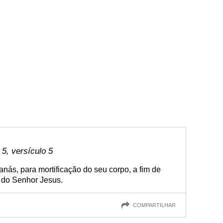
 5, versículo 5
ás, para mortificação do seu corpo, a fim de
a do Senhor Jesus.
COMPARTILHAR