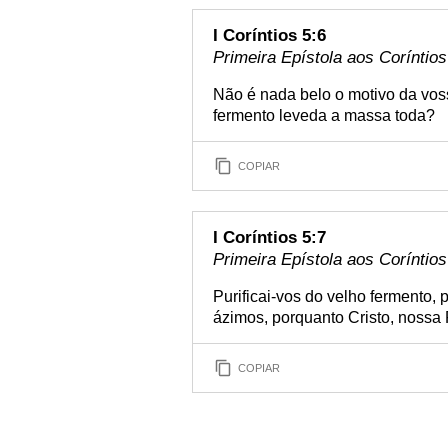
I Coríntios 5:6
Primeira Epístola aos Coríntios
Não é nada belo o motivo da vos
fermento leveda a massa toda?
COPIAR
I Coríntios 5:7
Primeira Epístola aos Coríntios
Purificai-vos do velho fermento,
ázimos, porquanto Cristo, nossa 
COPIAR