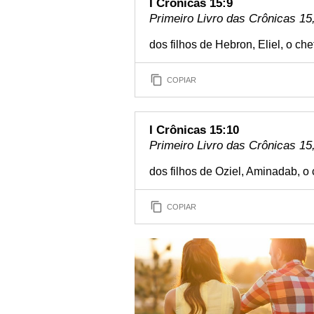
I Crônicas 15:9
Primeiro Livro das Crônicas 15,
dos filhos de Hebron, Eliel, o che
COPIAR
I Crônicas 15:10
Primeiro Livro das Crônicas 15
dos filhos de Oziel, Aminadab, o 
COPIAR