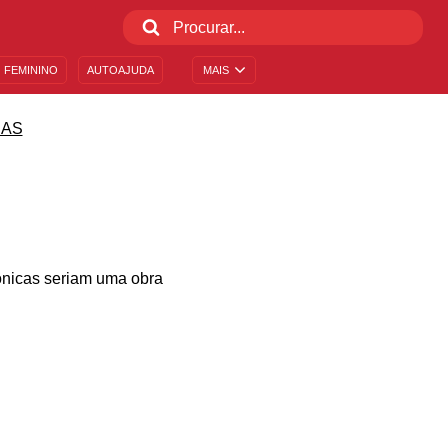
 FEMININO
AUTOAJUDA
MAIS
CAS
rônicas seriam uma obra