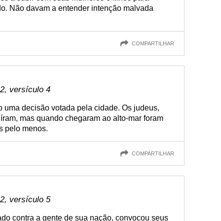
do. Não davam a entender intenção malvada
COMPARTILHAR
, versículo 4
 uma decisão votada pela cidade. Os judeus,
uíram, mas quando chegaram ao alto-mar foram
s pelo menos.
COMPARTILHAR
, versículo 5
ado contra a gente de sua nação, convocou seus