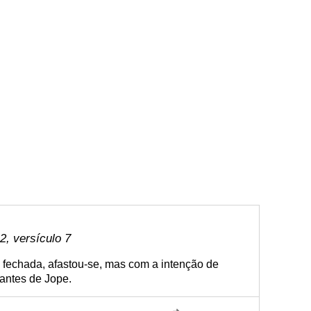
, versículo 7
fechada, afastou-se, mas com a intenção de
tantes de Jope.