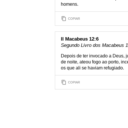
homens.
COPIAR
II Macabeus 12:6
Segundo Livro dos Macabeus 12
Depois de ter invocado a Deus, ju
de noite, ateou fogo ao porto, i
os que ali se haviam refugiado.
COPIAR