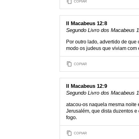
COPIAR
II Macabeus 12:8
Segundo Livro dos Macabeus 12
Por outro lado, advertido de que
modo os judeus que viviam com 
COPIAR
II Macabeus 12:9
Segundo Livro dos Macabeus 12
atacou-os naquela mesma noite e
Jerusalém, que dista duzentos e 
fogo.
COPIAR