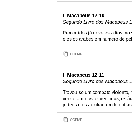
II Macabeus 12:10
Segundo Livro dos Macabeus 12
Percorridos já nove estádios, no
eles os árabes em número de pel
COPIAR
II Macabeus 12:11
Segundo Livro dos Macabeus 12
Travou-se um combate violento, 
venceram-nos, e, vencidos, os á
judeus e os auxiliariam de outra
COPIAR