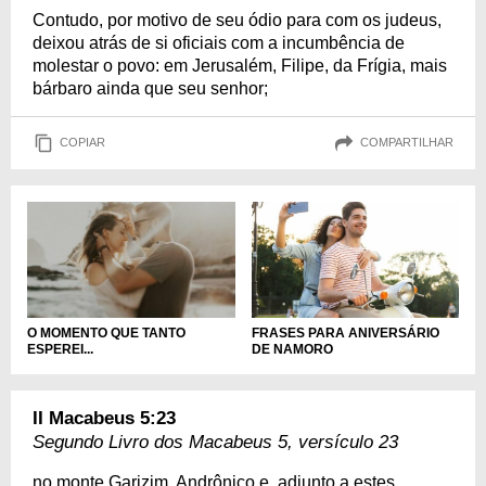
Contudo, por motivo de seu ódio para com os judeus,
deixou atrás de si oficiais com a incumbência de
molestar o povo: em Jerusalém, Filipe, da Frígia, mais
bárbaro ainda que seu senhor;
COPIAR
COMPARTILHAR
FRASES PARA ANIVERSÁRIO
O MOMENTO QUE TANTO
DE NAMORO
ESPEREI...
II Macabeus 5:23
Segundo Livro dos Macabeus 5, versículo 23
no monte Garizim, Andrônico e, adjunto a estes,