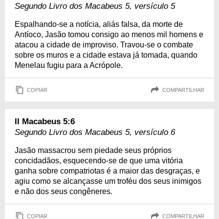
Segundo Livro dos Macabeus 5, versículo 5
Espalhando-se a notícia, aliás falsa, da morte de
Antíoco, Jasão tomou consigo ao menos mil homens e
atacou a cidade de improviso. Travou-se o combate
sobre os muros e a cidade estava já tomada, quando
Menelau fugiu para a Acrópole.
COPIAR
COMPARTILHAR
II Macabeus 5:6
Segundo Livro dos Macabeus 5, versículo 6
Jasão massacrou sem piedade seus próprios
concidadãos, esquecendo-se de que uma vitória
ganha sobre compatriotas é a maior das desgraças, e
agiu como se alcançasse um troféu dos seus inimigos
e não dos seus congêneres.
COPIAR
COMPARTILHAR