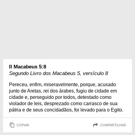
II Macabeus 5:8
Segundo Livro dos Macabeus 5, versículo 8
Pereceu, enfim, miseravelmente, porque, acusado
junto de Aretas, rei dos árabes, fugiu de cidade em
cidade e, perseguido por todos, detestado como
violador de leis, desprezado como carrasco de sua
pátria e de seus concidadãos, foi levado para o Egito.
COPIAR
COMPARTILHAR