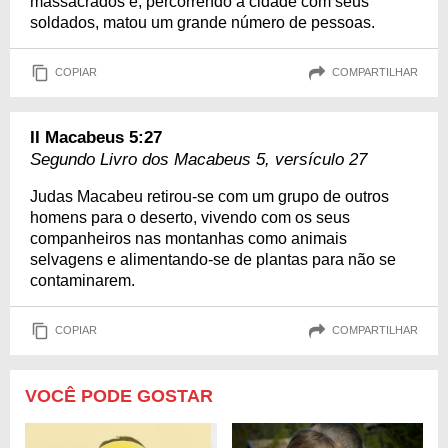
massacrados e, percorrendo a cidade com seus
soldados, matou um grande número de pessoas.
COPIAR
COMPARTILHAR
II Macabeus 5:27
Segundo Livro dos Macabeus 5, versículo 27
Judas Macabeu retirou-se com um grupo de outros
homens para o deserto, vivendo com os seus
companheiros nas montanhas como animais
selvagens e alimentando-se de plantas para não se
contaminarem.
COPIAR
COMPARTILHAR
VOCÊ PODE GOSTAR