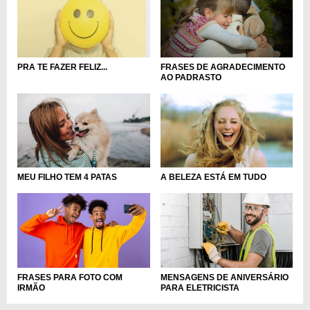
FRASES DE AGRADECIMENTO
PRA TE FAZER FELIZ...
AO PADRASTO
MEU FILHO TEM 4 PATAS
A BELEZA ESTÁ EM TUDO
FRASES PARA FOTO COM
MENSAGENS DE ANIVERSÁRIO
IRMÃO
PARA ELETRICISTA