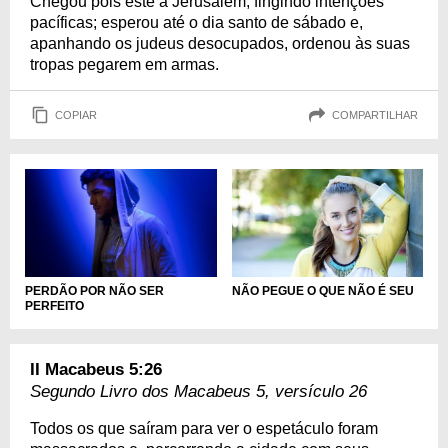
Chegou pois este a Jerusalém, fingindo intenções
pacíficas; esperou até o dia santo de sábado e,
apanhando os judeus desocupados, ordenou às suas
tropas pegarem em armas.
COPIAR
COMPARTILHAR
PERDÃO POR NÃO SER
NÃO PEGUE O QUE NÃO É SEU
PERFEITO
II Macabeus 5:26
Segundo Livro dos Macabeus 5, versículo 26
Todos os que saíram para ver o espetáculo foram