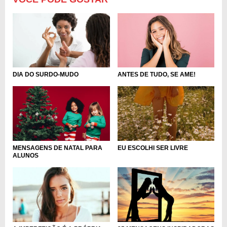
DIA DO SURDO-MUDO
ANTES DE TUDO, SE AME!
MENSAGENS DE NATAL PARA
EU ESCOLHI SER LIVRE
ALUNOS