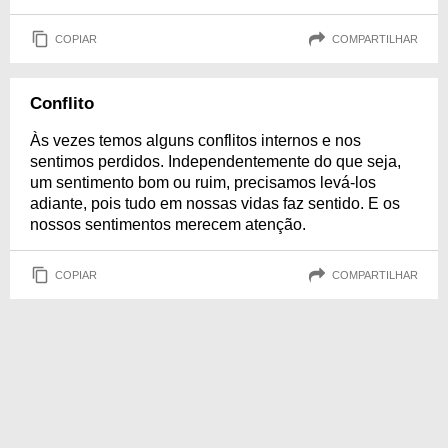
COPIAR
COMPARTILHAR
Conflito
Às vezes temos alguns conflitos internos e nos
sentimos perdidos. Independentemente do que seja,
um sentimento bom ou ruim, precisamos levá-los
adiante, pois tudo em nossas vidas faz sentido. E os
nossos sentimentos merecem atenção.
COPIAR
COMPARTILHAR