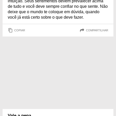
intuição. Seus sentimentos devem prevalecer acima
de tudo e você deve sempre confiar no que sente. Não
deixe que o mundo te coloque em dúvida, quando
você já está certo sobre o que deve fazer.
COPIAR
COMPARTILHAR
Vale a pena