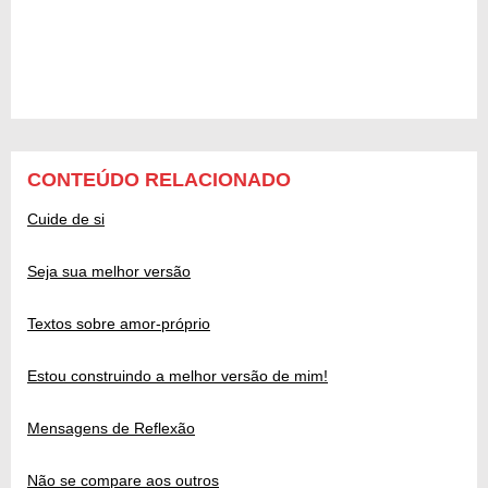
CONTEÚDO RELACIONADO
Cuide de si
Seja sua melhor versão
Textos sobre amor-próprio
Estou construindo a melhor versão de mim!
Mensagens de Reflexão
Não se compare aos outros