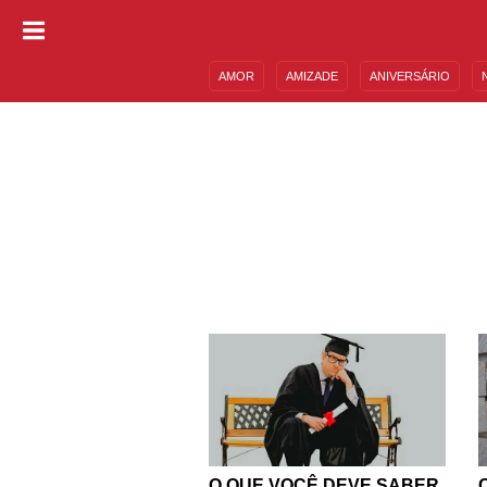
AMOR
AMIZADE
ANIVERSÁRIO
DESCULPAS
MENSAGENS E FRASES
O QUE VOCÊ DEVE SABER