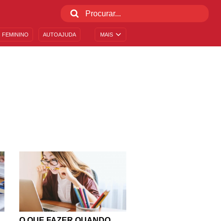
 FEMININO
AUTOAJUDA
MAIS
O QUE FAZER QUANDO