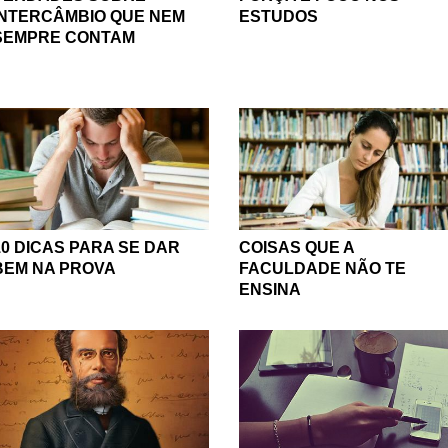
INTERCÂMBIO QUE NEM
ESTUDOS
SEMPRE CONTAM
10 DICAS PARA SE DAR
COISAS QUE A
BEM NA PROVA
FACULDADE NÃO TE
ENSINA