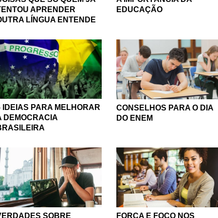
TENTOU APRENDER
EDUCAÇÃO
OUTRA LÍNGUA ENTENDE
5 IDEIAS PARA MELHORAR
CONSELHOS PARA O DIA
A DEMOCRACIA
DO ENEM
BRASILEIRA
VERDADES SOBRE
FORÇA E FOCO NOS