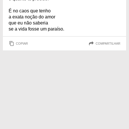
É no caos que tenho
a exata noção do amor
que eu não saberia
se a vida fosse um paraíso.
COPIAR
COMPARTILHAR