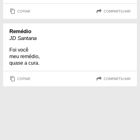
COPIAR
COMPARTILHAR
Remédio
JD Santana
Foi você
meu remédio,
quase a cura.
COPIAR
COMPARTILHAR