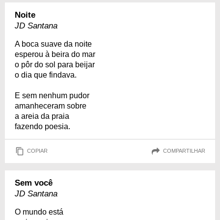
Noite
JD Santana
A boca suave da noite
esperou à beira do mar
o pôr do sol para beijar
o dia que findava.
E sem nenhum pudor
amanheceram sobre
a areia da praia
fazendo poesia.
COPIAR
COMPARTILHAR
Sem você
JD Santana
O mundo está