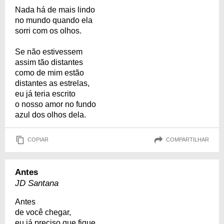
Nada há de mais lindo
no mundo quando ela
sorri com os olhos.
Se não estivessem
assim tão distantes
como de mim estão
distantes as estrelas,
eu já teria escrito
o nosso amor no fundo
azul dos olhos dela.
COPIAR
COMPARTILHAR
Antes
JD Santana
Antes
de você chegar,
eu já preciso que fique.