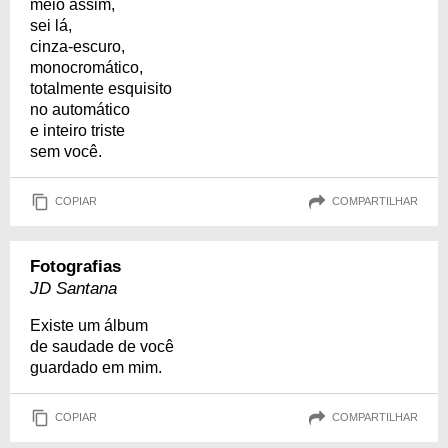
meio assim,
sei lá,
cinza-escuro,
monocromático,
totalmente esquisito
no automático
e inteiro triste
sem você.
COPIAR
COMPARTILHAR
Fotografias
JD Santana
Existe um álbum
de saudade de você
guardado em mim.
COPIAR
COMPARTILHAR