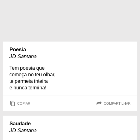
Poesia
JD Santana
Tem poesia que
começa no teu olhar,
te permeia inteira
e nunca termina!
COPIAR
COMPARTILHAR
Saudade
JD Santana