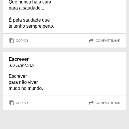
Que nunca haja cura
para a saudade...
É pela saudade que
te tenho sempre perto.
COPIAR
COMPARTILHAR
Escrever
JD Santana
Escrever
para não viver
mudo no mundo.
COPIAR
COMPARTILHAR