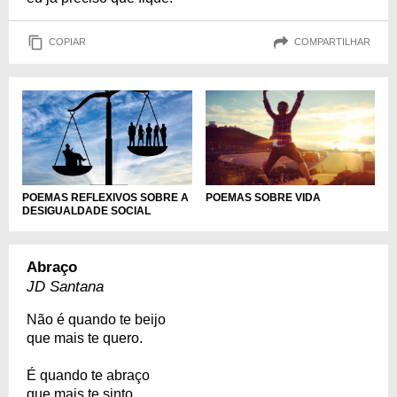
COPIAR
COMPARTILHAR
POEMAS REFLEXIVOS SOBRE A
POEMAS SOBRE VIDA
DESIGUALDADE SOCIAL
Abraço
JD Santana
Não é quando te beijo
que mais te quero.
É quando te abraço
que mais te sinto,