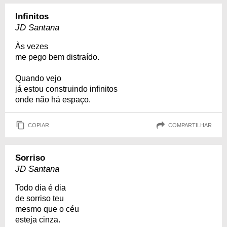
Infinitos
JD Santana
Às vezes
me pego bem distraído.
Quando vejo
já estou construindo infinitos
onde não há espaço.
COPIAR
COMPARTILHAR
Sorriso
JD Santana
Todo dia é dia
de sorriso teu
mesmo que o céu
esteja cinza.