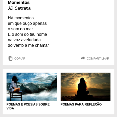
Momentos
JD Santana
Há momentos
em que ouço apenas
o som do mar.
É o som do teu nome
na voz aveludada
do vento a me chamar.
COPIAR
COMPARTILHAR
POEMAS E POESIAS SOBRE
POEMAS PARA REFLEXÃO
VIDA