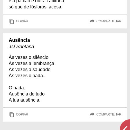
e a paixão é outra caixinha,
só que de fósforos, acesa.
COPIAR
COMPARTILHAR
Ausência
JD Santana
Às vezes o silêncio
Às vezes a lembrança
Às vezes a saudade
Às vezes o nada...
O nada:
Ausência de tudo
A tua ausência.
COPIAR
COMPARTILHAR