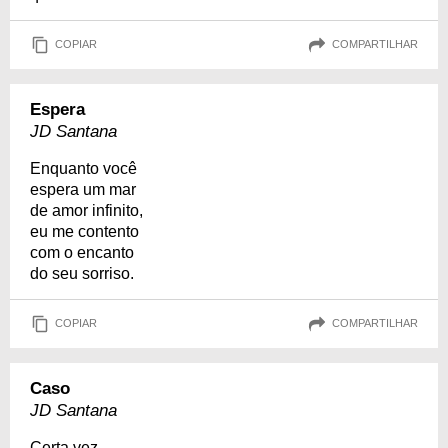
COPIAR
COMPARTILHAR
Espera
JD Santana
Enquanto você
espera um mar
de amor infinito,
eu me contento
com o encanto
do seu sorriso.
COPIAR
COMPARTILHAR
Caso
JD Santana
Certa vez