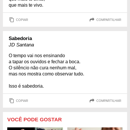
que mais te vivo.
COPIAR
COMPARTILHAR
Sabedoria
JD Santana
O tempo vai nos ensinando
a tapar os ouvidos e fechar a boca.
O silêncio não cura nenhum mal,
mas nos mostra como observar tudo.
Isso é sabedoria.
COPIAR
COMPARTILHAR
VOCÊ PODE GOSTAR