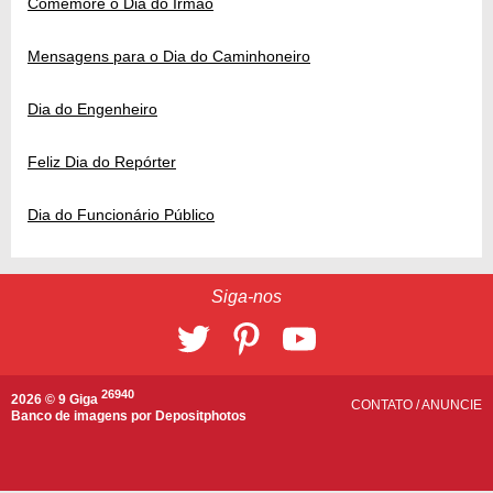
Comemore o Dia do Irmão
Mensagens para o Dia do Caminhoneiro
Dia do Engenheiro
Feliz Dia do Repórter
Dia do Funcionário Público
Siga-nos
26940
2026 © 9 Giga
CONTATO
/
ANUNCIE
Banco de imagens por
Depositphotos