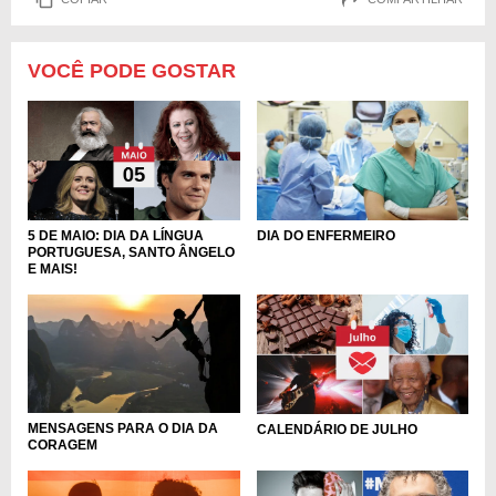
VOCÊ PODE GOSTAR
DIA DO ENFERMEIRO
5 DE MAIO: DIA DA LÍNGUA
PORTUGUESA, SANTO ÂNGELO
E MAIS!
MENSAGENS PARA O DIA DA
CALENDÁRIO DE JULHO
CORAGEM