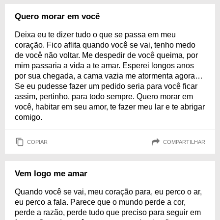
Quero morar em você
Deixa eu te dizer tudo o que se passa em meu
coração. Fico aflita quando você se vai, tenho medo
de você não voltar. Me despedir de você queima, por
mim passaria a vida a te amar. Esperei longos anos
por sua chegada, a cama vazia me atormenta agora…
Se eu pudesse fazer um pedido seria para você ficar
assim, pertinho, para todo sempre. Quero morar em
você, habitar em seu amor, te fazer meu lar e te abrigar
comigo.
COPIAR
COMPARTILHAR
Vem logo me amar
Quando você se vai, meu coração para, eu perco o ar,
eu perco a fala. Parece que o mundo perde a cor,
perde a razão, perde tudo que preciso para seguir em