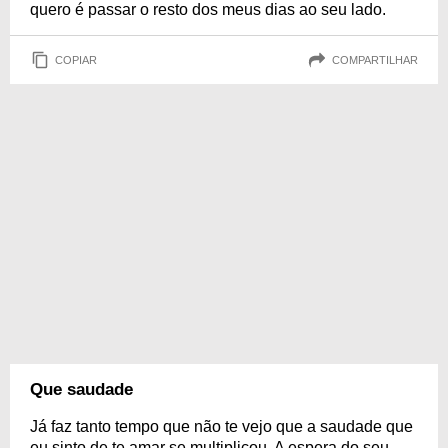
quero é passar o resto dos meus dias ao seu lado.
COPIAR
COMPARTILHAR
Que saudade
Já faz tanto tempo que não te vejo que a saudade que
eu sinto de te amar se multiplicou. A espera do seu