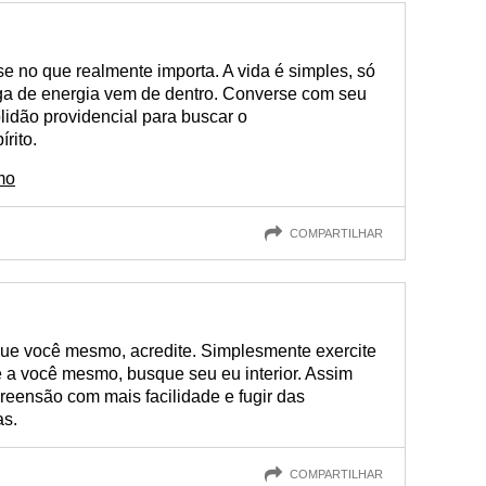
e-se no que realmente importa. A vida é simples, só
rga de energia vem de dentro. Converse com seu
olidão providencial para buscar o
rito.
mo
COMPARTILHAR
ue você mesmo, acredite. Simplesmente exercite
 a você mesmo, busque seu eu interior. Assim
reensão com mais facilidade e fugir das
as.
COMPARTILHAR