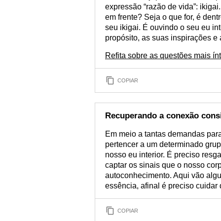
expressão “razão de vida”: ikigai
em frente? Seja o que for, é den
seu ikigai. É ouvindo o seu eu in
propósito, as suas inspirações e 
Refita sobre as questões mais ínt
COPIAR
Recuperando a conexão con
Em meio a tantas demandas para 
pertencer a um determinado gru
nosso eu interior. É preciso res
captar os sinais que o nosso cor
autoconhecimento. Aqui vão algu
essência, afinal é preciso cuidar
COPIAR