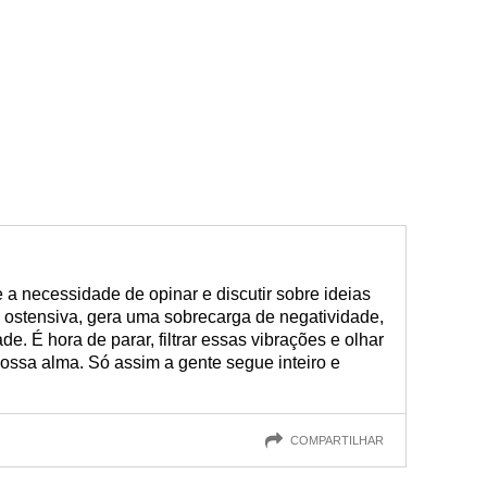
 a necessidade de opinar e discutir sobre ideias
 ostensiva, gera uma sobrecarga de negatividade,
e. É hora de parar, filtrar essas vibrações e olhar
nossa alma. Só assim a gente segue inteiro e
COMPARTILHAR