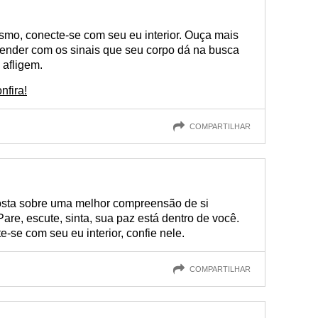
mesmo, conecte-se com seu eu interior. Ouça mais
reender com os sinais que seu corpo dá na busca
 afligem.
nfira!
COMPARTILHAR
osta sobre uma melhor compreensão de si
re, escute, sinta, sua paz está dentro de você.
-se com seu eu interior, confie nele.
COMPARTILHAR