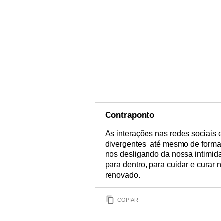
Contraponto
As interações nas redes sociais e
divergentes, até mesmo de forma
nos desligando da nossa intimidad
para dentro, para cuidar e curar 
renovado.
COPIAR