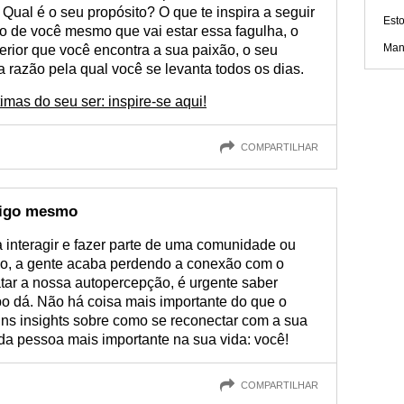
. Qual é o seu propósito? O que te inspira a seguir
Esto
tro de você mesmo que vai estar essa fagulha, o
Mant
terior que você encontra a sua paixão, o seu
a razão pela qual você se levanta todos os dias.
imas do seu ser: inspire-se aqui!
COMPARTILHAR
sigo mesmo
interagir e fazer parte de uma comunidade ou
po, a gente acaba perdendo a conexão com o
gatar a nossa autopercepção, é urgente saber
po dá. Não há coisa mais importante do que o
ns insights sobre como se reconectar com a sua
 da pessoa mais importante na sua vida: você!
COMPARTILHAR