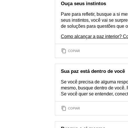
Ouça seus instintos
Pare para refletir, busque a si 
seus instintos, você vai se surp
de soluções para questões que o
Como alcançar a paz interior? Co
COPIAR
Sua paz está dentro de você
Se você precisa de alguma resp
mesmo, busque dentro de você. Pa
Se você quer se entender, conecte
COPIAR