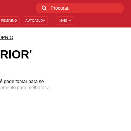
 FEMININO
AUTOAJUDA
MAIS
ÓPRIO
RIOR'
cê pode tomar para se
hamento para melhorar a