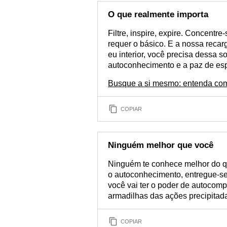
O que realmente importa
Filtre, inspire, expire. Concentr
requer o básico. E a nossa reca
eu interior, você precisa dessa s
autoconhecimento e a paz de espí
Busque a si mesmo: entenda co
COPIAR
Ninguém melhor que você
Ninguém te conhece melhor do q
o autoconhecimento, entregue-se
você vai ter o poder de autocomp
armadilhas das ações precipitad
COPIAR