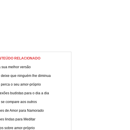
NTEÚDO RELACIONADO
a sua melhor versão
 deixe que ninguém lhe diminua
 perca o seu amor-próprio
exões budistas para o dia a dia
 se compare aos outros
ses de Amor para Namorado
es lindas para Meditar
os sobre amor-próprio