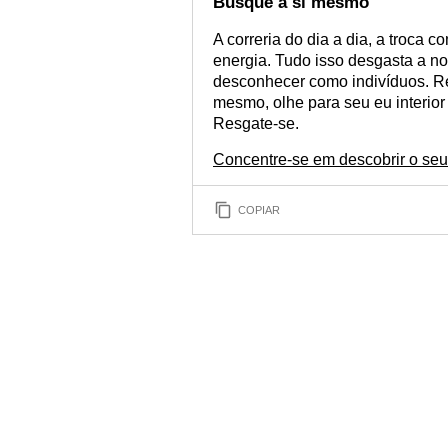
Busque a si mesmo
A correria do dia a dia, a troca c
energia. Tudo isso desgasta a n
desconhecer como indivíduos. R
mesmo, olhe para seu eu interio
Resgate-se.
Concentre-se em descobrir o seu
COPIAR