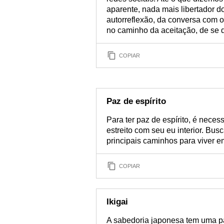
aparente, nada mais libertador d
autorreflexão, da conversa com o
no caminho da aceitação, de se
COPIAR
Paz de espírito
Para ter paz de espírito, é neces
estreito com seu eu interior. Bu
principais caminhos para viver 
COPIAR
Ikigai
A sabedoria japonesa tem uma pal