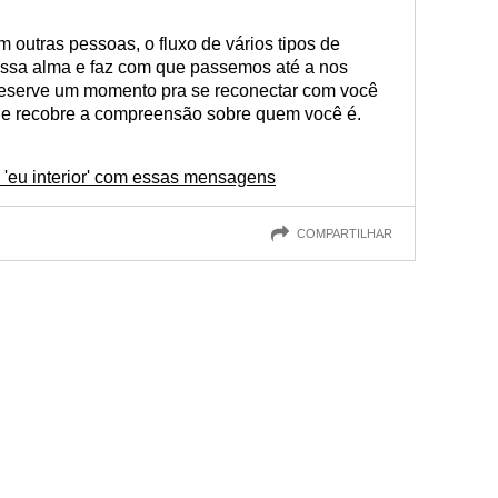
om outras pessoas, o fluxo de vários tipos de
ossa alma e faz com que passemos até a nos
eserve um momento pra se reconectar com você
r e recobre a compreensão sobre quem você é.
 'eu interior' com essas mensagens
COMPARTILHAR