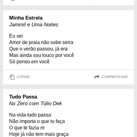
Minha Estrela
Jammil e Uma Noites
Eu sei
Amor de praia não sobe serra
Que o verão passou, já era
Mas ainda sou louco por você
Só penso em você
COPIAR
COMPARTILHAR
Tudo Passa
Nx Zero com Túlio Dek
Na vida tudo passa
Não importa o que tu faça
O que te fazia rir
Hoje já não tem mais graça