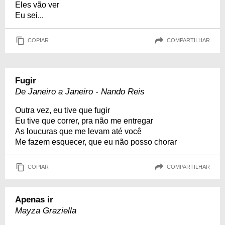
Eles vão ver
Eu sei...
COPIAR
COMPARTILHAR
Fugir
De Janeiro a Janeiro - Nando Reis
Outra vez, eu tive que fugir
Eu tive que correr, pra não me entregar
As loucuras que me levam até você
Me fazem esquecer, que eu não posso chorar
COPIAR
COMPARTILHAR
Apenas ir
Mayza Graziella