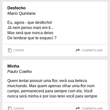
Desfecho
Mario Quintana
Eu, agora - que desfecho!
Já nem penso mais em ti...
Mas será que nunca deixo
De lembrar que te esqueci ?
COPIAR
COMPARTILHAR
Minha
Paulo Coelho
Quem tentar possuir uma flor, verá sua beleza
murchando. Mas quem apenas olhar uma flor num
campo, permanecerá para sempre com ela. Você
nunca será minha e por isso terei você para sempre
COPIAR
COMPARTILHAR