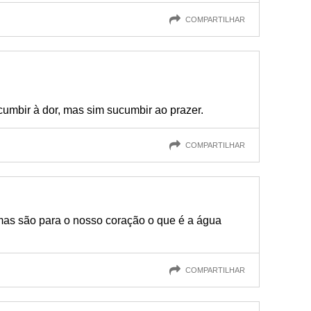
COMPARTILHAR
mbir à dor, mas sim sucumbir ao prazer.
COMPARTILHAR
imas são para o nosso coração o que é a água
COMPARTILHAR