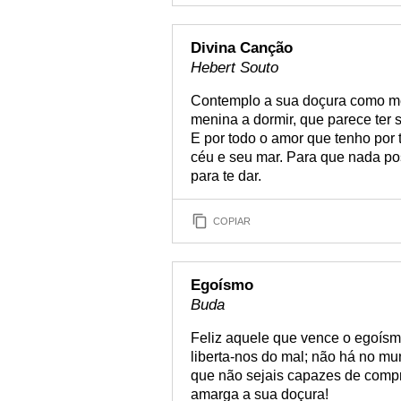
Divina Canção
Hebert Souto
Contemplo a sua doçura como me
menina a dormir, que parece ter
E por todo o amor que tenho por ti
céu e seu mar. Para que nada pos
para te dar.
COPIAR
Egoísmo
Buda
Feliz aquele que vence o egoísm
liberta-nos do mal; não há no mu
que não sejais capazes de comp
amarga a sua doçura!