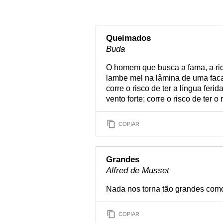
Queimados
Buda
O homem que busca a fama, a ri
lambe mel na lâmina de uma faca.
corre o risco de ter a língua fer
vento forte; corre o risco de ter
COPIAR
Grandes
Alfred de Musset
Nada nos torna tão grandes com
COPIAR