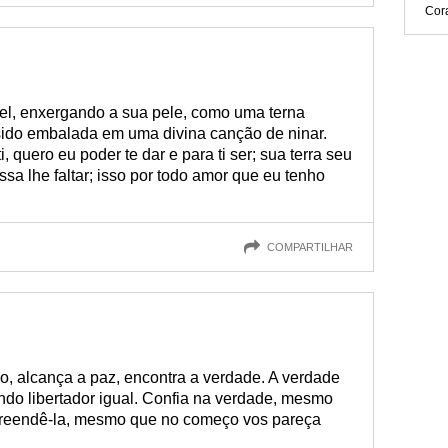
Cor
l, enxergando a sua pele, como uma terna
 sido embalada em uma divina canção de ninar.
, quero eu poder te dar e para ti ser; sua terra seu
sa lhe faltar; isso por todo amor que eu tenho
COMPARTILHAR
o, alcança a paz, encontra a verdade. A verdade
ndo libertador igual. Confia na verdade, mesmo
reendê-la, mesmo que no começo vos pareça