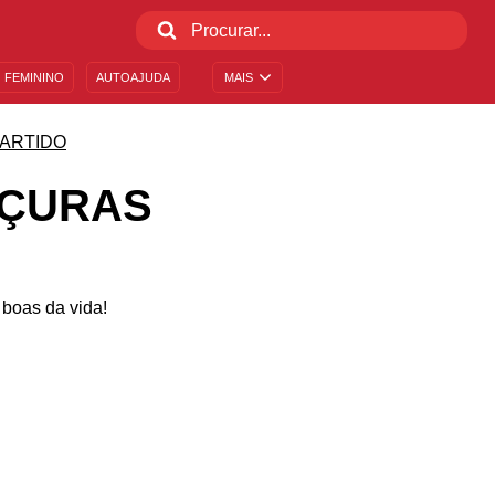
 FEMININO
AUTOAJUDA
MAIS
ARTIDO
OÇURAS
 boas da vida!