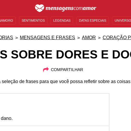
NAMORO
SENTIMENTOS
LEGENDAS
DATAS ESPECIAIS
UNIVERSO
MENSAGENS DE ANIVERSÁRIO
ENTRETENIMENTO
FAMOSOS
BÍBLIA
ORIAS
MENSAGENS E FRASES
AMOR
CORAÇÃO P
S SOBRE DORES E D
COMPARTILHAR
 seleção de frases para que você possa refletir sobre as coisas
o dano.