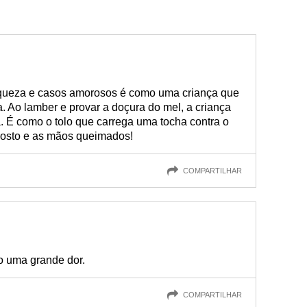
queza e casos amorosos é como uma criança que
 Ao lamber e provar a doçura do mel, a criança
ida. É como o tolo que carrega uma tocha contra o
 o rosto e as mãos queimados!
COMPARTILHAR
o uma grande dor.
COMPARTILHAR