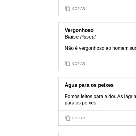
COPIAR
Vergonhoso
Blaise Pascal
Não é vergonhoso ao homem sucu
COPIAR
Água para os peixes
Fomos feitos para a dor. As lágr
para os peixes.
COPIAR