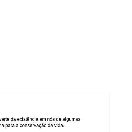
verte da existência em nós de algumas
ca para a conservação da vida.