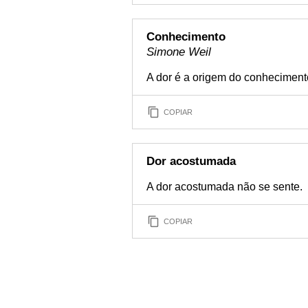
Conhecimento
Simone Weil
A dor é a origem do conheciment
COPIAR
Dor acostumada
A dor acostumada não se sente.
COPIAR