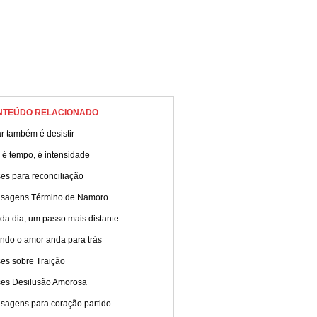
NTEÚDO RELACIONADO
r também é desistir
 é tempo, é intensidade
es para reconciliação
sagens Término de Namoro
da dia, um passo mais distante
ndo o amor anda para trás
es sobre Traição
ses Desilusão Amorosa
sagens para coração partido