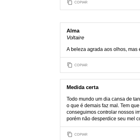
COPIAR
Alma
Voltaire
A beleza agrada aos olhos, mas 
COPIAR
Medida certa
Todo mundo um dia cansa de tan
o que é demais faz mal. Tem qu
conseguimos controlar nossos im
porém não desperdice seu mel co
COPIAR