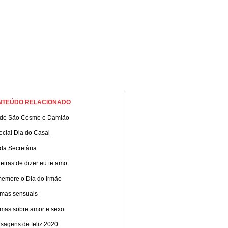
NTEÚDO RELACIONADO
 de São Cosme e Damião
ecial Dia do Casal
da Secretária
iras de dizer eu te amo
emore o Dia do Irmão
mas sensuais
mas sobre amor e sexo
sagens de feliz 2020