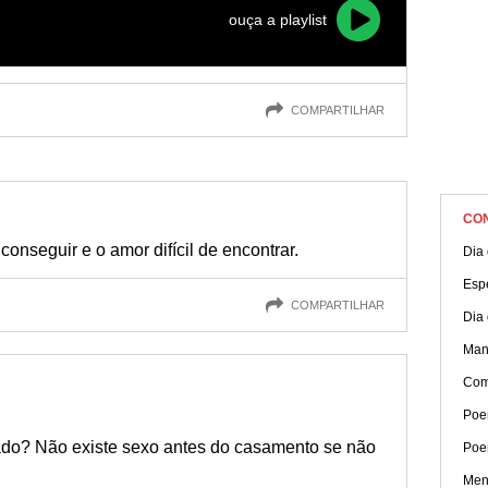
ouça a playlist
COMPARTILHAR
CO
conseguir e o amor difícil de encontrar.
Dia
Esp
COMPARTILHAR
Dia 
Mane
Com
Poe
do? Não existe sexo antes do casamento se não
Poe
Men