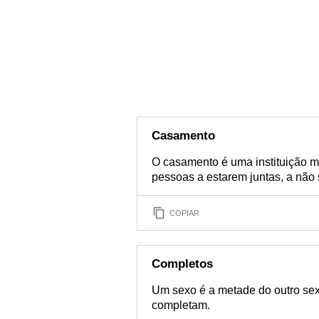
Casamento
O casamento é uma instituição m
pessoas a estarem juntas, a não s
COPIAR
Completos
Um sexo é a metade do outro sex
completam.