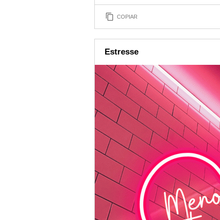
COPIAR
Estresse