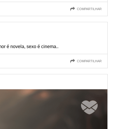
COMPARTILHAR
r é novela, sexo é cinema..
COMPARTILHAR