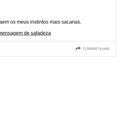
traem os meus instintos mais sacanas.
 mensagem de safadeza
COMPARTILHAR