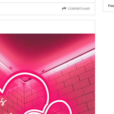
Fra
COMPARTILHAR