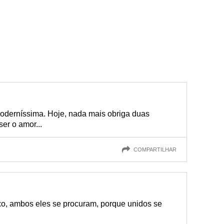
oderníssima. Hoje, nada mais obriga duas
er o amor...
COMPARTILHAR
o, ambos eles se procuram, porque unidos se