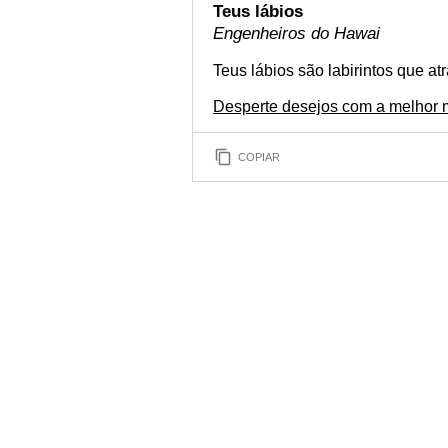
Teus lábios
Engenheiros do Hawai
Teus lábios são labirintos que a
Desperte desejos com a melhor
COPIAR