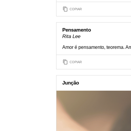
COPIAR
Pensamento
Rita Lee
Amor é pensamento, teorema. Amo
COPIAR
Junção