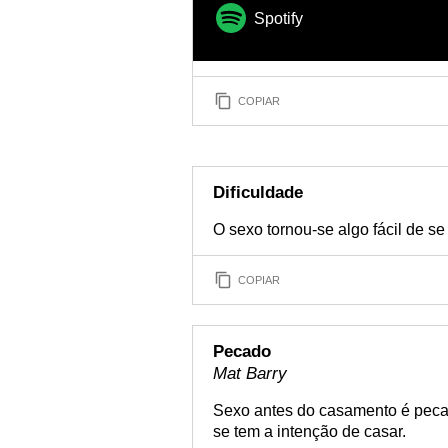
Spotify
COPIAR
Dificuldade
O sexo tornou-se algo fácil de se 
COPIAR
Pecado
Mat Barry
Sexo antes do casamento é peca
se tem a intenção de casar.