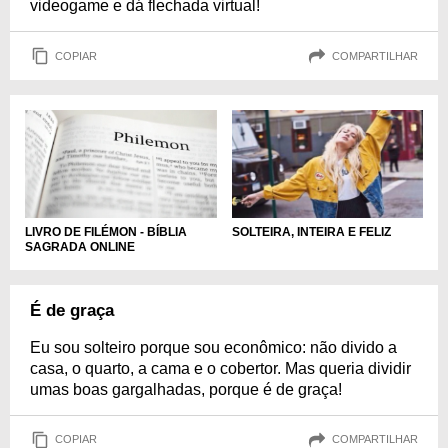
videogame e dá flechada virtual!
COPIAR
COMPARTILHAR
LIVRO DE FILÉMON - BÍBLIA
SOLTEIRA, INTEIRA E FELIZ
SAGRADA ONLINE
É de graça
Eu sou solteiro porque sou econômico: não divido a
casa, o quarto, a cama e o cobertor. Mas queria dividir
umas boas gargalhadas, porque é de graça!
COPIAR
COMPARTILHAR