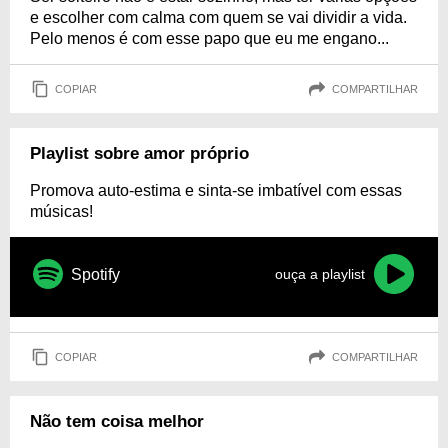
e escolher com calma com quem se vai dividir a vida.
Pelo menos é com esse papo que eu me engano...
COPIAR
COMPARTILHAR
Playlist sobre amor próprio
Promova auto-estima e sinta-se imbatível com essas
músicas!
Spotify
ouça a playlist
COPIAR
COMPARTILHAR
Não tem coisa melhor