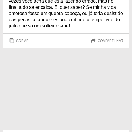
vezes você acha que está fazendo errado, mas no
final tudo se encaixa. E, quer saber? Se minha vida
amorosa fosse um quebra-cabeça, eu já teria desistido
das peças faltando e estaria curtindo o tempo livre do
jeito que só um solteiro sabe!
COPIAR
COMPARTILHAR