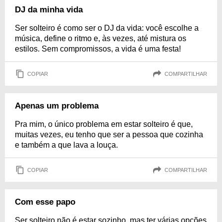
DJ da minha vida
Ser solteiro é como ser o DJ da vida: você escolhe a
música, define o ritmo e, às vezes, até mistura os
estilos. Sem compromissos, a vida é uma festa!
COPIAR
COMPARTILHAR
Apenas um problema
Pra mim, o único problema em estar solteiro é que,
muitas vezes, eu tenho que ser a pessoa que cozinha
e também a que lava a louça.
COPIAR
COMPARTILHAR
Com esse papo
Ser solteiro não é estar sozinho, mas ter várias opções