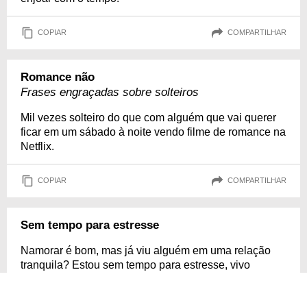
COPIAR
COMPARTILHAR
Romance não
Frases engraçadas sobre solteiros
Mil vezes solteiro do que com alguém que vai querer
ficar em um sábado à noite vendo filme de romance na
Netflix.
COPIAR
COMPARTILHAR
Sem tempo para estresse
Namorar é bom, mas já viu alguém em uma relação
tranquila? Estou sem tempo para estresse, vivo
solteira, mas vivo em paz!