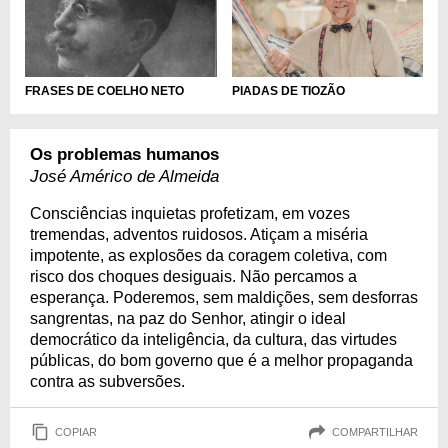
PIADAS DE TIOZÃO
FRASES DE COELHO NETO
Os problemas humanos
José Américo de Almeida
Consciências inquietas profetizam, em vozes
tremendas, adventos ruidosos. Atiçam a miséria
impotente, as explosões da coragem coletiva, com
risco dos choques desiguais. Não percamos a
esperança. Poderemos, sem maldições, sem desforras
sangrentas, na paz do Senhor, atingir o ideal
democrático da inteligência, da cultura, das virtudes
públicas, do bom governo que é a melhor propaganda
contra as subversões.
COPIAR
COMPARTILHAR