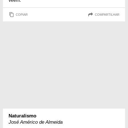
veem.
COPIAR
COMPARTILHAR
Naturalismo
José Américo de Almeida