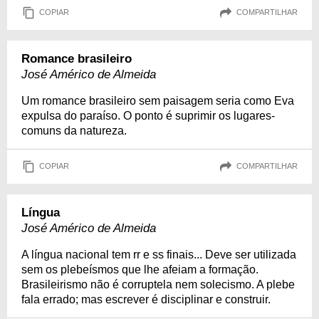
COPIAR
COMPARTILHAR
Romance brasileiro
José Américo de Almeida
Um romance brasileiro sem paisagem seria como Eva
expulsa do paraíso. O ponto é suprimir os lugares-
comuns da natureza.
COPIAR
COMPARTILHAR
Língua
José Américo de Almeida
A língua nacional tem rr e ss finais... Deve ser utilizada
sem os plebeísmos que lhe afeiam a formação.
Brasileirismo não é corruptela nem solecismo. A plebe
fala errado; mas escrever é disciplinar e construir.