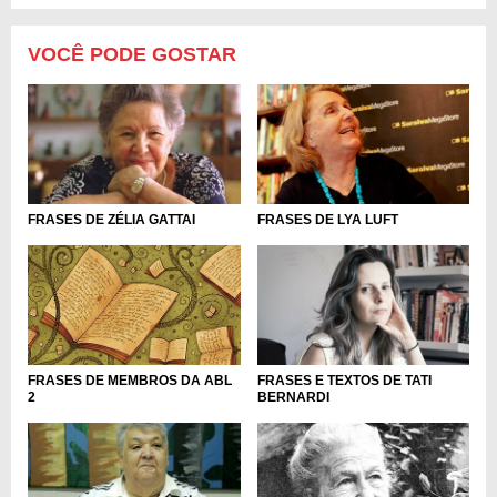
VOCÊ PODE GOSTAR
FRASES DE ZÉLIA GATTAI
FRASES DE LYA LUFT
FRASES DE MEMBROS DA ABL
FRASES E TEXTOS DE TATI
2
BERNARDI