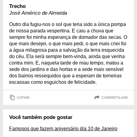
Trecho
José Américo de Almeida
Outro dia fugiu-nos o sol que teria sido a única pompa
de nossa parada vespertina. E caiu a chuva que
sempre foi minha esperança de domador das secas. O
que mais desejei, o que mais pedi, o que mais criei foi
a água milagrosa para a salvação da terra esquecida
do céu. Ela será sempre bem-vinda, ainda que venha
contra mim. E, naquela tarde de mau tempo, matou a
sede dos jardins e das hortas e a sede mais sensível
dos bairros ressequidos que a esperam de torneiras
escassas como esguichos de felicidade.
COPIAR
COMPARTILHAR
Você também pode gostar
Famosos que fazem aniversário dia 10 de Janeiro