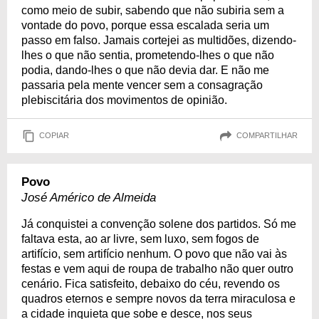
como meio de subir, sabendo que não subiria sem a
vontade do povo, porque essa escalada seria um
passo em falso. Jamais cortejei as multidões, dizendo-
lhes o que não sentia, prometendo-lhes o que não
podia, dando-lhes o que não devia dar. E não me
passaria pela mente vencer sem a consagração
plebiscitária dos movimentos de opinião.
COPIAR
COMPARTILHAR
Povo
José Américo de Almeida
Já conquistei a convenção solene dos partidos. Só me
faltava esta, ao ar livre, sem luxo, sem fogos de
artifício, sem artifício nenhum. O povo que não vai às
festas e vem aqui de roupa de trabalho não quer outro
cenário. Fica satisfeito, debaixo do céu, revendo os
quadros eternos e sempre novos da terra miraculosa e
a cidade inquieta que sobe e desce, nos seus