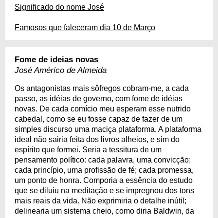
Significado do nome José
Famosos que faleceram dia 10 de Março
Fome de ideias novas
José Américo de Almeida
Os antagonistas mais sôfregos cobram-me, a cada
passo, as idéias de governo, com fome de idéias
novas. De cada comício meu esperam esse nutrido
cabedal, como se eu fosse capaz de fazer de um
simples discurso uma maciça plataforma. A plataforma
ideal não sairia feita dos livros alheios, e sim do
espírito que formei. Seria a tessitura de um
pensamento político: cada palavra, uma convicção;
cada princípio, uma profissão de fé; cada promessa,
um ponto de honra. Comporia a essência do estudo
que se diluiu na meditação e se impregnou dos tons
mais reais da vida. Não exprimiria o detalhe inútil;
delinearia um sistema cheio, como diria Baldwin, da