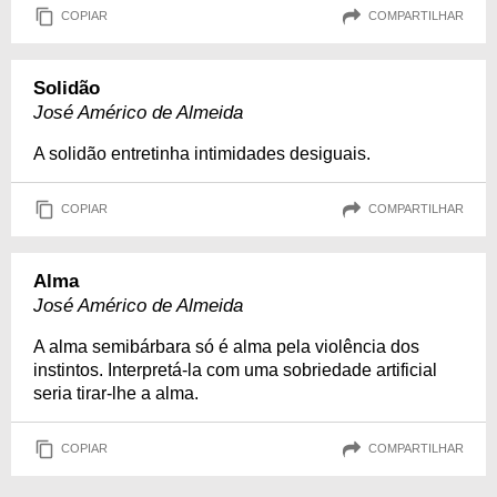
COPIAR
COMPARTILHAR
Solidão
José Américo de Almeida
A solidão entretinha intimidades desiguais.
COPIAR
COMPARTILHAR
Alma
José Américo de Almeida
A alma semibárbara só é alma pela violência dos
instintos. Interpretá-la com uma sobriedade artificial
seria tirar-lhe a alma.
COPIAR
COMPARTILHAR