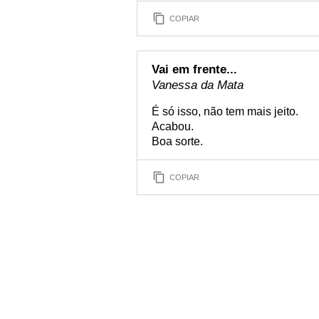
COPIAR
Vai em frente...
Vanessa da Mata
É só isso, não tem mais jeito.
Acabou.
Boa sorte.
COPIAR