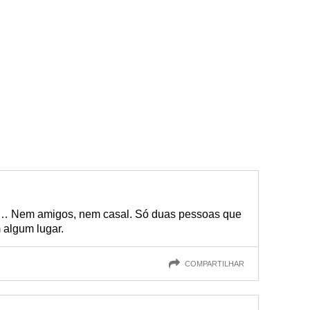
ia… Nem amigos, nem casal. Só duas pessoas que
algum lugar.
COMPARTILHAR