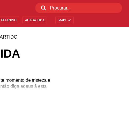
 FEMININO
AUTOAJUDA
MAIS
ARTIDO
IDA
ste momento de tristeza e
ntão diga adeus à esta