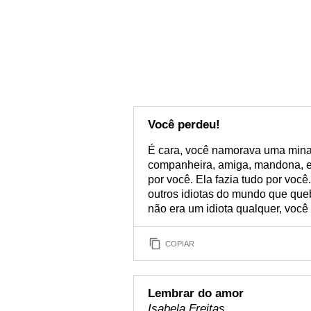
Você perdeu!
É cara, você namorava uma mina i
companheira, amiga, mandona, e 
por você. Ela fazia tudo por você
outros idiotas do mundo que que
não era um idiota qualquer, você 
COPIAR
Lembrar do amor
Isabela Freitas