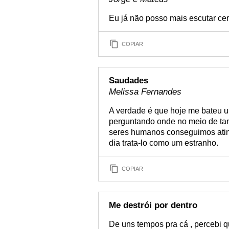
Eu já não posso mais escutar cer
COPIAR
Saudades
Melissa Fernandes
A verdade é que hoje me bateu u
perguntando onde no meio de tan
seres humanos conseguimos atin
dia trata-lo como um estranho.
COPIAR
Me destrói por dentro
De uns tempos pra cá , percebi q