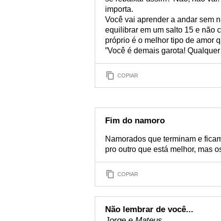
importa.
Você vai aprender a andar sem 
equilibrar em um salto 15 e não 
próprio é o melhor tipo de amor q
”Você é demais garota! Qualquer 
COPIAR
Fim do namoro
Namorados que terminam e ficam s
pro outro que está melhor, mas os
COPIAR
Não lembrar de você...
Jorge e Mateus