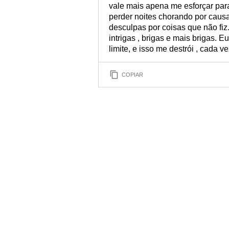
vale mais apena me esforçar par
perder noites chorando por causa
desculpas por coisas que não fiz.
intrigas , brigas e mais brigas.
limite, e isso me destrói , cada 
COPIAR