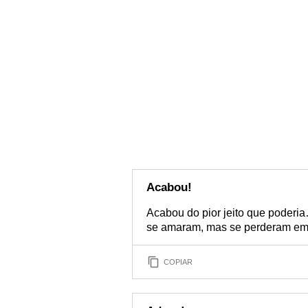
Acabou!
Acabou do pior jeito que poder
se amaram, mas se perderam em 
COPIAR