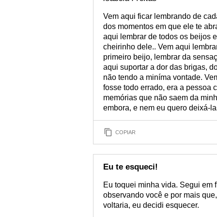
Vem aqui ficar lembrando de cada
dos momentos em que ele te abraç
aqui lembrar de todos os beijos 
cheirinho dele.. Vem aqui lembra
primeiro beijo, lembrar da sens
aqui suportar a dor das brigas, 
não tendo a miníma vontade. Vem
fosse todo errado, era a pessoa 
memórias que não saem da minha
embora, e nem eu quero deixá-las
COPIAR
Eu te esqueci!
Eu toquei minha vida. Segui em 
observando você e por mais que, 
voltaria, eu decidi esquecer.