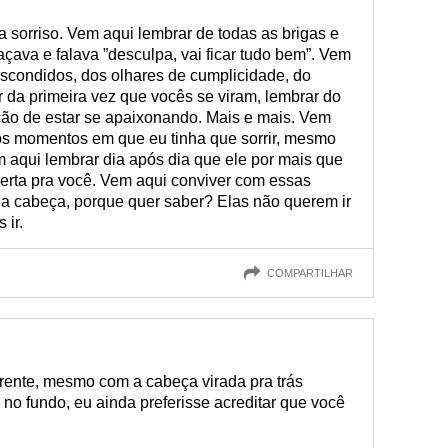
 sorriso. Vem aqui lembrar de todas as brigas e
ava e falava ”desculpa, vai ficar tudo bem”. Vem
escondidos, dos olhares de cumplicidade, do
r da primeira vez que vocês se viram, lembrar do
ação de estar se apaixonando. Mais e mais. Vem
dos momentos em que eu tinha que sorrir, mesmo
 aqui lembrar dia após dia que ele por mais que
certa pra você. Vem aqui conviver com essas
 cabeça, porque quer saber? Elas não querem ir
 ir.
COMPARTILHAR
frente, mesmo com a cabeça virada pra trás
no fundo, eu ainda preferisse acreditar que você