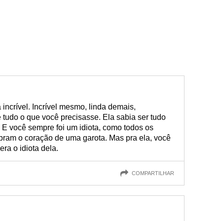
ncrível. Incrível mesmo, linda demais,
tudo o que você precisasse. Ela sabia ser tudo
. E você sempre foi um idiota, como todos os
bram o coração de uma garota. Mas pra ela, você
era o idiota dela.
COMPARTILHAR