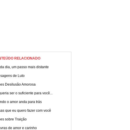
NTEÚDO RELACIONADO
da dia, um passo mais distante
sagens de Luto
ses Desilusão Amorosa
ueria ser o suficiente para você...
ndo o amor anda para trás
sas que eu quero fazer com você
es sobre Traição
avras de amor e carinho