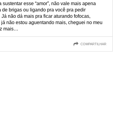
a sustentar esse “amor”, não vale mais apena
 de brigas ou ligando pra você pra pedir
 Já não dá mais pra ficar aturando fofocas,
 Eu já não estou aguentando mais, cheguei no meu
vez mais…
COMPARTILHAR