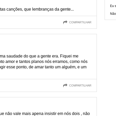
Eu s
tas canções, que lembranças da gente...
Não
COMPARTILHAR
ma saudade do que a gente era. Fiquei me
to amor e tantos planos nós erramos, como nós
gir esse ponto, de amar tanto um alguém, e um
COMPARTILHAR
ue não vale mais apena insistir em nós dois , não