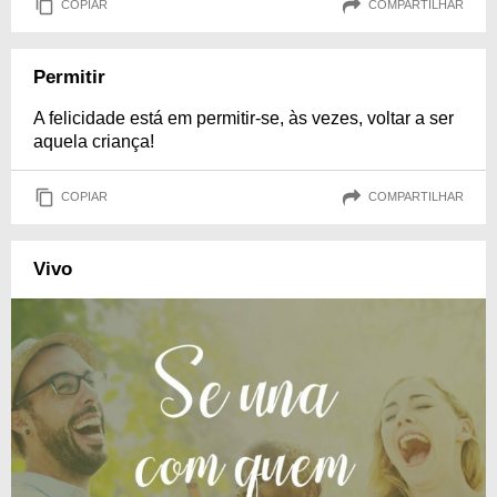
COPIAR
COMPARTILHAR
Permitir
A felicidade está em permitir-se, às vezes, voltar a ser
aquela criança!
COPIAR
COMPARTILHAR
Vivo