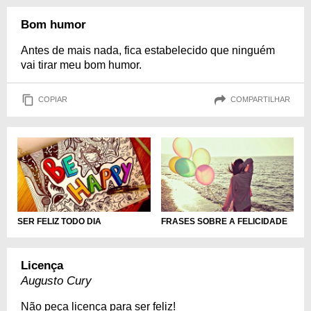
Bom humor
Antes de mais nada, fica estabelecido que ninguém
vai tirar meu bom humor.
COPIAR
COMPARTILHAR
SER FELIZ TODO DIA
FRASES SOBRE A FELICIDADE
Licença
Augusto Cury
Não peça licença para ser feliz!