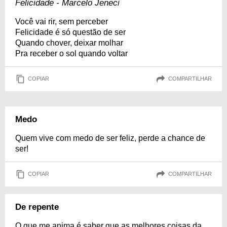
Felicidade - Marcelo Jeneci
Você vai rir, sem perceber
Felicidade é só questão de ser
Quando chover, deixar molhar
Pra receber o sol quando voltar
COPIAR
COMPARTILHAR
Medo
Quem vive com medo de ser feliz, perde a chance de
ser!
COPIAR
COMPARTILHAR
De repente
O que me anima é saber que as melhores coisas da