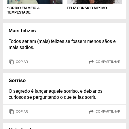
SORRIO EM MEIO À
FELIZ CONSIGO MESMO
TEMPESTADE
Mais felizes
Todos seriam (mais) felizes se fossem menos sãos e
mais sadios.
COPIAR
COMPARTILHAR
Sorriso
O segredo é lançar aquele sorriso, e deixar os
curiosos se perguntando o que te faz sorrir.
COPIAR
COMPARTILHAR