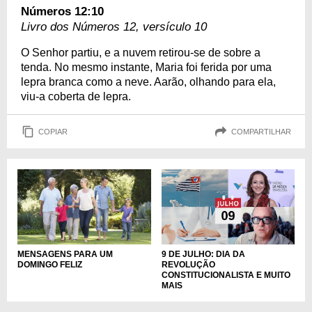
Números 12:10
Livro dos Números 12, versículo 10
O Senhor partiu, e a nuvem retirou-se de sobre a
tenda. No mesmo instante, Maria foi ferida por uma
lepra branca como a neve. Aarão, olhando para ela,
viu-a coberta de lepra.
COPIAR
COMPARTILHAR
MENSAGENS PARA UM
9 DE JULHO: DIA DA
DOMINGO FELIZ
REVOLUÇÃO
CONSTITUCIONALISTA E MUITO
MAIS