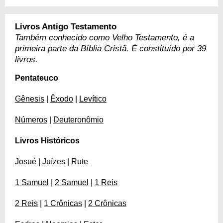
Livros Antigo Testamento
Também conhecido como Velho Testamento, é a
primeira parte da Bíblia Cristã. É constituído por 39
livros.
Pentateuco
Gênesis
|
Êxodo
|
Levítico
Números
|
Deuteronômio
Livros Históricos
Josué
|
Juízes
|
Rute
1 Samuel
|
2 Samuel
|
1 Reis
2 Reis
|
1 Crônicas
|
2 Crônicas