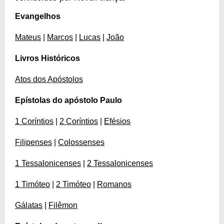
Evangelhos
Mateus
|
Marcos
|
Lucas
|
João
Livros Históricos
Atos dos Apóstolos
Epístolas do apóstolo Paulo
1 Coríntios
|
2 Coríntios
|
Efésios
Filipenses
|
Colossenses
1 Tessalonicenses
|
2 Tessalonicenses
1 Timóteo
|
2 Timóteo
|
Romanos
Gálatas
|
Filêmon