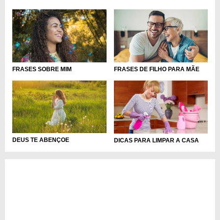
FRASES SOBRE MIM
FRASES DE FILHO PARA MÃE
DEUS TE ABENÇOE
DICAS PARA LIMPAR A CASA