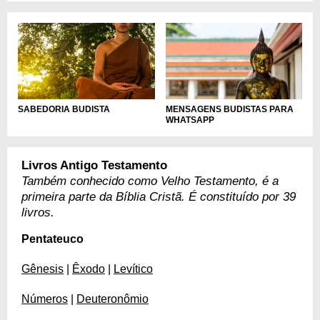
SABEDORIA BUDISTA
MENSAGENS BUDISTAS PARA
WHATSAPP
Livros Antigo Testamento
Também conhecido como Velho Testamento, é a
primeira parte da Bíblia Cristã. É constituído por 39
livros.
Pentateuco
Gênesis
|
Êxodo
|
Levítico
Números
|
Deuteronômio