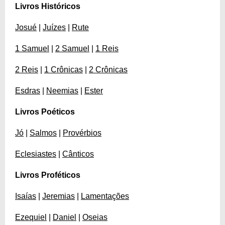
Livros Históricos
Josué
|
Juízes
|
Rute
1 Samuel
|
2 Samuel
|
1 Reis
2 Reis
|
1 Crônicas
|
2 Crônicas
Esdras
|
Neemias
|
Ester
Livros Poéticos
Jó
|
Salmos
|
Provérbios
Eclesiastes
|
Cânticos
Livros Proféticos
Isaías
|
Jeremias
|
Lamentações
Ezequiel
|
Daniel
|
Oseias