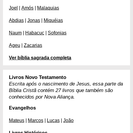
Joel
|
Amós
|
Malaquias
Abdias
|
Jonas
|
Miquéias
Naum
|
Habacuc
|
Sofonias
Ageu
|
Zacarias
Ver bíblia sagrada completa
Livros Novo Testamento
Escrita após o nascimento de Jesus, essa parte da
Bíblia Cristã contém 27 livros que também são
conhecidos por Nova Aliança.
Evangelhos
Mateus
|
Marcos
|
Lucas
|
João
Livros Históricos