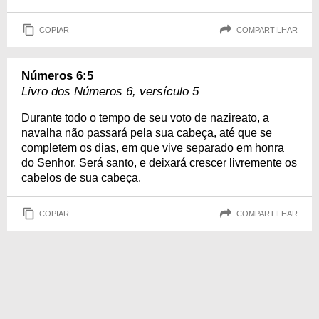
COPIAR
COMPARTILHAR
Números 6:5
Livro dos Números 6, versículo 5
Durante todo o tempo de seu voto de nazireato, a
navalha não passará pela sua cabeça, até que se
completem os dias, em que vive separado em honra
do Senhor. Será santo, e deixará crescer livremente os
cabelos de sua cabeça.
COPIAR
COMPARTILHAR