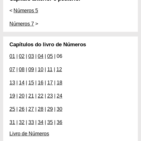
<
Números 5
Números 7
>
Capítulos do livro de Números
01
|
02
|
03
|
04
|
05
| 06
07
|
08
|
09
|
10
|
11
|
12
13
|
14
|
15
|
16
|
17
|
18
19
|
20
|
21
|
22
|
23
|
24
25
|
26
|
27
|
28
|
29
|
30
31
|
32
|
33
|
34
|
35
|
36
Livro de Números