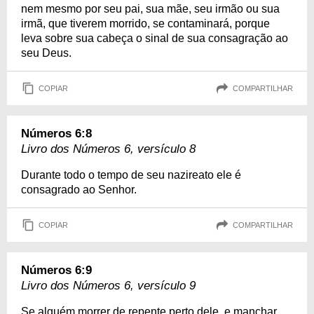
nem mesmo por seu pai, sua mãe, seu irmão ou sua
irmã, que tiverem morrido, se contaminará, porque
leva sobre sua cabeça o sinal de sua consagração ao
seu Deus.
COPIAR
COMPARTILHAR
Números 6:8
Livro dos Números 6, versículo 8
Durante todo o tempo de seu nazireato ele é
consagrado ao Senhor.
COPIAR
COMPARTILHAR
Números 6:9
Livro dos Números 6, versículo 9
Se alguém morrer de repente perto dele, e manchar